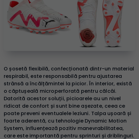
O șosetă flexibilă, confecționată dintr-un material
respirabil, este responsabilă pentru ajustarea
strânsă a încălțămintei la picior. În interior, există
o căptușeală microperforată pentru călcâi.
Datorită acestor soluții, picioarele au un nivel
ridicat de confort și sunt bine așezate, ceea ce
poate preveni eventualele leziuni. Talpa ușoară și
foarte aderentă, cu tehnologie Dynamic Motion
System, influențează pozitiv manevrabilitatea,
care este importantă pentru sprinturi și driblinguri.