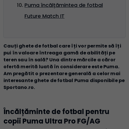
Puma încălțămintea de fotbal
Future Match IT
Cauți ghete de fotbal care îți vor permite să îți
pui în valoare întreaga gamă de abilități pe
teren sau în sală? Una dintre mărcile a căror
ofertă merită luată în considerare este Puma.
Am pregătit o prezentare generală a celor mai
interesante ghete de fotbal Puma disponibile pe
Sportano.ro.
Încălțăminte de fotbal pentru
copii Puma Ultra Pro FG/AG