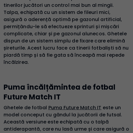
tinerilor jucători un control mai bun al mingii.
Talpa, echipată cu un sistem de fileuri mici,
asigură o aderență optimă pe gazonul artificial,
permițându-le să efectueze sprinturi și mișcări
complicate, chiar și pe gazonul alunecos. Ghetele
dispun de un sistem simplu de fixare care elimină
șireturile. Acest lucru face ca tinerii fotbaliști să nu
piardă timp și să fie gata să înceapă mai repede
încălzirea.
Puma încălțămintea de fotbal
Future Match IT
Ghetele de fotbal
Puma Future Match IT
este un
model conceput cu gândul la jucătorii de futsal.
Această versiune este echipată cu o talpă
antiderapantă, care nu lasă urme și care asigură o