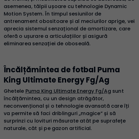
asemenea, tălpii ușoare cu tehnologie Dynamic
Motion System. În timpul sesiunilor de
antrenament obositoare și al meciurilor aprige, vei
aprecia sistemul senzațional de amortizare, care
oferă o ușurare a articulațiilor și asigură
eliminarea senzației de oboseală.
Încălțămintea de fotbal Puma
King Ultimate Energy Fg/Ag
Ghetele
Puma King Ultimate Energy Fg/Ag
sunt
încălțămintea, cu un design atrăgător,
neconvențional și o tehnologie avansată care îți
va permite să faci driblinguri „magice” și să
surprinzi cu lovituri măsurate atât pe suprafețe
naturale, cât și pe gazon artificial.