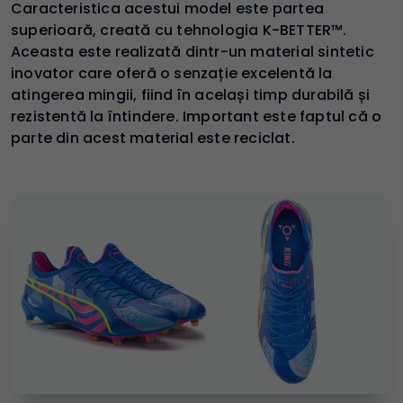
Caracteristica acestui model este partea
superioară, creată cu tehnologia K-BETTER™.
Aceasta este realizată dintr-un material sintetic
inovator care oferă o senzație excelentă la
atingerea mingii, fiind în același timp durabilă și
rezistentă la întindere. Important este faptul că o
parte din acest material este reciclat.