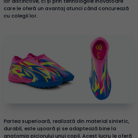
lor distinctive, ci și prin tehnologiile inovatoare
care le oferă un avantaj atunci când concurează
cu colegii lor.
Partea superioară, realizată din material sintetic,
durabil, este ușoară și se adaptează bine la
anatomia piciorului unui copil. Acest lucru le oferă