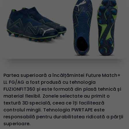
Partea superioară a încălțămintei Future Match+
LL FG/AG a fost produsă cu tehnologia
FUZIONFIT360 și este formată din plasă tehnică și
material flexibil. Zonele selectate au primit o
textură 3D specială, ceea ce îți facilitează
controlul mingii. Tehnologia PWRTAPE este
responsabilă pentru durabilitatea ridicată a părții
superioare.