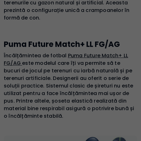
terenurile cu gazon natural și artificial. Aceasta
prezintă o configurație unică a crampoanelor în
formă de con.
Puma Future Match+ LL FG/AG
Încălțămintea de fotbal
Puma Future Match+ LL
FG/AG
este modelul care îți va permite să te
bucuri de jocul pe terenuri cu iarbă naturală și pe
terenuri artificiale. Designerii au oferit o serie de
soluții practice. Sistemul clasic de șireturi nu este
utilizat pentru a face încălțămintea mai ușor de
pus. Printre altele, șoseta elastică realizată din
material bine respirabil asigură o potrivire bună și
o încălțăminte stabilă.