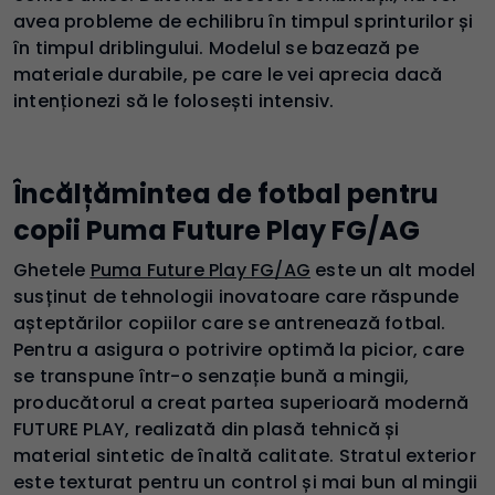
avea probleme de echilibru în timpul sprinturilor și
în timpul driblingului. Modelul se bazează pe
materiale durabile, pe care le vei aprecia dacă
intenționezi să le folosești intensiv.
Încălțămintea de fotbal pentru
copii Puma Future Play FG/AG
Ghetele
Puma Future Play FG/AG
este un alt model
susținut de tehnologii inovatoare care răspunde
așteptărilor copiilor care se antrenează fotbal.
Pentru a asigura o potrivire optimă la picior, care
se transpune într-o senzație bună a mingii,
producătorul a creat partea superioară modernă
FUTURE PLAY, realizată din plasă tehnică și
material sintetic de înaltă calitate. Stratul exterior
este texturat pentru un control și mai bun al mingii