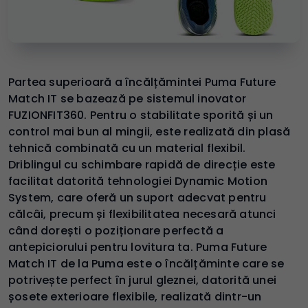
Partea superioară a încălțămintei Puma Future
Match IT se bazează pe sistemul inovator
FUZIONFIT360. Pentru o stabilitate sporită și un
control mai bun al mingii, este realizată din plasă
tehnică combinată cu un material flexibil.
Driblingul cu schimbare rapidă de direcție este
facilitat datorită tehnologiei Dynamic Motion
System, care oferă un suport adecvat pentru
călcâi, precum și flexibilitatea necesară atunci
când dorești o poziționare perfectă a
antepiciorului pentru lovitura ta. Puma Future
Match IT de la Puma este o încălțăminte care se
potrivește perfect în jurul gleznei, datorită unei
șosete exterioare flexibile, realizată dintr-un