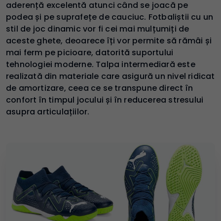
aderență excelentă atunci când se joacă pe
podea și pe suprafețe de cauciuc. Fotbaliștii cu un
stil de joc dinamic vor fi cei mai mulțumiți de
aceste ghete, deoarece îți vor permite să rămâi și
mai ferm pe picioare, datorită suportului
tehnologiei moderne. Talpa intermediară este
realizată din materiale care asigură un nivel ridicat
de amortizare, ceea ce se transpune direct în
confort în timpul jocului și în reducerea stresului
asupra articulațiilor.