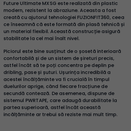
Future Ultimate MXSG este realizată din plastic
modern, rezistent la abraziune. Aceasta a fost
creată cu ajutorul tehnologiei FUZIONFIT360, ceea
ce înseamnă că este formată din plasă tehnică și
un material flexibil. Această construcție asigură
stabilitate la cel mai înalt nivel.
Piciorul este bine susținut de o șosetă interioară
confortabilă și de un sistem de șireturi precis,
astfel încât să te poți concentra pe deplin pe
dribling, pase și șuturi. Ușurința incredibilă a
acestei încălțăminte va fi crucială în timpul
duelurilor aprige, când fiecare fracțiune de
secundă contează. De asemenea, dispune de
sistemul PWRTAPE, care adaugă durabilitate la
partea superioară, astfel încât această
incălțăminte ar trebui să reziste mai mult timp.