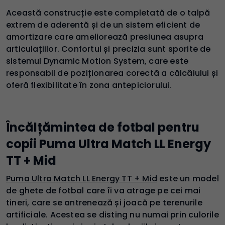
Această construcție este completată de o talpă
extrem de aderentă și de un sistem eficient de
amortizare care ameliorează presiunea asupra
articulațiilor. Confortul și precizia sunt sporite de
sistemul Dynamic Motion System, care este
responsabil de poziționarea corectă a călcâiului și
oferă flexibilitate în zona antepiciorului.
Încălțămintea de fotbal pentru
copii Puma Ultra Match LL Energy
TT + Mid
Puma Ultra Match LL Energy TT + Mid
este un model
de ghete de fotbal care îi va atrage pe cei mai
tineri, care se antrenează și joacă pe terenurile
artificiale. Acestea se disting nu numai prin culorile