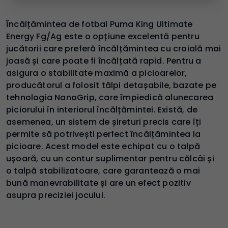
Încălțămintea de fotbal Puma King Ultimate
Energy Fg/Ag este o opțiune excelentă pentru
jucătorii care preferă încălțămintea cu croială mai
joasă și care poate fi încălțată rapid. Pentru a
asigura o stabilitate maximă a picioarelor,
producătorul a folosit tălpi detașabile, bazate pe
tehnologia NanoGrip, care împiedică alunecarea
piciorului în interiorul încălțămintei. Există, de
asemenea, un sistem de șireturi precis care îți
permite să potrivești perfect încălțămintea la
picioare. Acest model este echipat cu o talpă
ușoară, cu un contur suplimentar pentru călcâi și
o talpă stabilizatoare, care garantează o mai
bună manevrabilitate și are un efect pozitiv
asupra preciziei jocului.