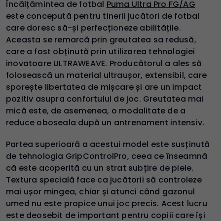
Încălțămintea de fotbal
Puma Ultra Pro FG/AG
este concepută pentru tinerii jucători de fotbal
care doresc să-și perfecționeze abilitățile.
Aceasta se remarcă prin greutatea sa redusă,
care a fost obținută prin utilizarea tehnologiei
inovatoare ULTRAWEAVE. Producătorul a ales să
folosească un material ultraușor, extensibil, care
sporește libertatea de mișcare și are un impact
pozitiv asupra confortului de joc. Greutatea mai
mică este, de asemenea, o modalitate de a
reduce oboseala după un antrenament intensiv.
Partea superioară a acestui model este susținută
de tehnologia GripControlPro, ceea ce înseamnă
că este acoperită cu un strat subțire de piele.
Textura specială face ca jucătorii să controleze
mai ușor mingea, chiar și atunci când gazonul
umed nu este propice unui joc precis. Acest lucru
este deosebit de important pentru copiii care își