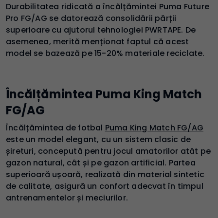
Durabilitatea ridicată a încălțămintei Puma Future
Pro FG/AG se datorează consolidării părții
superioare cu ajutorul tehnologiei PWRTAPE. De
asemenea, merită menționat faptul că acest
model se bazează pe 15-20% materiale reciclate.
Încălțămintea Puma King Match
FG/AG
Încălțămintea de fotbal
Puma King Match FG/AG
este un model elegant, cu un sistem clasic de
șireturi, concepută pentru jocul amatorilor atât pe
gazon natural, cât și pe gazon artificial. Partea
superioară ușoară, realizată din material sintetic
de calitate, asigură un confort adecvat în timpul
antrenamentelor și meciurilor.