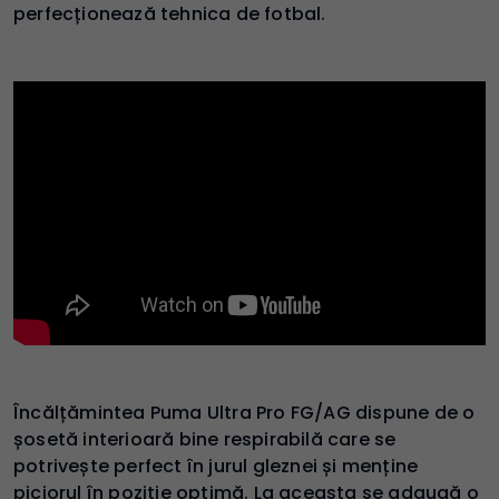
perfecționează tehnica de fotbal.
Încălțămintea Puma Ultra Pro FG/AG dispune de o
șosetă interioară bine respirabilă care se
potrivește perfect în jurul gleznei și menține
piciorul în poziție optimă. La aceasta se adaugă o