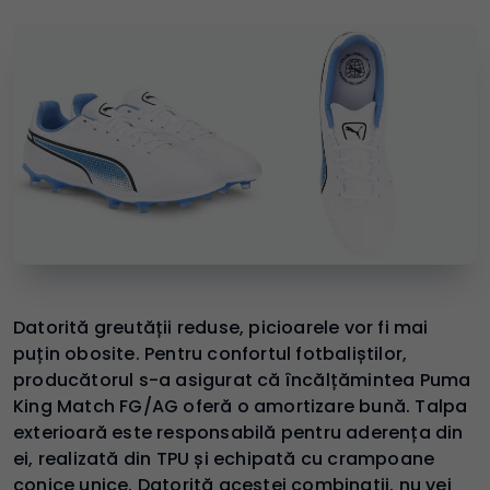
Datorită greutății reduse, picioarele vor fi mai
puțin obosite. Pentru confortul fotbaliștilor,
producătorul s-a asigurat că încălțămintea Puma
King Match FG/AG oferă o amortizare bună. Talpa
exterioară este responsabilă pentru aderența din
ei, realizată din TPU și echipată cu crampoane
conice unice. Datorită acestei combinații, nu vei