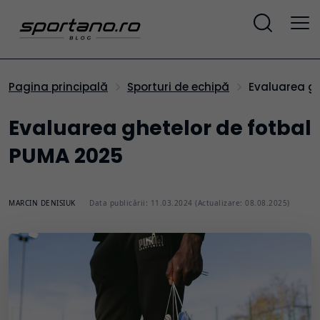
Evaluarea g
Pagina principală
Sporturi de echipă
Evaluarea ghetelor de fotbal
PUMA 2025
MARCIN DENISIUK
Data publicării: 11.03.2024 (Actualizare: 08.08.2025)