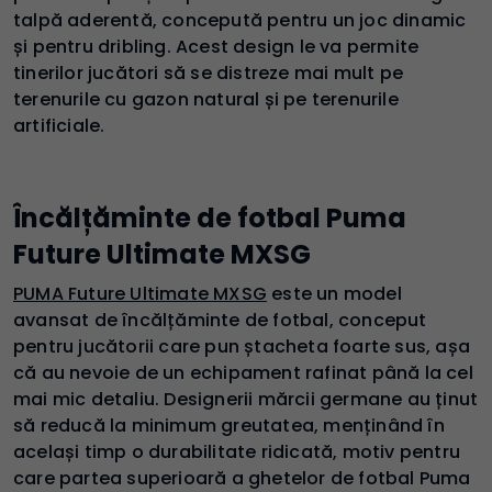
talpă aderentă, concepută pentru un joc dinamic
și pentru dribling. Acest design le va permite
tinerilor jucători să se distreze mai mult pe
terenurile cu gazon natural și pe terenurile
artificiale.
Încălțăminte de fotbal Puma
Future Ultimate MXSG
PUMA Future Ultimate MXSG
este un model
avansat de încălțăminte de fotbal, conceput
pentru jucătorii care pun ștacheta foarte sus, așa
că au nevoie de un echipament rafinat până la cel
mai mic detaliu. Designerii mărcii germane au ținut
să reducă la minimum greutatea, menținând în
același timp o durabilitate ridicată, motiv pentru
care partea superioară a ghetelor de fotbal Puma