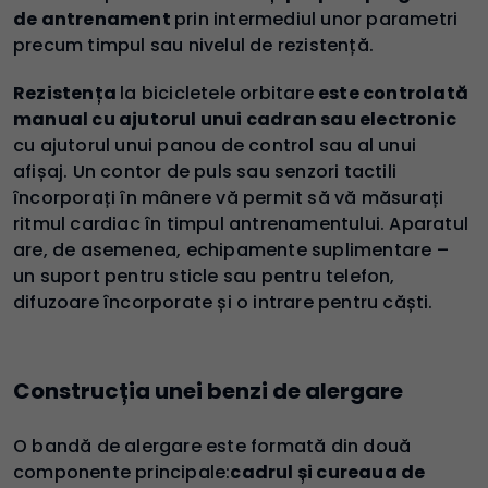
de antrenament
prin intermediul unor parametri
precum timpul sau nivelul de rezistență.
Rezistența
la bicicletele orbitare
este controlată
manual cu ajutorul unui cadran sau electronic
cu ajutorul unui panou de control sau al unui
afișaj. Un contor de puls sau senzori tactili
încorporați în mânere vă permit să vă măsurați
ritmul cardiac în timpul antrenamentului. Aparatul
are, de asemenea, echipamente suplimentare –
un suport pentru sticle sau pentru telefon,
difuzoare încorporate și o intrare pentru căști.
Construcția unei benzi de alergare
O bandă de alergare este formată din două
componente principale:
cadrul și cureaua de