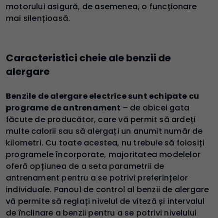
motorului asigură, de asemenea, o funcționare
mai silențioasă.
Caracteristici cheie ale benzii de
alergare
Benzile de alergare electrice sunt echipate cu
programe de antrenament
– de obicei gata
făcute de producător, care vă permit să ardeți
multe calorii sau să alergați un anumit număr de
kilometri. Cu toate acestea, nu trebuie să folosiți
programele încorporate, majoritatea modelelor
oferă opțiunea de a seta parametrii de
antrenament pentru a se potrivi preferințelor
individuale. Panoul de control al benzii de alergare
vă permite să reglați nivelul de viteză și intervalul
de înclinare a benzii pentru a se potrivi nivelului