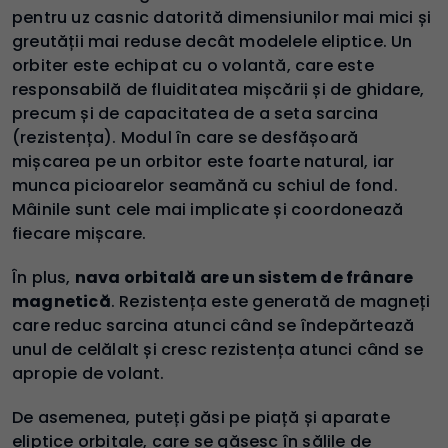
pentru uz casnic datorită dimensiunilor mai mici și
greutății mai reduse decât modelele eliptice. Un
orbiter este echipat cu o volantă, care este
responsabilă de fluiditatea mișcării și de ghidare,
precum și de capacitatea de a seta sarcina
(rezistența). Modul în care se desfășoară
mișcarea pe un orbitor este foarte natural, iar
munca picioarelor seamănă cu schiul de fond.
Mâinile sunt cele mai implicate și coordonează
fiecare mișcare.
În plus,
nava orbitală are un sistem de frânare
magnetică
. Rezistența este generată de magneți
care reduc sarcina atunci când se îndepărtează
unul de celălalt și cresc rezistența atunci când se
apropie de volant.
De asemenea, puteți găsi pe piață și aparate
eliptice orbitale, care se găsesc în sălile de