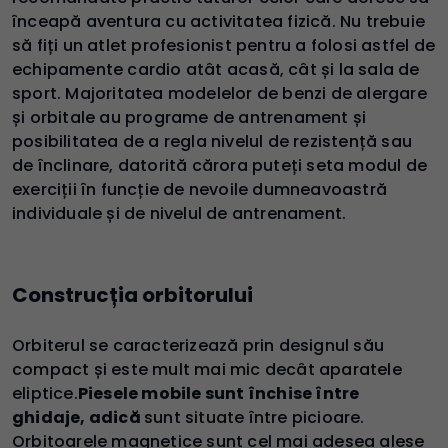
înceapă aventura cu activitatea fizică. Nu trebuie
să fiți un atlet profesionist pentru a folosi astfel de
echipamente cardio atât acasă, cât și la sala de
sport. Majoritatea modelelor de benzi de alergare
și orbitale au programe de antrenament și
posibilitatea de a regla nivelul de rezistență sau
de înclinare, datorită cărora puteți seta modul de
exerciții în funcție de nevoile dumneavoastră
individuale și de nivelul de antrenament.
Construcția orbitorului
Orbiterul se caracterizează prin designul său
compact și este mult mai mic decât aparatele
eliptice.
Piesele mobile sunt închise între
ghidaje, adică
sunt situate între picioare.
Orbitoarele magnetice sunt cel mai adesea alese