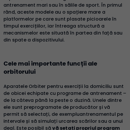
antrenament mari sau în sălile de sport. În primul
rând, aceste modele au o spațiere mare a
platformelor pe care sunt plasate picioarele în
timpul exercițiilor, iar întreaga structură a
mecanismelor este situată în partea din față sau
din spate a dispozitivului.
Cele mai importante funcții ale
orbitorului
Aparatele Orbiter pentru exerciții la domiciliu sunt
de obicei echipate cu programe de antrenament –
de la câteva până la peste o duzină. Unele dintre
ele sunt preprogramate de producător și vă
permit să selectați, de exempluantrenamentul pe
intervale și să simulați urcarea scărilor sau a unui
deal. Este posibil să
vă setați propriul program