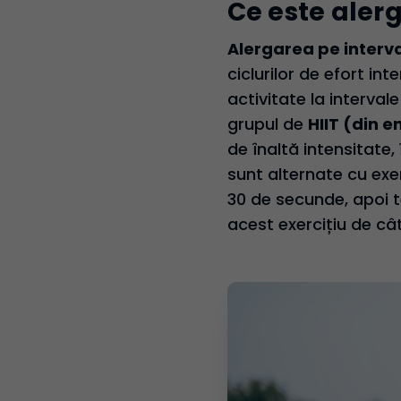
Ce este aler
Alergarea pe interv
ciclurilor de efort i
activitate la interval
grupul de
HIIT (din e
de înaltă intensitate,
sunt alternate cu exe
30 de secunde, apoi t
acest exercițiu de câ