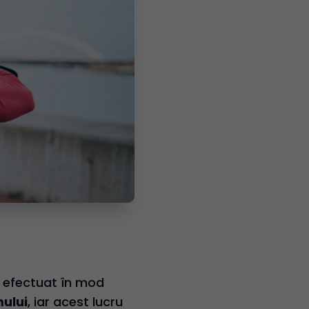
 efectuat în mod
mului
, iar acest lucru