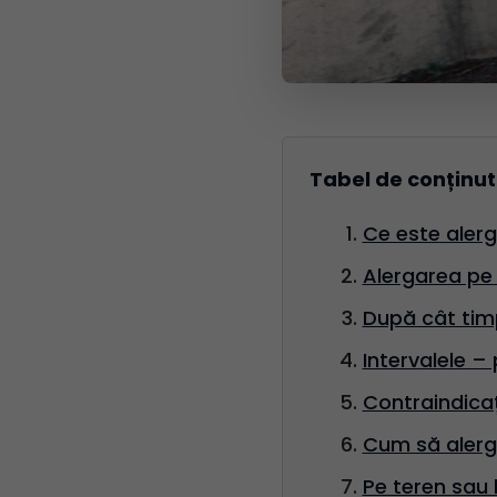
Tabel de conținut
Ce este alerg
Alergarea pe 
După cât timp
Intervalele –
Contraindicaț
Cum să alergi
Pe teren sau 