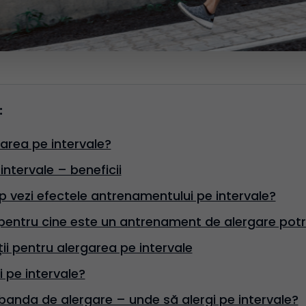
:
area pe intervale?
intervale – beneficii
 vezi efectele antrenamentului pe intervale?
 pentru cine este un antrenament de alergare potri
ii pentru alergarea pe intervale
 pe intervale?
banda de alergare – unde să alergi pe intervale?