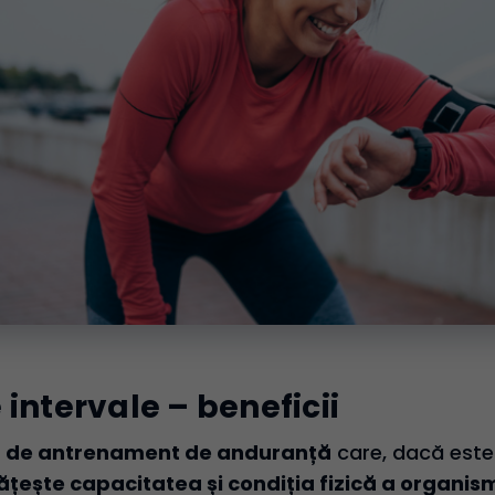
intervale – beneficii
p
de antrenament de anduranță
care, dacă este
ește capacitatea și condiția fizică a organis