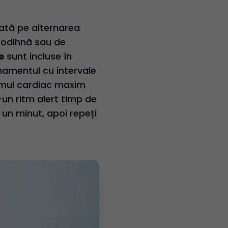
ată pe alternarea
 odihnă sau de
re
sunt incluse în
namentul cu intervale
ritmul cardiac maxim
-un ritm alert timp de
un minut, apoi repeți