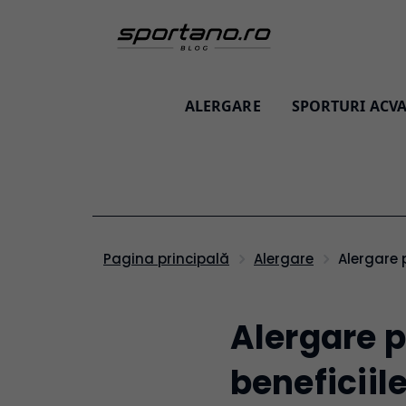
ALERGARE
SPORTURI ACVA
Alergare
Pagina principală
Alergare
Alergare p
beneficiil