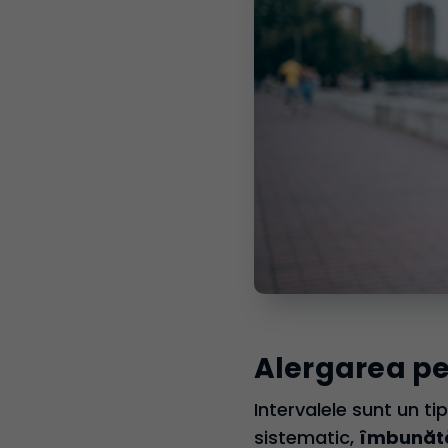
Alergarea pe 
Intervalele sunt un ti
sistematic,
îmbunătăț