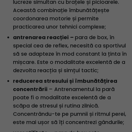
lucreze simultan cu brațele și picioarele.
Această combinație îmbunătățește
coordonarea motorie și permite
practicarea unor tehnici complexe;
antrenarea reacției
–
para de box, în
special cea de reflex, necesită ca sportivul
să se adapteze în mod constant la ținta în
mișcare. Este o modalitate excelentă de a
dezvolta reacția și simțul tactic;
reducerea stresului și îmbunătățirea
concentrării
– Antrenamentul la pară
poate fi o modalitate excelentă de a
scăpa de stresul și rutina zilnică.
Concentrându-te pe pumnii și ritmul perei,
este mai ușor să îți concentrezi gândurile;