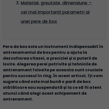
Material, greutate, dimensiune –
cei mai importanți parametri ai
unei pere de box
Pera de box este un instrument indispensabil în
antrenamentul de box pentru a ajuta la
dezvoltarea vitezei, a preciziei și a puterii de
lovire. Alegerea perei potrivite și tehnicile de
antrenament folosite pe aceasta sunt cruciale
pentru succesul în ring. În acest articol, îți vom
sugera când este mai bună o pară de box
stătătoare sau suspendată și la ce să fii atent
atunci când alegi acest echipament de
antrenament.