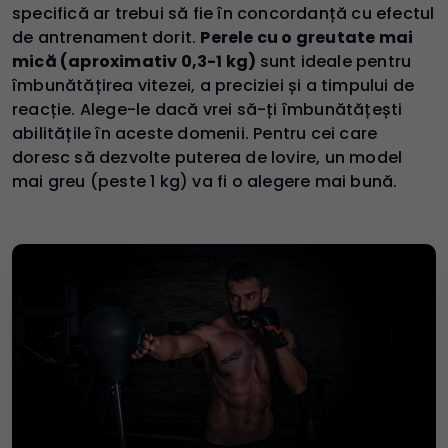
specifică ar trebui să fie în concordanță cu efectul
de antrenament dorit.
Perele cu o greutate mai
mică (aproximativ 0,3-1 kg)
sunt ideale pentru
îmbunătățirea vitezei, a preciziei și a timpului de
reacție. Alege-le dacă vrei să-ți îmbunătățești
abilitățile în aceste domenii. Pentru cei care
doresc să dezvolte puterea de lovire, un model
mai greu (peste 1 kg) va fi o alegere mai bună.