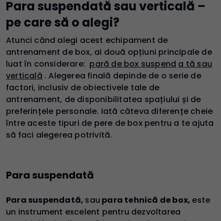
Para suspendată sau verticală –
pe care să o alegi?
Atunci când alegi acest echipament de
antrenament de box, ai două opțiuni principale de
luat în considerare:
pară de box suspend
a
tă sau
verticală
. Alegerea finală depinde de o serie de
factori, inclusiv de obiectivele tale de
antrenament, de disponibilitatea spațiului și de
preferințele personale. Iată câteva diferențe cheie
între aceste tipuri de pere de box pentru a te ajuta
să faci alegerea potrivită.
Para suspendată
Para suspendată,
sau
para tehnică de box,
este
un instrument excelent pentru dezvoltarea