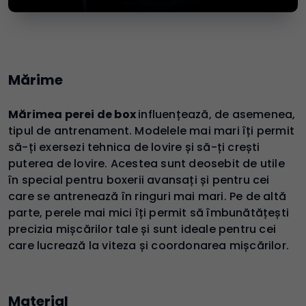
Mărime
Mărimea perei de box
influențează, de asemenea,
tipul de antrenament. Modelele mai mari îți permit
să-ți exersezi tehnica de lovire și să-ți crești
puterea de lovire. Acestea sunt deosebit de utile
în special pentru boxerii avansați și pentru cei
care se antrenează în ringuri mai mari. Pe de altă
parte, perele mai mici îți permit să îmbunătățești
precizia mișcărilor tale și sunt ideale pentru cei
care lucrează la viteza și coordonarea mișcărilor.
Material