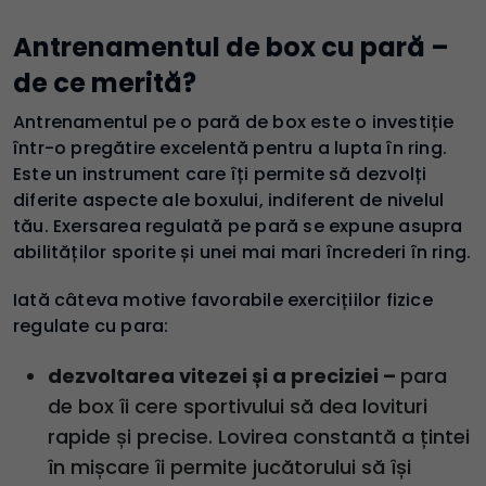
Antrenamentul de box cu pară –
de ce merită?
Antrenamentul pe o pară de box este o investiție
într-o pregătire excelentă pentru a lupta în ring.
Este un instrument care îți permite să dezvolți
diferite aspecte ale boxului, indiferent de nivelul
tău. Exersarea regulată pe pară se expune asupra
abilităților sporite și unei mai mari încrederi în ring.
Iată câteva motive favorabile exercițiilor fizice
regulate cu para:
dezvoltarea vitezei și a preciziei –
para
de box îi cere sportivului să dea lovituri
rapide și precise. Lovirea constantă a țintei
în mișcare îi permite jucătorului să își