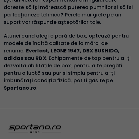
dorește să își mărească puterea pumnilor și să își
perfecționeze tehnica? Perele mai grele pe un
suport vor răspunde așteptărilor tale.
Atunci când alegi o pară de box, optează pentru
modele de înaltă calitate de la mărci de
renume:
Everlast, LEONE 1947, DBX BUSHIDO,
adidas sau RDX
. Echipamente de top pentru a-ți
dezvolta abilitățile de box, pentru a te pregăti
pentru o luptă sau pur și simplu pentru a-ți
îmbunătăți condiția fizică, pot fi găsite pe
Sportano.ro
.