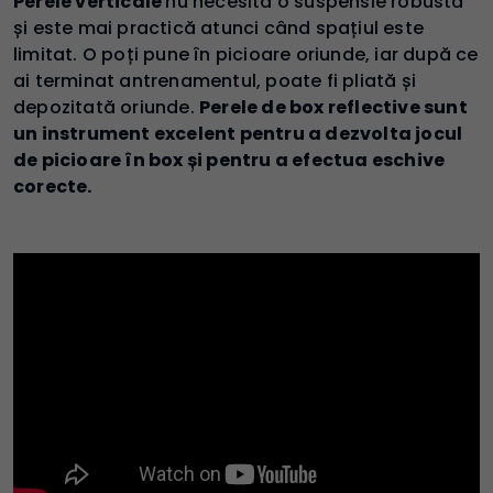
Perele verticale
nu necesită o suspensie robustă
și este mai practică atunci când spațiul este
limitat. O poți pune în picioare oriunde, iar după ce
ai terminat antrenamentul, poate fi pliată și
depozitată oriunde.
Perele de box reflective sunt
un instrument excelent pentru a dezvolta jocul
de picioare în box și pentru a efectua eschive
corecte.