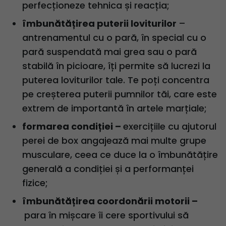
perfecționeze tehnica și reacția;
îmbunătățirea puterii loviturilor
–
antrenamentul cu o pară, în special cu o
pară suspendată mai grea sau o pară
stabilă în picioare, îți permite să lucrezi la
puterea loviturilor tale. Te poți concentra
pe creșterea puterii pumnilor tăi, care este
extrem de importantă în artele marțiale;
formarea condiției –
exercițiile cu ajutorul
perei de box angajează mai multe grupe
musculare, ceea ce duce la o îmbunătățire
generală a condiției și a performanței
fizice;
îmbunătățirea coordonării motorii –
para în mișcare îi cere sportivului să