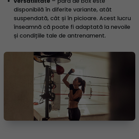
versatilitate
– para de box este
disponibilă în diferite variante, atât
suspendată, cât și în picioare. Acest lucru
înseamnă că poate fi adaptată la nevoile
și condițiile tale de antrenament.