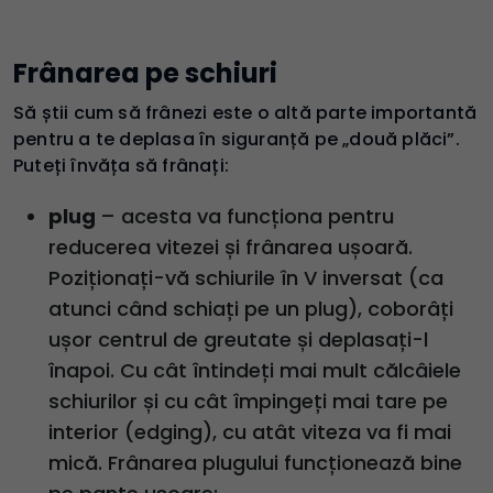
Frânarea pe schiuri
Să știi cum să frânezi este o altă parte importantă
pentru a te deplasa în siguranță pe „două plăci”.
Puteți învăța să frânați:
plug
– acesta va funcționa pentru
reducerea vitezei și frânarea ușoară.
Poziționați-vă schiurile în V inversat (ca
atunci când schiați pe un plug), coborâți
ușor centrul de greutate și deplasați-l
înapoi. Cu cât întindeți mai mult călcâiele
schiurilor și cu cât împingeți mai tare pe
interior (edging), cu atât viteza va fi mai
mică. Frânarea plugului funcționează bine