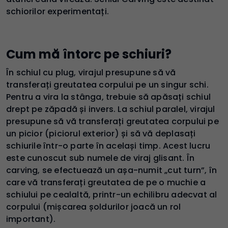
schiorilor experimentați.
Cum mă întorc pe schiuri?
În schiul cu plug, virajul presupune să vă
transferați greutatea corpului pe un singur schi.
Pentru a vira la stânga, trebuie să apăsați schiul
drept pe zăpadă și invers. La schiul paralel, virajul
presupune să vă transferați greutatea corpului pe
un picior (piciorul exterior) și să vă deplasați
schiurile într-o parte în același timp. Acest lucru
este cunoscut sub numele de viraj glisant. În
carving, se efectuează un așa-numit „cut turn”, în
care vă transferați greutatea de pe o muchie a
schiului pe cealaltă, printr-un echilibru adecvat al
corpului (mișcarea șoldurilor joacă un rol
important).