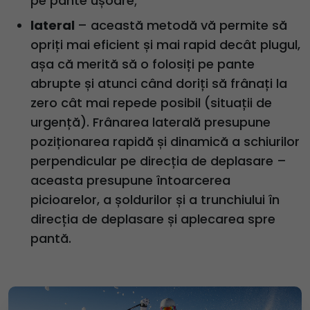
pe pante ușoare;
lateral
– această metodă vă permite să
opriți mai eficient și mai rapid decât plugul,
așa că merită să o folosiți pe pante
abrupte și atunci când doriți să frânați la
zero cât mai repede posibil (situații de
urgență). Frânarea laterală presupune
poziționarea rapidă și dinamică a schiurilor
perpendicular pe direcția de deplasare –
aceasta presupune întoarcerea
picioarelor, a șoldurilor și a trunchiului în
direcția de deplasare și aplecarea spre
pantă.