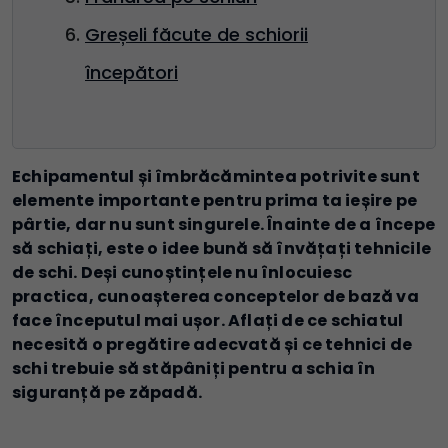
Greșeli făcute de schiorii
începători
Echipamentul și îmbrăcămintea potrivite sunt
elemente importante pentru prima ta ieșire pe
pârtie, dar nu sunt singurele. Înainte de a începe
să schiați, este o idee bună să învățați tehnicile
de schi. Deși cunoștințele nu înlocuiesc
practica, cunoașterea conceptelor de bază va
face începutul mai ușor. Aflați de ce schiatul
necesită o pregătire adecvată și ce tehnici de
schi trebuie să stăpâniți pentru a schia în
siguranță pe zăpadă.