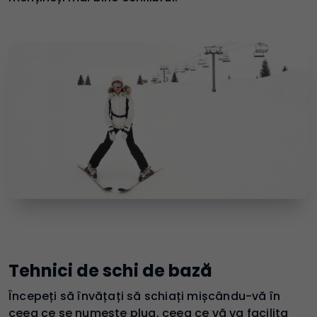
Tehnici de schi de bază
Începeți să învățați să schiați mișcându-vă în
ceea ce se numește plug, ceea ce vă va facilita