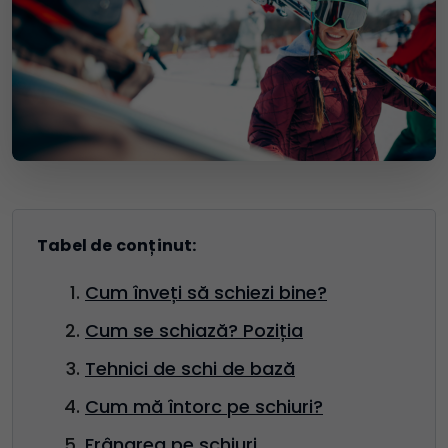
Tabel de conținut:
Cum înveți să schiezi bine?
Cum se schiază? Poziția
Tehnici de schi de bază
Cum mă întorc pe schiuri?
Frânarea pe schiuri