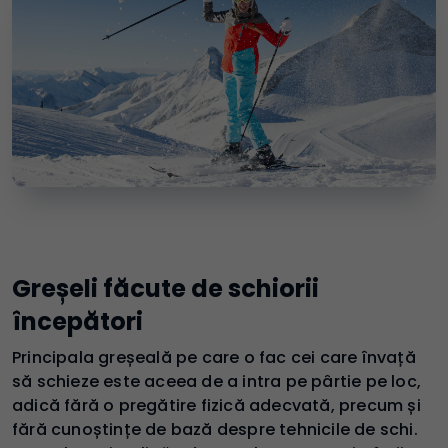
Greșeli făcute de schiorii
începători
Principala greșeală pe care o fac cei care învață
să schieze este aceea de a intra pe pârtie pe loc,
adică fără o pregătire fizică adecvată, precum și
fără cunoștințe de bază despre tehnicile de schi.