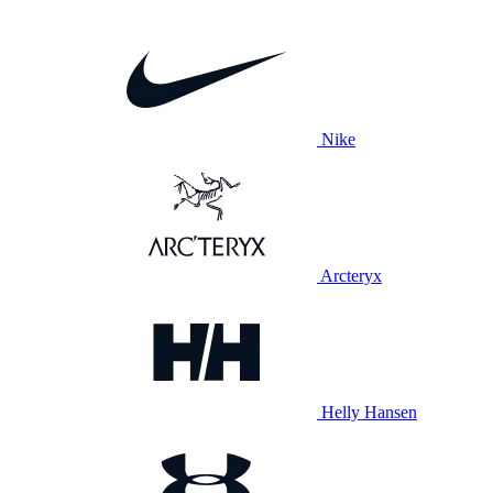
Nike
Arcteryx
Helly Hansen