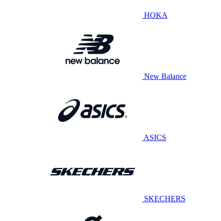
HOKA
New Balance
ASICS
SKECHERS