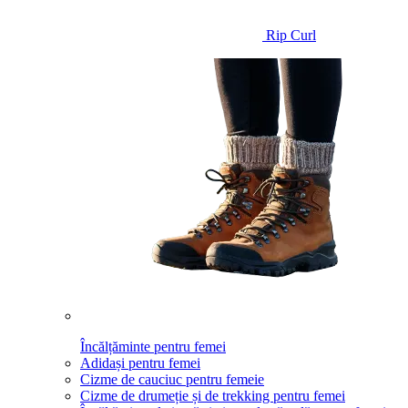
Rip Curl
Încălțăminte pentru femei
Adidași pentru femei
Cizme de cauciuc pentru femeie
Cizme de drumeție și de trekking pentru femei