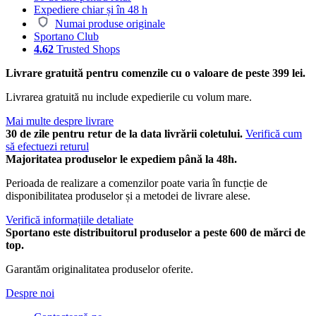
Expediere chiar și în 48 h
Numai produse originale
Sportano Club
4.62
Trusted Shops
Livrare gratuită pentru comenzile cu o valoare de peste 399 lei.
Livrarea gratuită nu include expedierile cu volum mare.
Mai multe despre livrare
30 de zile pentru retur de la data livrării coletului.
Verifică cum
să efectuezi returul
Majoritatea produselor le expediem până la 48h.
Perioada de realizare a comenzilor poate varia în funcție de
disponibilitatea produselor și a metodei de livrare alese.
Verifică informațiile detaliate
Sportano este distribuitorul produselor a peste 600 de mărci de
top.
Garantăm originalitatea produselor oferite.
Despre noi