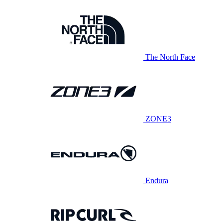
The North Face
ZONE3
Endura