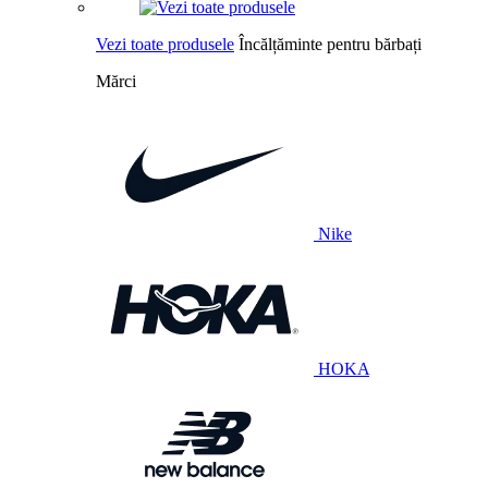
Vezi toate produsele
Încălțăminte pentru bărbați
Mărci
Nike
HOKA