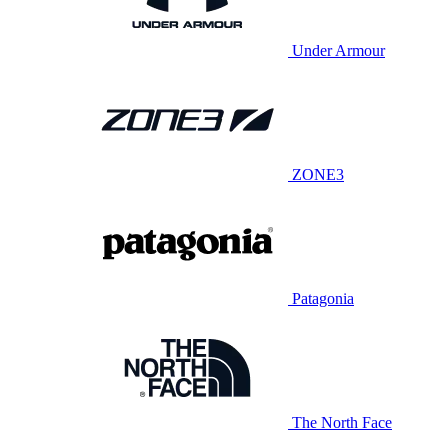
Under Armour
ZONE3
Patagonia
The North Face