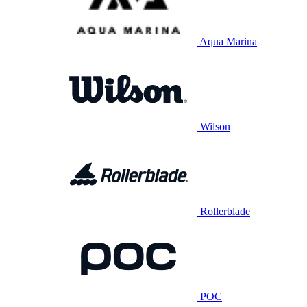
Aqua Marina
Wilson
Rollerblade
POC