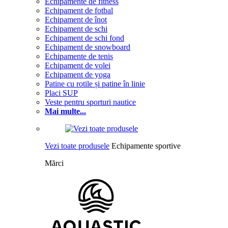
Echipamente de fitness
Echipament de fotbal
Echipament de înot
Echipament de schi
Echipament de schi fond
Echipament de snowboard
Echipamente de tenis
Echipament de volei
Echipament de yoga
Patine cu rotile și patine în linie
Placi SUP
Veste pentru sporturi nautice
Mai multe...
Vezi toate produsele
Echipamente sportive
Mărci