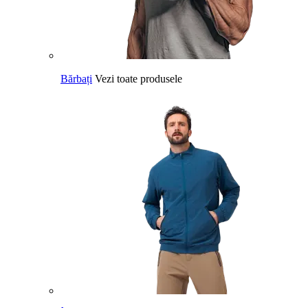
Bărbați
Vezi toate produsele