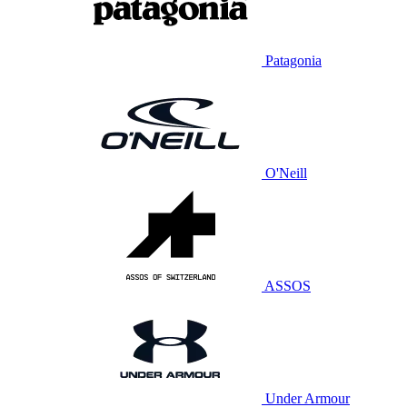
Patagonia
O'Neill
ASSOS
Under Armour