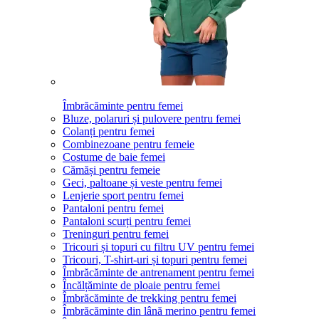
Îmbrăcăminte pentru femei
Bluze, polaruri și pulovere pentru femei
Colanți pentru femei
Combinezoane pentru femeie
Costume de baie femei
Cămăși pentru femeie
Geci, paltoane și veste pentru femei
Lenjerie sport pentru femei
Pantaloni pentru femei
Pantaloni scurți pentru femei
Treninguri pentru femei
Tricouri și topuri cu filtru UV pentru femei
Tricouri, T-shirt-uri și topuri pentru femei
Îmbrăcăminte de antrenament pentru femei
Încălțăminte de ploaie pentru femei
Îmbrăcăminte de trekking pentru femei
Îmbrăcăminte din lână merino pentru femei