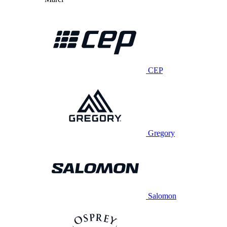
CEP
Gregory
Salomon