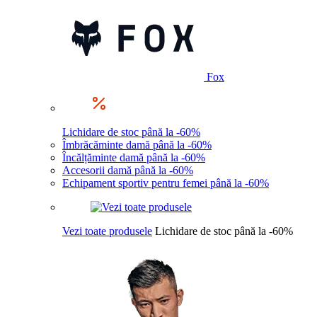
Fox
Lichidare de stoc până la -60%
Îmbrăcăminte damă până la -60%
Încălțăminte damă până la -60%
Accesorii damă până la -60%
Echipament sportiv pentru femei până la -60%
Vezi toate produsele
Lichidare de stoc până la -60%