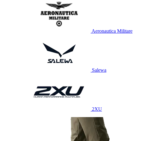
Aeronautica Militare
Salewa
2XU