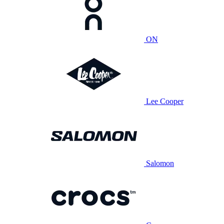
ON
Lee Cooper
Salomon