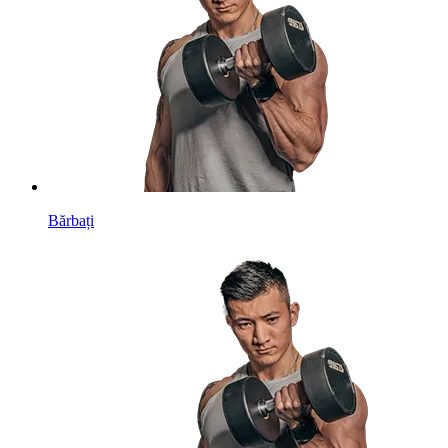
Bărbați