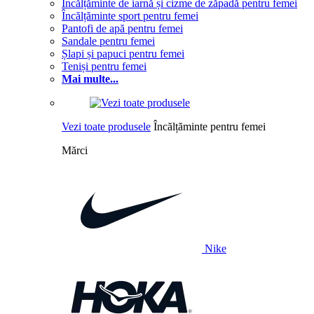
Încălțăminte de iarnă și cizme de zăpadă pentru femei
Încălțăminte sport pentru femei
Pantofi de apă pentru femei
Sandale pentru femei
Șlapi și papuci pentru femei
Teniși pentru femei
Mai multe...
Vezi toate produsele
Încălțăminte pentru femei
Mărci
Nike