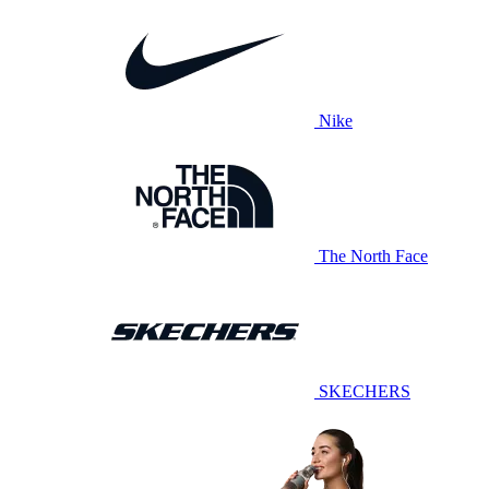
Nike
The North Face
SKECHERS