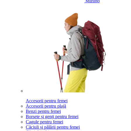
Mizuno
Accesorii pentru femei
Accesorii pentru plajă
Benzi pentru femei
Borsete și genți pentru femei
Cagule pentru femei
Căciuli și pălării pentru femei