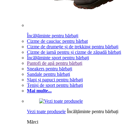
Încălțăminte pentru bărbați
Cizme de cauciuc pentru bărbat
Cizme de drumeție și de trekking pentru bărbați
Cizme de iarnă pentru și cizme de zăpadă bărbați
Încălțăminte sport pentru bărbați
Pantofi de apă pentru bărbați
Sneakers pentru bărbați
Sandale pentru bărbați
Șlapi și papuci pentru bărbați
Teniși de sport pentru bărbați
Mai multe...
Vezi toate produsele
Încălțăminte pentru bărbați
Mărci