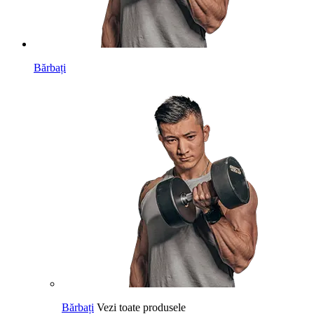
Bărbați
Bărbați
Vezi toate produsele