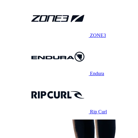
ZONE3
Endura
Rip Curl