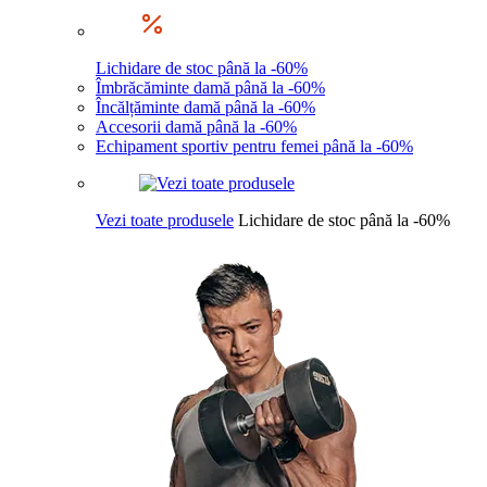
Lichidare de stoc până la -60%
Îmbrăcăminte damă până la -60%
Încălțăminte damă până la -60%
Accesorii damă până la -60%
Echipament sportiv pentru femei până la -60%
Vezi toate produsele
Lichidare de stoc până la -60%