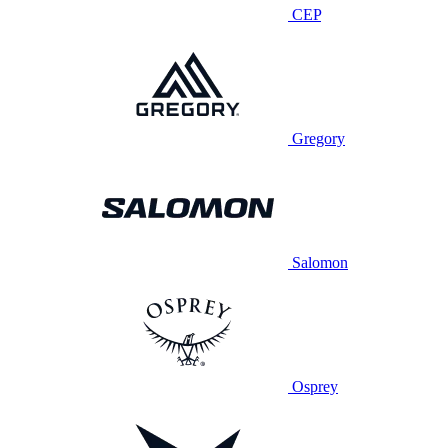
CEP
Gregory
Salomon
Osprey