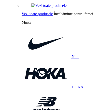
Vezi toate produsele
Încălțăminte pentru femei
Mărci
Nike
HOKA