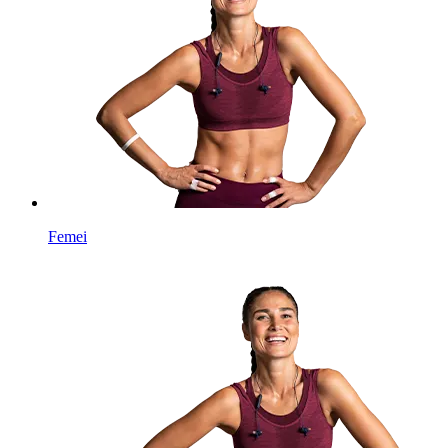
Femei