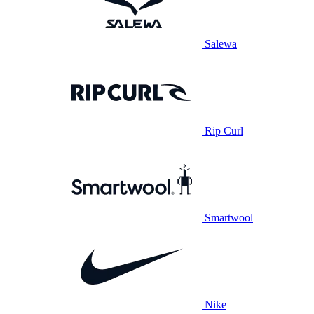
Salewa
Rip Curl
Smartwool
Nike