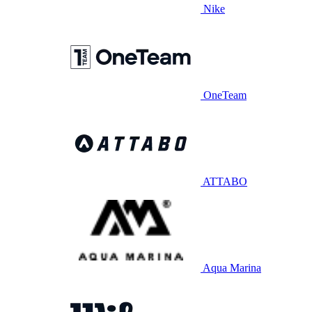
Nike
OneTeam
ATTABO
Aqua Marina