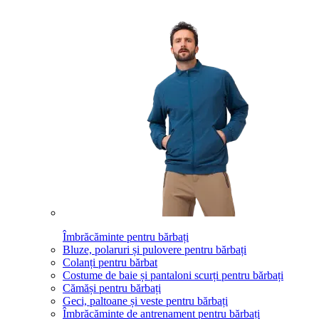
Îmbrăcăminte pentru bărbați
Bluze, polaruri și pulovere pentru bărbați
Colanți pentru bărbat
Costume de baie și pantaloni scurți pentru bărbați
Cămăși pentru bărbați
Geci, paltoane și veste pentru bărbați
Îmbrăcăminte de antrenament pentru bărbați