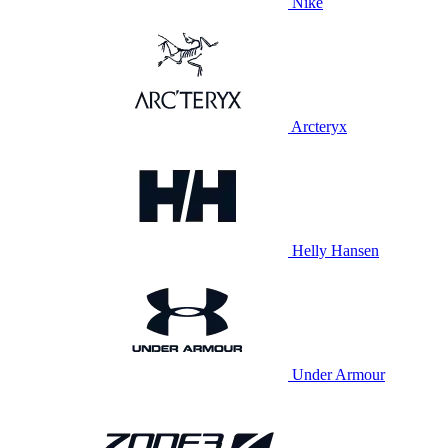
Nike
Arcteryx
Helly Hansen
Under Armour