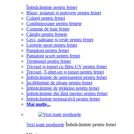
Îmbrăcăminte pentru femei
Bluze, polaruri și pulovere pentru femei
Colanți pentru femei
Combinezoane pentru femeie
Costume de baie femei
Cămăși pentru femeie
Geci, paltoane și veste pentru femei
Lenjerie sport pentru femei
Pantaloni pentru femei
Pantaloni scurți pentru femei
Treninguri pentru femei
Tricouri și topuri cu filtru UV pentru femei
Tricouri, T-shirt-uri și topuri pentru femei
Îmbrăcăminte de antrenament pentru femei
Încălțăminte de ploaie pentru femei
Îmbrăcăminte de trekking pentru femei
Îmbrăcăminte din lână merino pentru femei
Îmbrăcăminte termoactivă pentru femei
Mai multe...
Vezi toate produsele
Îmbrăcăminte pentru femei