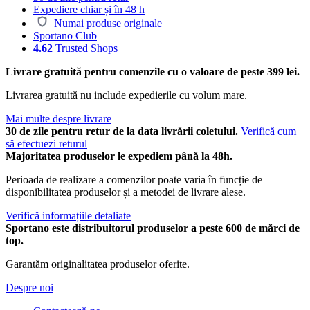
Expediere chiar și în 48 h
Numai produse originale
Sportano Club
4.62
Trusted Shops
Livrare gratuită pentru comenzile cu o valoare de peste 399 lei.
Livrarea gratuită nu include expedierile cu volum mare.
Mai multe despre livrare
30 de zile pentru retur de la data livrării coletului.
Verifică cum
să efectuezi returul
Majoritatea produselor le expediem până la 48h.
Perioada de realizare a comenzilor poate varia în funcție de
disponibilitatea produselor și a metodei de livrare alese.
Verifică informațiile detaliate
Sportano este distribuitorul produselor a peste 600 de mărci de
top.
Garantăm originalitatea produselor oferite.
Despre noi