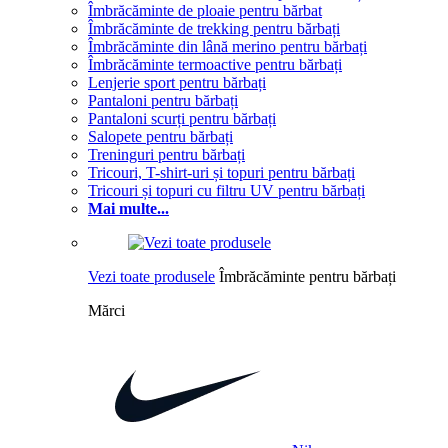
Îmbrăcăminte de ploaie pentru bărbat
Îmbrăcăminte de trekking pentru bărbați
Îmbrăcăminte din lână merino pentru bărbați
Îmbrăcăminte termoactive pentru bărbați
Lenjerie sport pentru bărbați
Pantaloni pentru bărbați
Pantaloni scurți pentru bărbați
Salopete pentru bărbați
Treninguri pentru bărbați
Tricouri, T-shirt-uri și topuri pentru bărbați
Tricouri și topuri cu filtru UV pentru bărbați
Mai multe...
Vezi toate produsele
Îmbrăcăminte pentru bărbați
Mărci