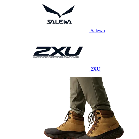
Salewa
2XU