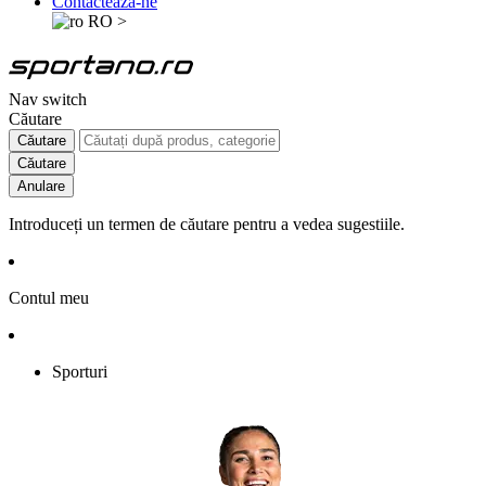
Contactează-ne
RO
>
Nav switch
Căutare
Căutare
Căutare
Anulare
Introduceți un termen de căutare pentru a vedea sugestiile.
Contul meu
Sporturi