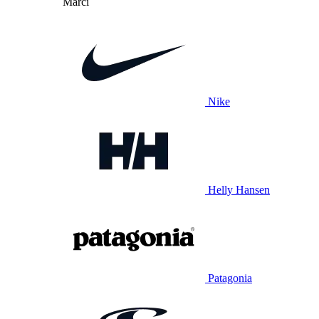
Mărci
Nike
Helly Hansen
Patagonia