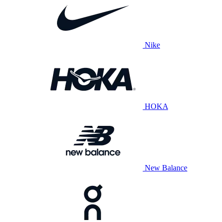
Nike
HOKA
New Balance