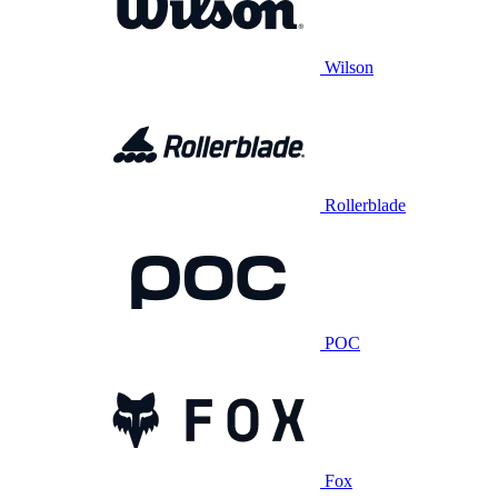
Wilson
Rollerblade
POC
Fox