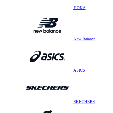
HOKA
New Balance
ASICS
SKECHERS