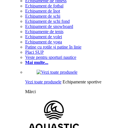
Echipamente de fitness
Echipament de fotbal
Echipament de înot
Echipament de schi
Echipament de schi fond
Echipament de snowboard
Echipamente de tenis
Echipament de volei
Echipament de yoga
Patine cu rotile și patine în linie
Placi SUP
Veste pentru sporturi nautice
Mai multe...
Vezi toate produsele
Echipamente sportive
Mărci