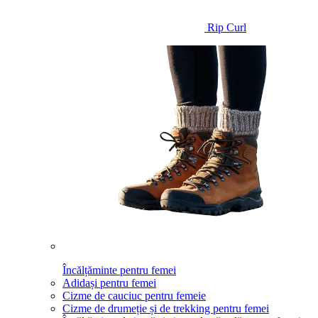
Rip Curl
Încălțăminte pentru femei
Adidași pentru femei
Cizme de cauciuc pentru femeie
Cizme de drumeție și de trekking pentru femei