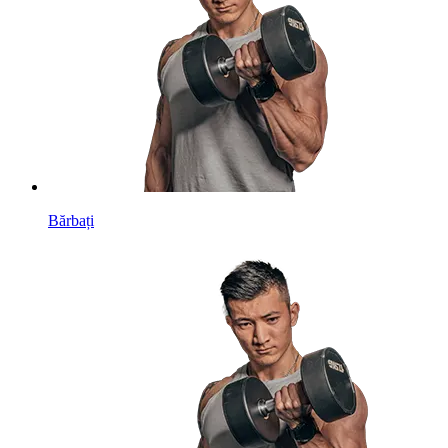
Bărbați