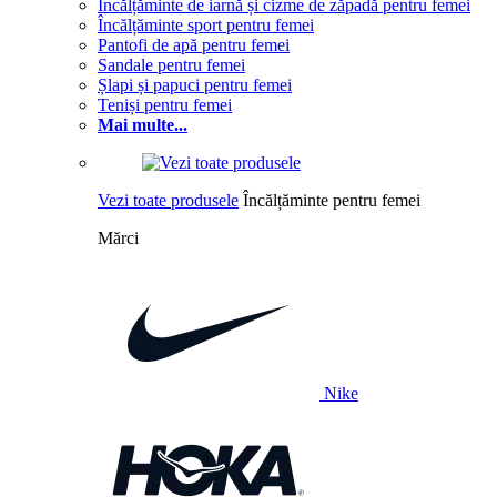
Încălțăminte de iarnă și cizme de zăpadă pentru femei
Încălțăminte sport pentru femei
Pantofi de apă pentru femei
Sandale pentru femei
Șlapi și papuci pentru femei
Teniși pentru femei
Mai multe...
Vezi toate produsele
Încălțăminte pentru femei
Mărci
Nike