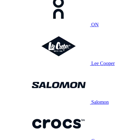
ON
Lee Cooper
Salomon