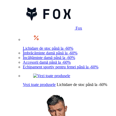
Fox
Lichidare de stoc până la -60%
Îmbrăcăminte damă până la -60%
Încălțăminte damă până la -60%
Accesorii damă până la -60%
Echipament sportiv pentru femei până la -60%
Vezi toate produsele
Lichidare de stoc până la -60%