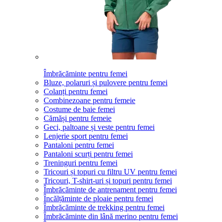
Îmbrăcăminte pentru femei
Bluze, polaruri și pulovere pentru femei
Colanți pentru femei
Combinezoane pentru femeie
Costume de baie femei
Cămăși pentru femeie
Geci, paltoane și veste pentru femei
Lenjerie sport pentru femei
Pantaloni pentru femei
Pantaloni scurți pentru femei
Treninguri pentru femei
Tricouri și topuri cu filtru UV pentru femei
Tricouri, T-shirt-uri și topuri pentru femei
Îmbrăcăminte de antrenament pentru femei
Încălțăminte de ploaie pentru femei
Îmbrăcăminte de trekking pentru femei
Îmbrăcăminte din lână merino pentru femei