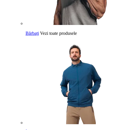
Bărbați
Vezi toate produsele