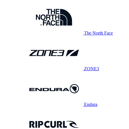
The North Face
ZONE3
Endura