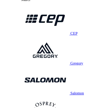
CEP
Gregory
Salomon