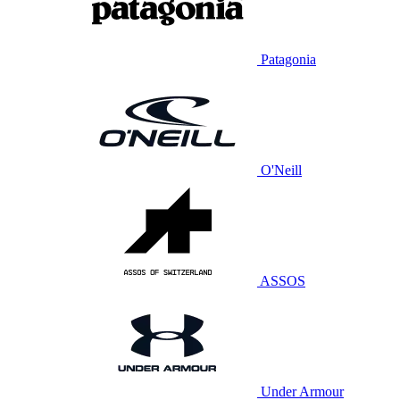
Patagonia
O'Neill
ASSOS
Under Armour