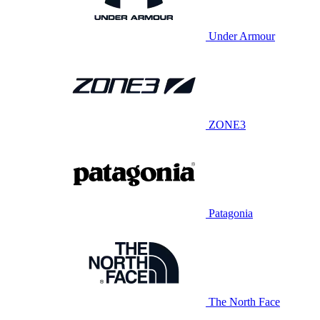
Under Armour
ZONE3
Patagonia
The North Face