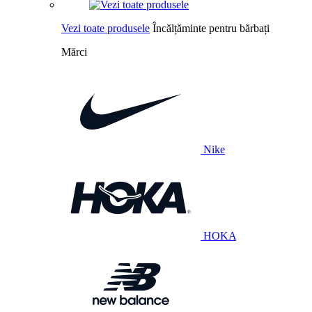
Vezi toate produsele
Încălțăminte pentru bărbați
Mărci
Nike
HOKA