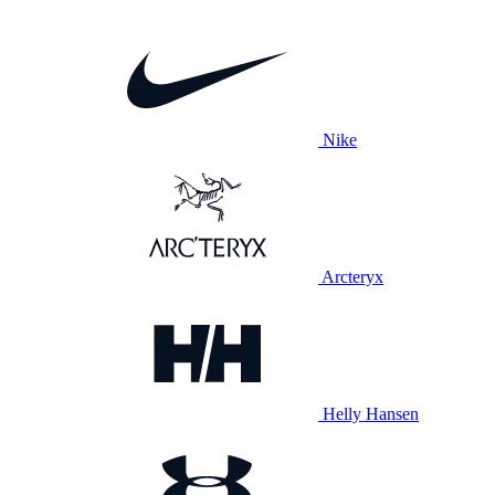
Nike
Arcteryx
Helly Hansen