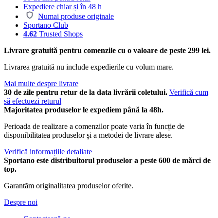
Expediere chiar și în 48 h
Numai produse originale
Sportano Club
4.62
Trusted Shops
Livrare gratuită pentru comenzile cu o valoare de peste 299 lei.
Livrarea gratuită nu include expedierile cu volum mare.
Mai multe despre livrare
30 de zile pentru retur de la data livrării coletului.
Verifică cum
să efectuezi returul
Majoritatea produselor le expediem până la 48h.
Perioada de realizare a comenzilor poate varia în funcție de
disponibilitatea produselor și a metodei de livrare alese.
Verifică informațiile detaliate
Sportano este distribuitorul produselor a peste 600 de mărci de
top.
Garantăm originalitatea produselor oferite.
Despre noi