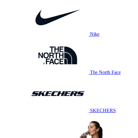
Nike
The North Face
SKECHERS