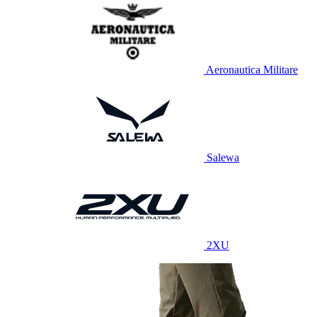
Aeronautica Militare
Salewa
2XU