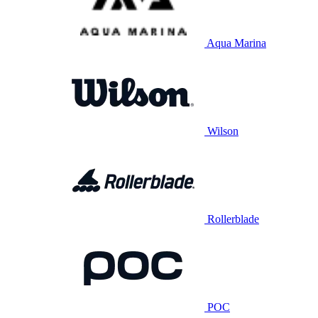
Aqua Marina
Wilson
Rollerblade
POC