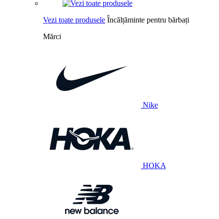
Vezi toate produsele
Încălțăminte pentru bărbați
Mărci
Nike
HOKA