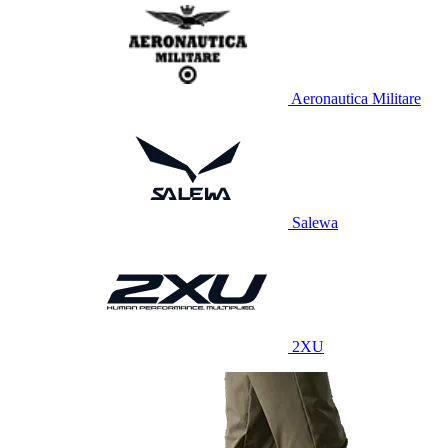
Aeronautica Militare
Salewa
2XU