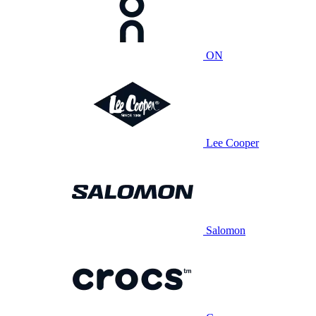
ON
Lee Cooper
Salomon