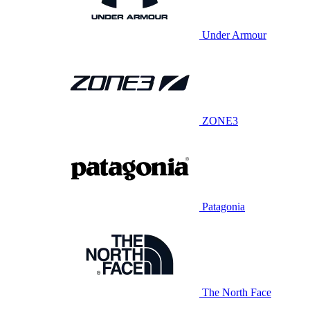
Under Armour
ZONE3
Patagonia
The North Face