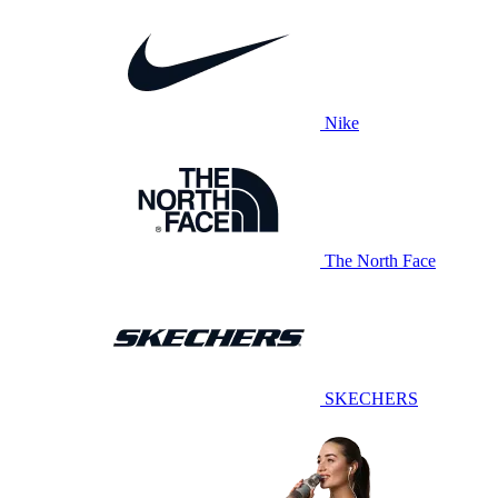
Nike
The North Face
SKECHERS