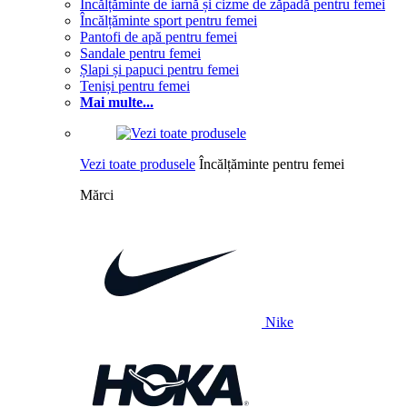
Încălțăminte de iarnă și cizme de zăpadă pentru femei
Încălțăminte sport pentru femei
Pantofi de apă pentru femei
Sandale pentru femei
Șlapi și papuci pentru femei
Teniși pentru femei
Mai multe...
Vezi toate produsele
Încălțăminte pentru femei
Mărci
Nike