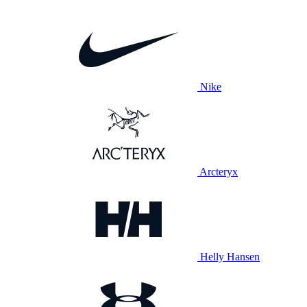
Nike
Arcteryx
Helly Hansen