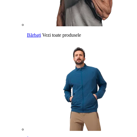
Bărbați
Vezi toate produsele