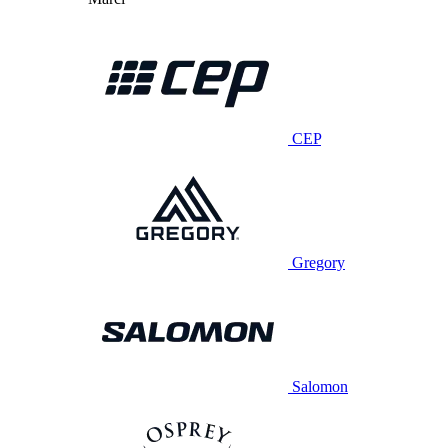
CEP
Gregory
Salomon