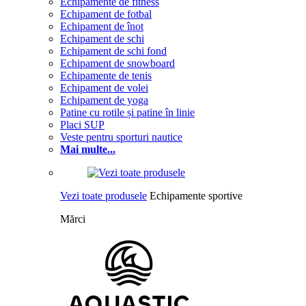
Echipamente de fitness
Echipament de fotbal
Echipament de înot
Echipament de schi
Echipament de schi fond
Echipament de snowboard
Echipamente de tenis
Echipament de volei
Echipament de yoga
Patine cu rotile și patine în linie
Placi SUP
Veste pentru sporturi nautice
Mai multe...
Vezi toate produsele
Echipamente sportive
Mărci