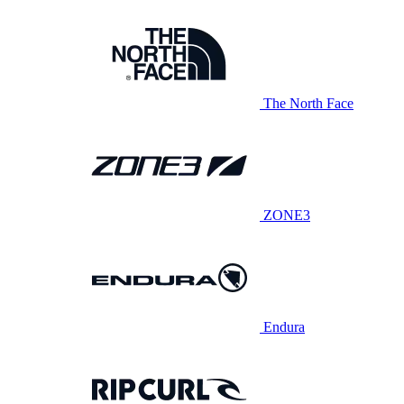
The North Face
ZONE3
Endura