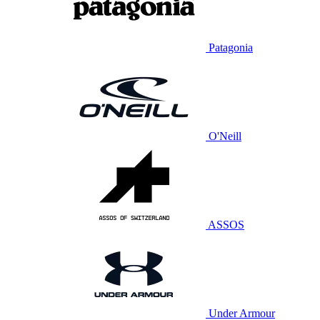
Patagonia
O'Neill
ASSOS
Under Armour