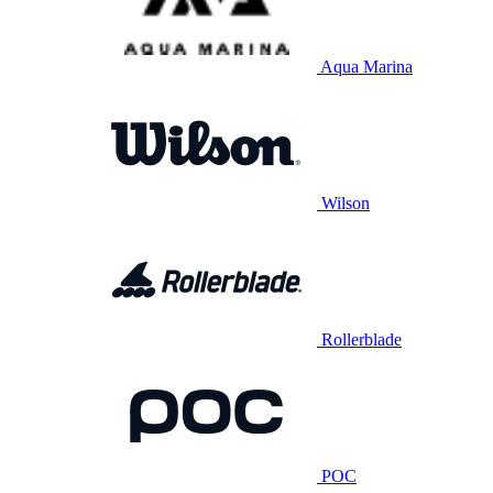
Aqua Marina
Wilson
Rollerblade
POC