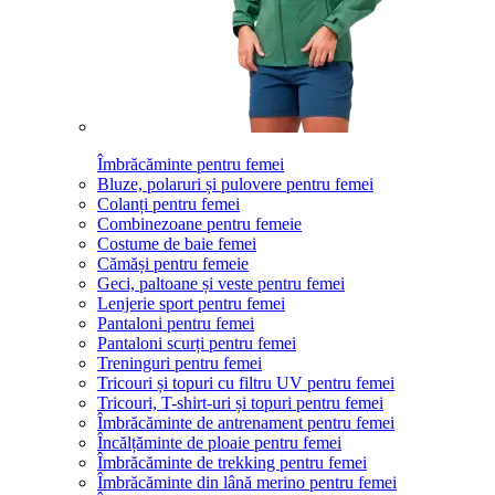
Îmbrăcăminte pentru femei
Bluze, polaruri și pulovere pentru femei
Colanți pentru femei
Combinezoane pentru femeie
Costume de baie femei
Cămăși pentru femeie
Geci, paltoane și veste pentru femei
Lenjerie sport pentru femei
Pantaloni pentru femei
Pantaloni scurți pentru femei
Treninguri pentru femei
Tricouri și topuri cu filtru UV pentru femei
Tricouri, T-shirt-uri și topuri pentru femei
Îmbrăcăminte de antrenament pentru femei
Încălțăminte de ploaie pentru femei
Îmbrăcăminte de trekking pentru femei
Îmbrăcăminte din lână merino pentru femei