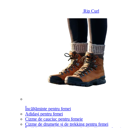
Rip Curl
Încălțăminte pentru femei
Adidași pentru femei
Cizme de cauciuc pentru femeie
Cizme de drumeție și de trekking pentru femei