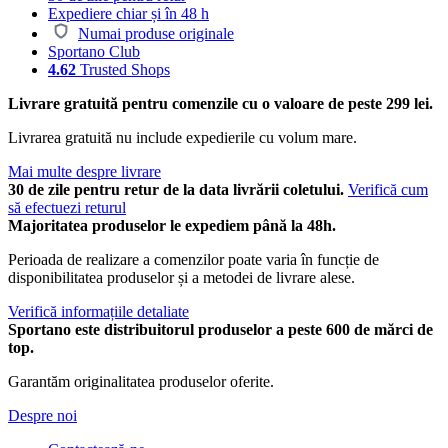
Expediere chiar și în 48 h
Numai produse originale
Sportano Club
4.62
Trusted Shops
Livrare gratuită pentru comenzile cu o valoare de peste 299 lei.
Livrarea gratuită nu include expedierile cu volum mare.
Mai multe despre livrare
30 de zile pentru retur de la data livrării coletului.
Verifică cum
să efectuezi returul
Majoritatea produselor le expediem până la 48h.
Perioada de realizare a comenzilor poate varia în funcție de
disponibilitatea produselor și a metodei de livrare alese.
Verifică informațiile detaliate
Sportano este distribuitorul produselor a peste 600 de mărci de
top.
Garantăm originalitatea produselor oferite.
Despre noi