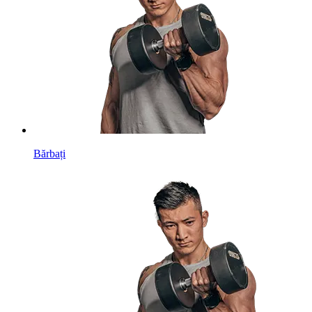
Bărbați