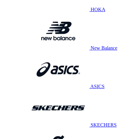
HOKA
New Balance
ASICS
SKECHERS