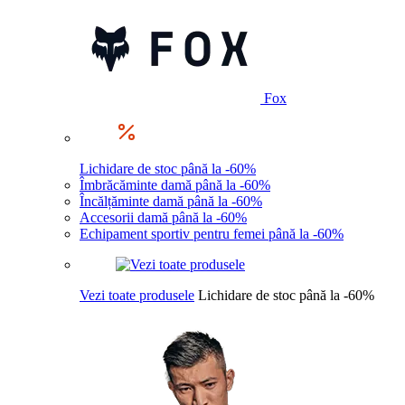
Fox
Lichidare de stoc până la -60%
Îmbrăcăminte damă până la -60%
Încălțăminte damă până la -60%
Accesorii damă până la -60%
Echipament sportiv pentru femei până la -60%
Vezi toate produsele
Lichidare de stoc până la -60%