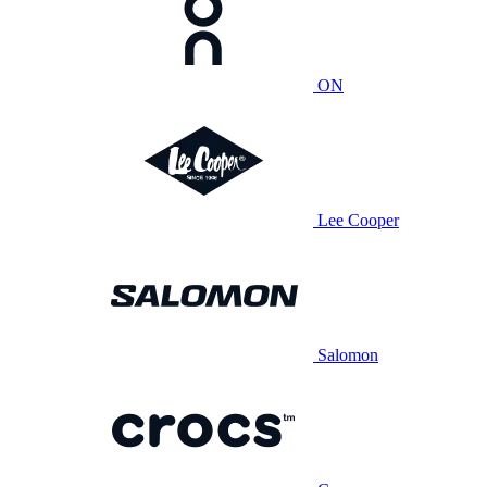
ON
Lee Cooper
Salomon