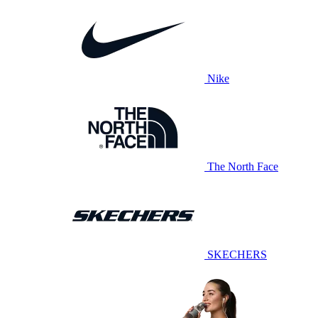
Nike
The North Face
SKECHERS