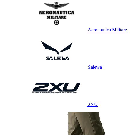
Aeronautica Militare
Salewa
2XU