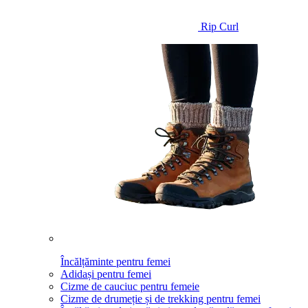
Rip Curl
Încălțăminte pentru femei
Adidași pentru femei
Cizme de cauciuc pentru femeie
Cizme de drumeție și de trekking pentru femei