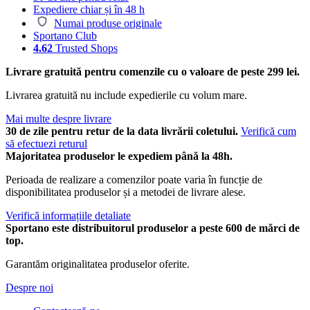
Expediere chiar și în 48 h
Numai produse originale
Sportano Club
4.62
Trusted Shops
Livrare gratuită pentru comenzile cu o valoare de peste 299 lei.
Livrarea gratuită nu include expedierile cu volum mare.
Mai multe despre livrare
30 de zile pentru retur de la data livrării coletului.
Verifică cum
să efectuezi returul
Majoritatea produselor le expediem până la 48h.
Perioada de realizare a comenzilor poate varia în funcție de
disponibilitatea produselor și a metodei de livrare alese.
Verifică informațiile detaliate
Sportano este distribuitorul produselor a peste 600 de mărci de
top.
Garantăm originalitatea produselor oferite.
Despre noi