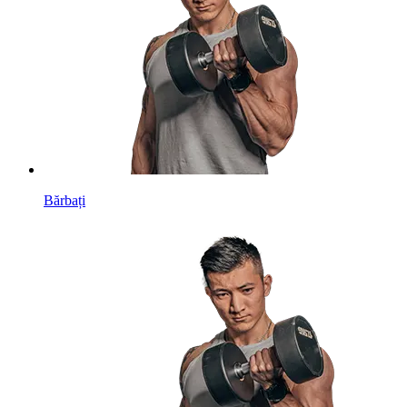
Bărbați