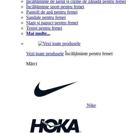
Încălțăminte de iarnă și cizme de zăpadă pentru femei
Încălțăminte sport pentru femei
Pantofi de apă pentru femei
Sandale pentru femei
Șlapi și papuci pentru femei
Teniși pentru femei
Mai multe...
Vezi toate produsele
Încălțăminte pentru femei
Mărci
Nike