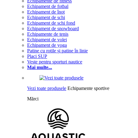
Echipamente de fitness
Echipament de fotbal
Echipament de înot
Echipament de schi
Echipament de schi fond
Echipament de snowboard
Echipamente de tenis
Echipament de volei
Echipament de yoga
Patine cu rotile și patine în linie
Placi SUP
Veste pentru sporturi nautice
Mai multe...
Vezi toate produsele
Echipamente sportive
Mărci