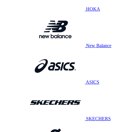
HOKA
New Balance
ASICS
SKECHERS