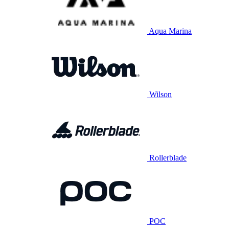
Aqua Marina
Wilson
Rollerblade
POC