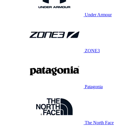
Under Armour
ZONE3
Patagonia
The North Face