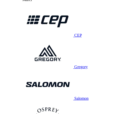
CEP
Gregory
Salomon