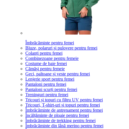
Îmbrăcăminte pentru femei
Bluze, polaruri și pulovere pentru femei
Colanți pentru femei
Combinezoane pentru femeie
Costume de baie femei
Cămăși pentru femeie
Geci, paltoane și veste pentru femei
Lenjerie sport pentru femei
Pantaloni pentru femei
Pantaloni scurți pentru femei
Treninguri pentru femei
Tricouri și topuri cu filtru UV pentru femei
Tricouri, T-shirt-uri și topuri pentru femei
Îmbrăcăminte de antrenament pentru femei
Încălțăminte de ploaie pentru femei
Îmbrăcăminte de trekking pentru femei
Îmbrăcăminte din lână merino pentru femei