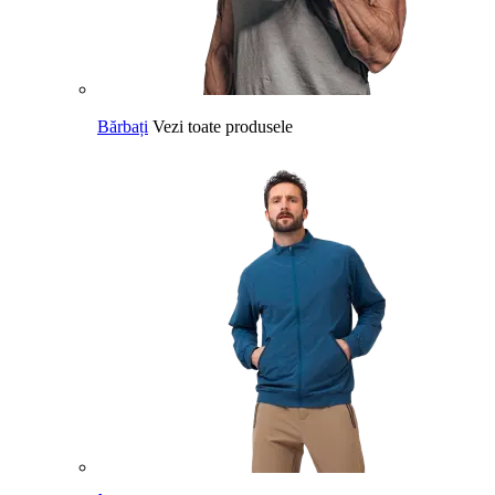
Bărbați
Vezi toate produsele