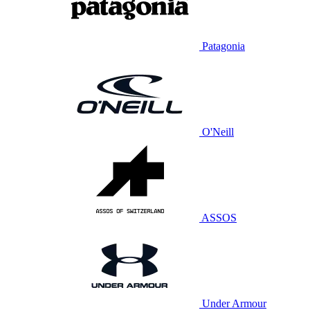
Patagonia
O'Neill
ASSOS
Under Armour