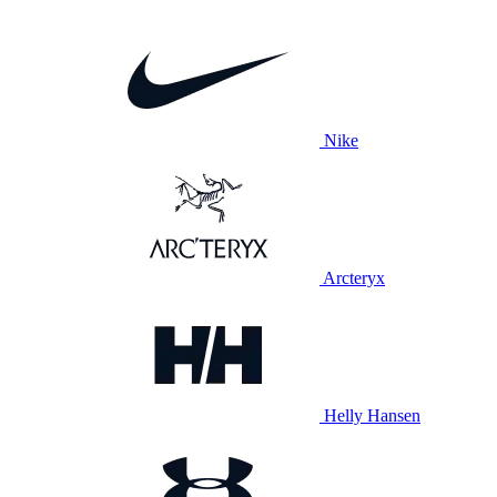
Nike
Arcteryx
Helly Hansen