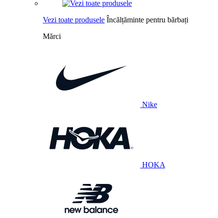
Vezi toate produsele
Încălțăminte pentru bărbați
Mărci
Nike
HOKA