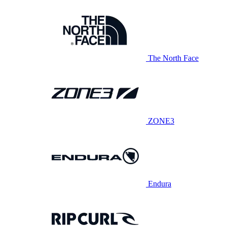
The North Face
ZONE3
Endura