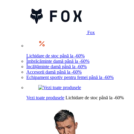
Fox
Lichidare de stoc până la -60%
Îmbrăcăminte damă până la -60%
Încălțăminte damă până la -60%
Accesorii damă până la -60%
Echipament sportiv pentru femei până la -60%
Vezi toate produsele
Lichidare de stoc până la -60%