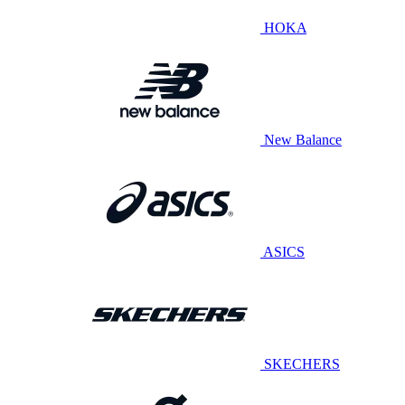
HOKA
New Balance
ASICS
SKECHERS