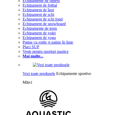
Echipamente de fitness
Echipament de fotbal
Echipament de înot
Echipament de schi
Echipament de schi fond
Echipament de snowboard
Echipamente de tenis
Echipament de volei
Echipament de yoga
Patine cu rotile și patine în linie
Placi SUP
Veste pentru sporturi nautice
Mai multe...
Vezi toate produsele
Echipamente sportive
Mărci