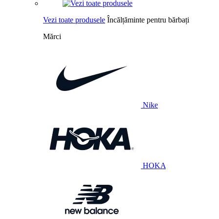
Vezi toate produsele
Încălțăminte pentru bărbați
Mărci
Nike
HOKA