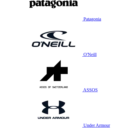
Patagonia
O'Neill
ASSOS
Under Armour