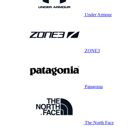
Under Armour
ZONE3
Patagonia
The North Face