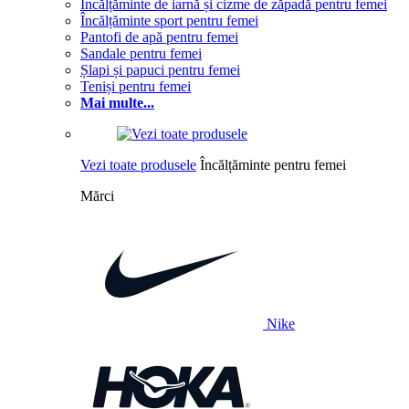
Încălțăminte de iarnă și cizme de zăpadă pentru femei
Încălțăminte sport pentru femei
Pantofi de apă pentru femei
Sandale pentru femei
Șlapi și papuci pentru femei
Teniși pentru femei
Mai multe...
Vezi toate produsele
Încălțăminte pentru femei
Mărci
Nike