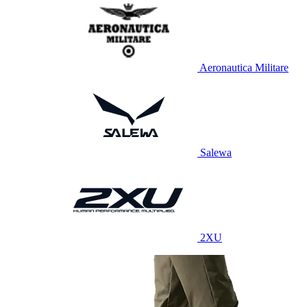
Aeronautica Militare
Salewa
2XU