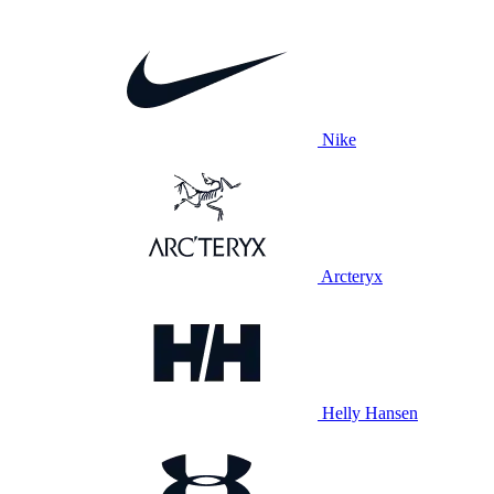
Nike
Arcteryx
Helly Hansen