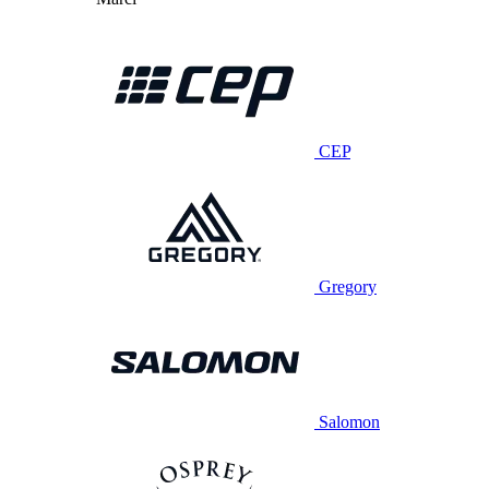
CEP
Gregory
Salomon