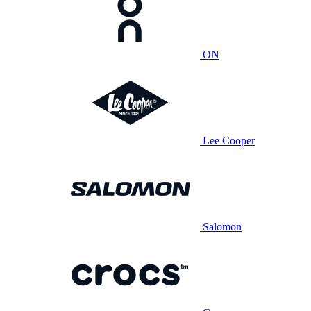
ON
Lee Cooper
Salomon