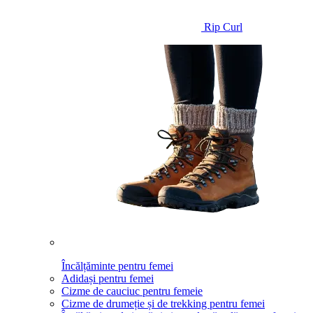
Rip Curl
Încălțăminte pentru femei
Adidași pentru femei
Cizme de cauciuc pentru femeie
Cizme de drumeție și de trekking pentru femei