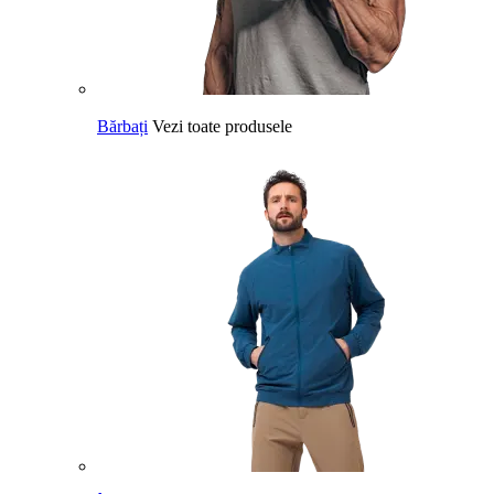
Bărbați
Vezi toate produsele