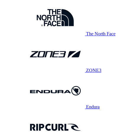
The North Face
ZONE3
Endura