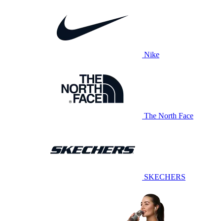
Nike
The North Face
SKECHERS