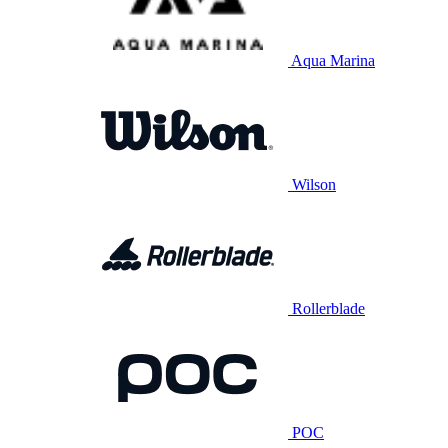
Aqua Marina
Wilson
Rollerblade
POC