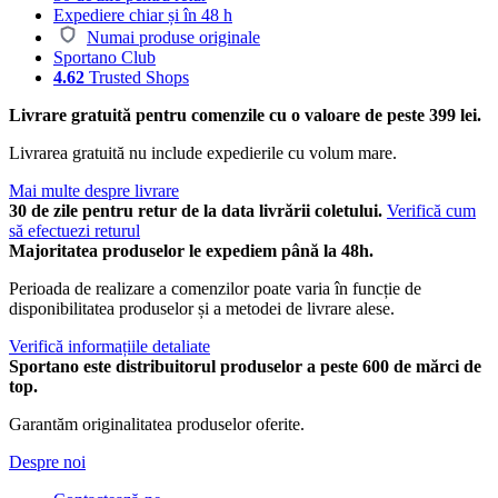
Expediere chiar și în 48 h
Numai produse originale
Sportano Club
4.62
Trusted Shops
Livrare gratuită pentru comenzile cu o valoare de peste 399 lei.
Livrarea gratuită nu include expedierile cu volum mare.
Mai multe despre livrare
30 de zile pentru retur de la data livrării coletului.
Verifică cum
să efectuezi returul
Majoritatea produselor le expediem până la 48h.
Perioada de realizare a comenzilor poate varia în funcție de
disponibilitatea produselor și a metodei de livrare alese.
Verifică informațiile detaliate
Sportano este distribuitorul produselor a peste 600 de mărci de
top.
Garantăm originalitatea produselor oferite.
Despre noi