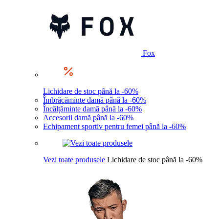
Fox
Lichidare de stoc până la -60%
Îmbrăcăminte damă până la -60%
Încălțăminte damă până la -60%
Accesorii damă până la -60%
Echipament sportiv pentru femei până la -60%
Vezi toate produsele
Lichidare de stoc până la -60%