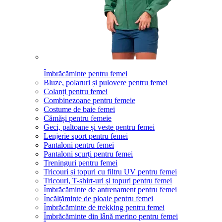
Îmbrăcăminte pentru femei
Bluze, polaruri și pulovere pentru femei
Colanți pentru femei
Combinezoane pentru femeie
Costume de baie femei
Cămăși pentru femeie
Geci, paltoane și veste pentru femei
Lenjerie sport pentru femei
Pantaloni pentru femei
Pantaloni scurți pentru femei
Treninguri pentru femei
Tricouri și topuri cu filtru UV pentru femei
Tricouri, T-shirt-uri și topuri pentru femei
Îmbrăcăminte de antrenament pentru femei
Încălțăminte de ploaie pentru femei
Îmbrăcăminte de trekking pentru femei
Îmbrăcăminte din lână merino pentru femei