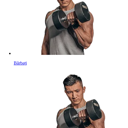
Bărbați