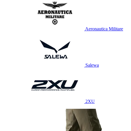
Aeronautica Militare
Salewa
2XU