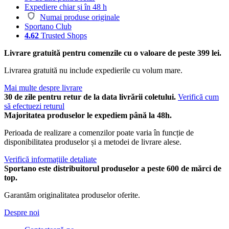
Expediere chiar și în 48 h
Numai produse originale
Sportano Club
4.62
Trusted Shops
Livrare gratuită pentru comenzile cu o valoare de peste 399 lei.
Livrarea gratuită nu include expedierile cu volum mare.
Mai multe despre livrare
30 de zile pentru retur de la data livrării coletului.
Verifică cum
să efectuezi returul
Majoritatea produselor le expediem până la 48h.
Perioada de realizare a comenzilor poate varia în funcție de
disponibilitatea produselor și a metodei de livrare alese.
Verifică informațiile detaliate
Sportano este distribuitorul produselor a peste 600 de mărci de
top.
Garantăm originalitatea produselor oferite.
Despre noi