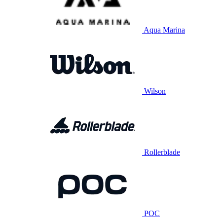
Aqua Marina
Wilson
Rollerblade
POC