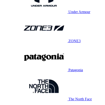
Under Armour
ZONE3
Patagonia
The North Face