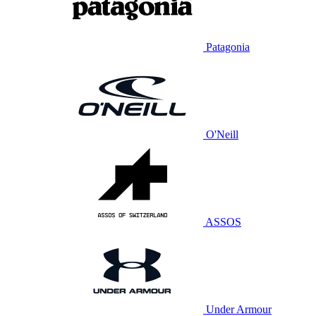
Patagonia
O'Neill
ASSOS
Under Armour