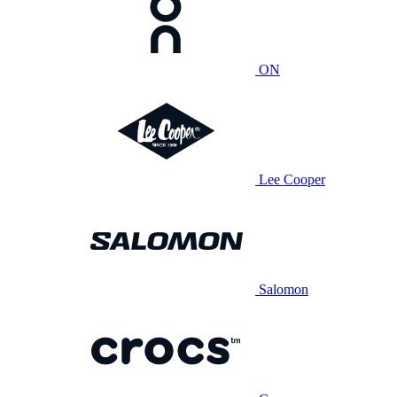
ON
Lee Cooper
Salomon