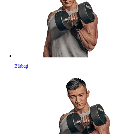
Bărbați