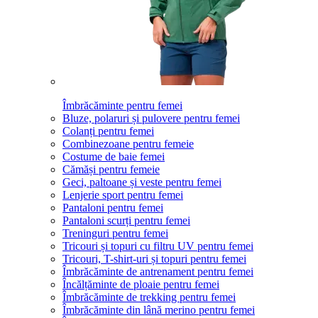
Îmbrăcăminte pentru femei
Bluze, polaruri și pulovere pentru femei
Colanți pentru femei
Combinezoane pentru femeie
Costume de baie femei
Cămăși pentru femeie
Geci, paltoane și veste pentru femei
Lenjerie sport pentru femei
Pantaloni pentru femei
Pantaloni scurți pentru femei
Treninguri pentru femei
Tricouri și topuri cu filtru UV pentru femei
Tricouri, T-shirt-uri și topuri pentru femei
Îmbrăcăminte de antrenament pentru femei
Încălțăminte de ploaie pentru femei
Îmbrăcăminte de trekking pentru femei
Îmbrăcăminte din lână merino pentru femei