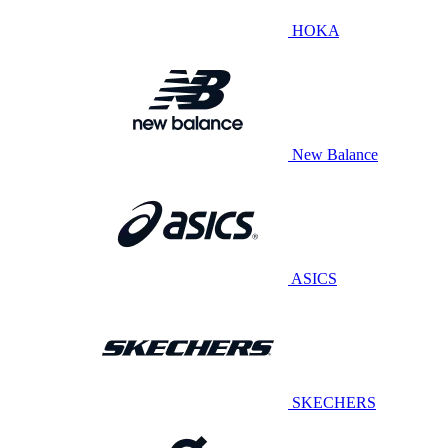
HOKA
New Balance
ASICS
SKECHERS