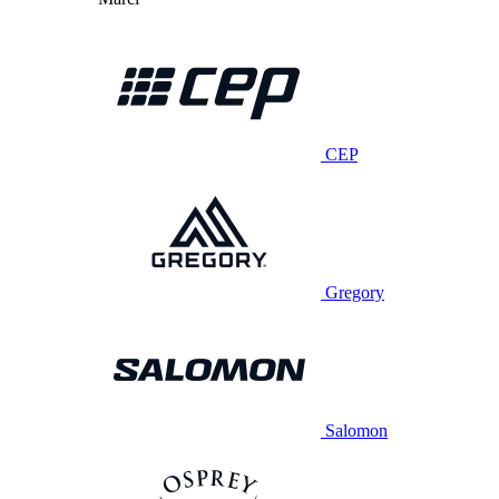
CEP
Gregory
Salomon