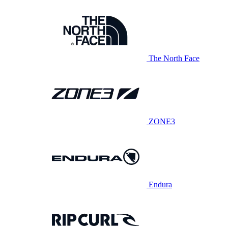
The North Face
ZONE3
Endura