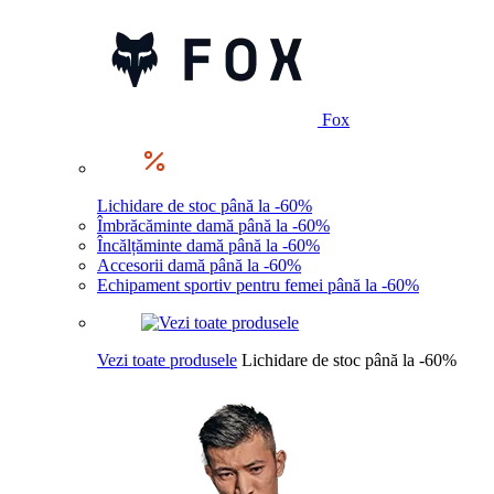
Fox
Lichidare de stoc până la -60%
Îmbrăcăminte damă până la -60%
Încălțăminte damă până la -60%
Accesorii damă până la -60%
Echipament sportiv pentru femei până la -60%
Vezi toate produsele
Lichidare de stoc până la -60%