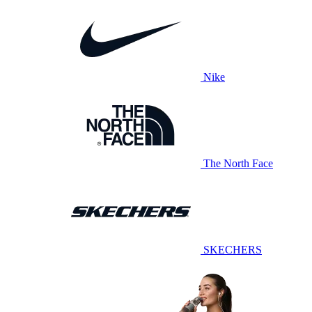
Nike
The North Face
SKECHERS