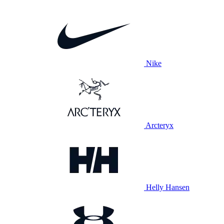
Nike
Arcteryx
Helly Hansen