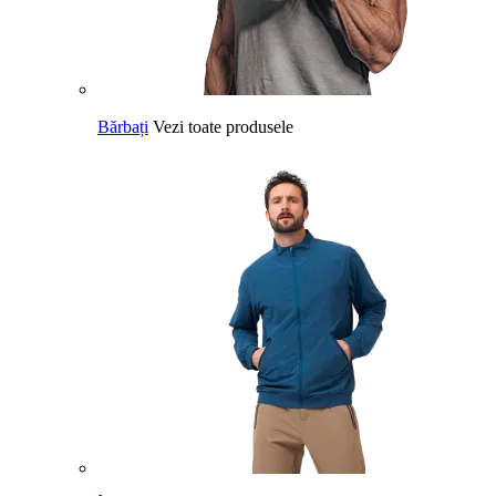
Bărbați
Vezi toate produsele