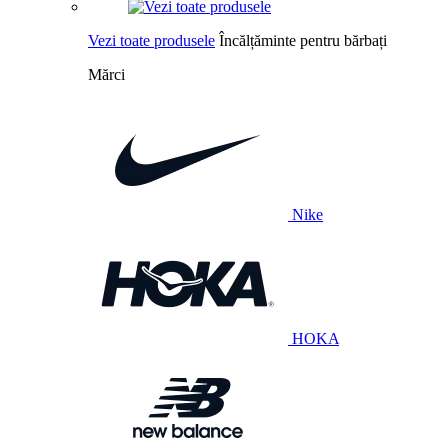
Vezi toate produsele
Încălțăminte pentru bărbați
Mărci
Nike
HOKA