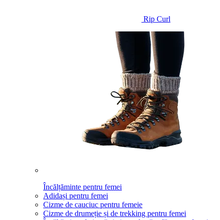
Rip Curl
Încălțăminte pentru femei
Adidași pentru femei
Cizme de cauciuc pentru femeie
Cizme de drumeție și de trekking pentru femei