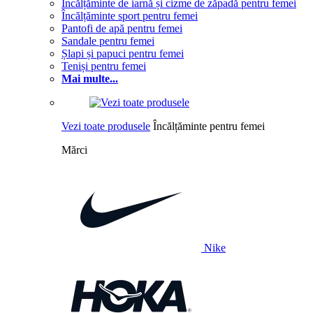
Încălțăminte de iarnă și cizme de zăpadă pentru femei
Încălțăminte sport pentru femei
Pantofi de apă pentru femei
Sandale pentru femei
Șlapi și papuci pentru femei
Teniși pentru femei
Mai multe...
Vezi toate produsele
Încălțăminte pentru femei
Mărci
Nike