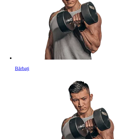
Bărbați