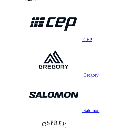
CEP
Gregory
Salomon