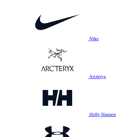
Nike
Arcteryx
Helly Hansen