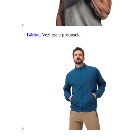
Bărbați
Vezi toate produsele