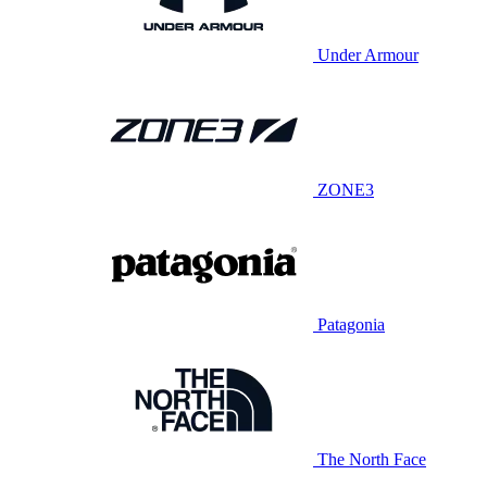
Under Armour
ZONE3
Patagonia
The North Face