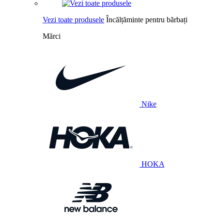
Vezi toate produsele
Încălțăminte pentru bărbați
Mărci
Nike
HOKA