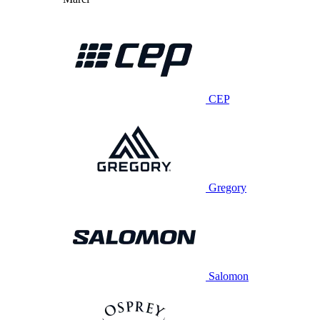
CEP
Gregory
Salomon