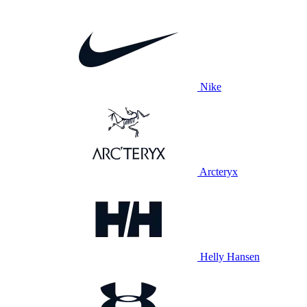
Nike
Arcteryx
Helly Hansen