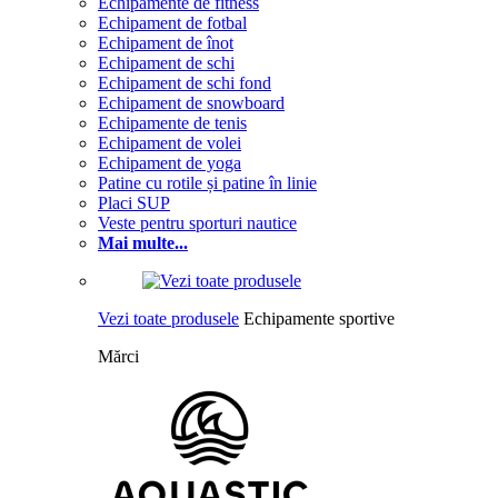
Echipamente de fitness
Echipament de fotbal
Echipament de înot
Echipament de schi
Echipament de schi fond
Echipament de snowboard
Echipamente de tenis
Echipament de volei
Echipament de yoga
Patine cu rotile și patine în linie
Placi SUP
Veste pentru sporturi nautice
Mai multe...
Vezi toate produsele
Echipamente sportive
Mărci