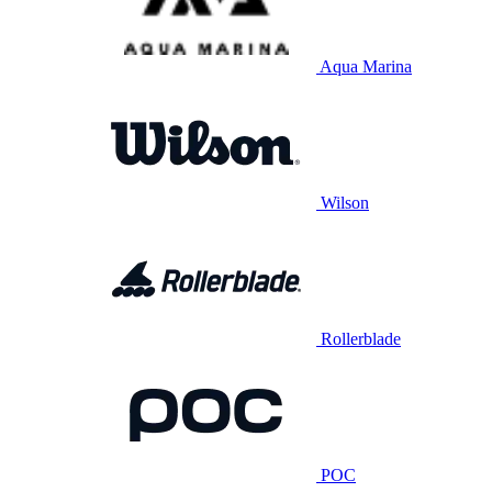
Aqua Marina
Wilson
Rollerblade
POC