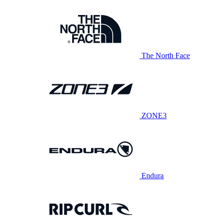
The North Face
ZONE3
Endura