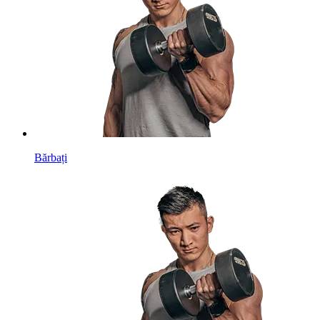
Bărbați