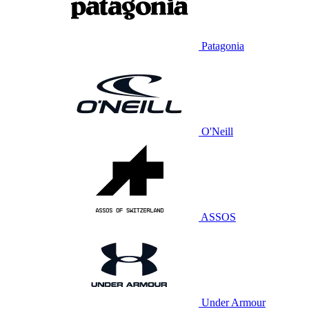
Patagonia
O'Neill
ASSOS
Under Armour