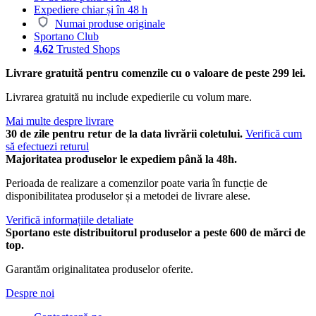
Expediere chiar și în 48 h
Numai produse originale
Sportano Club
4.62
Trusted Shops
Livrare gratuită pentru comenzile cu o valoare de peste 299 lei.
Livrarea gratuită nu include expedierile cu volum mare.
Mai multe despre livrare
30 de zile pentru retur de la data livrării coletului.
Verifică cum
să efectuezi returul
Majoritatea produselor le expediem până la 48h.
Perioada de realizare a comenzilor poate varia în funcție de
disponibilitatea produselor și a metodei de livrare alese.
Verifică informațiile detaliate
Sportano este distribuitorul produselor a peste 600 de mărci de
top.
Garantăm originalitatea produselor oferite.
Despre noi