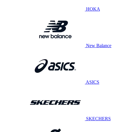
HOKA
New Balance
ASICS
SKECHERS