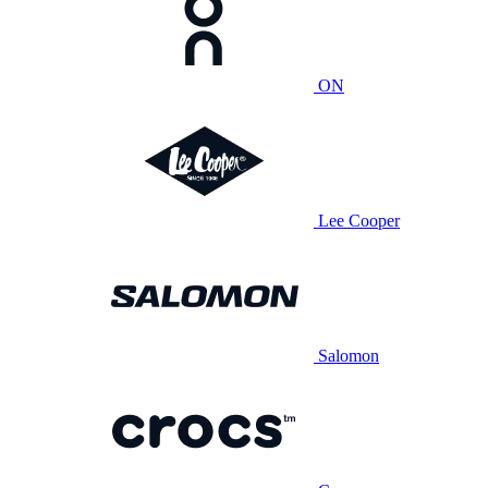
ON
Lee Cooper
Salomon