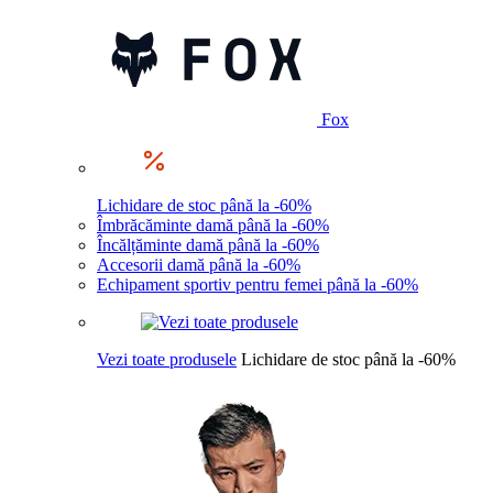
Fox
Lichidare de stoc până la -60%
Îmbrăcăminte damă până la -60%
Încălțăminte damă până la -60%
Accesorii damă până la -60%
Echipament sportiv pentru femei până la -60%
Vezi toate produsele
Lichidare de stoc până la -60%