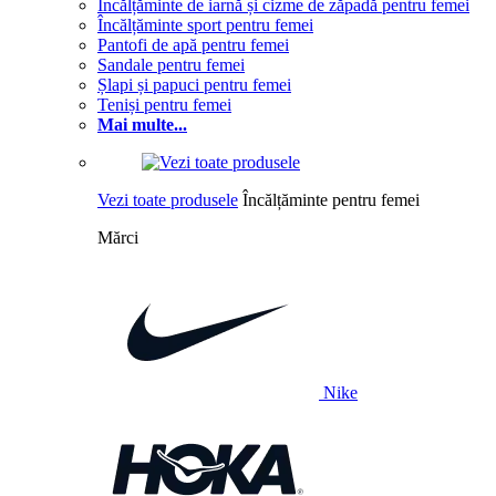
Încălțăminte de iarnă și cizme de zăpadă pentru femei
Încălțăminte sport pentru femei
Pantofi de apă pentru femei
Sandale pentru femei
Șlapi și papuci pentru femei
Teniși pentru femei
Mai multe...
Vezi toate produsele
Încălțăminte pentru femei
Mărci
Nike