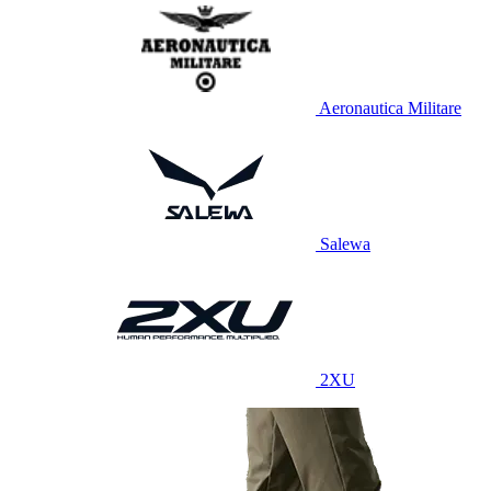
Aeronautica Militare
Salewa
2XU