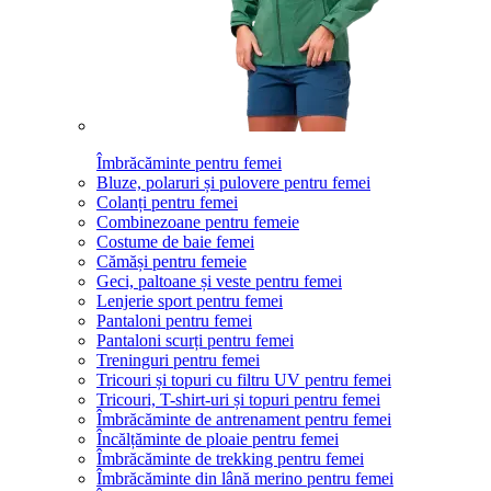
Îmbrăcăminte pentru femei
Bluze, polaruri și pulovere pentru femei
Colanți pentru femei
Combinezoane pentru femeie
Costume de baie femei
Cămăși pentru femeie
Geci, paltoane și veste pentru femei
Lenjerie sport pentru femei
Pantaloni pentru femei
Pantaloni scurți pentru femei
Treninguri pentru femei
Tricouri și topuri cu filtru UV pentru femei
Tricouri, T-shirt-uri și topuri pentru femei
Îmbrăcăminte de antrenament pentru femei
Încălțăminte de ploaie pentru femei
Îmbrăcăminte de trekking pentru femei
Îmbrăcăminte din lână merino pentru femei