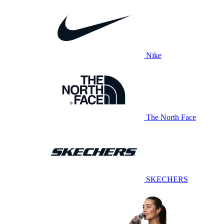
Nike
The North Face
SKECHERS