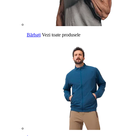
Bărbați
Vezi toate produsele