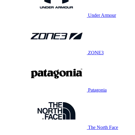
Under Armour
ZONE3
Patagonia
The North Face