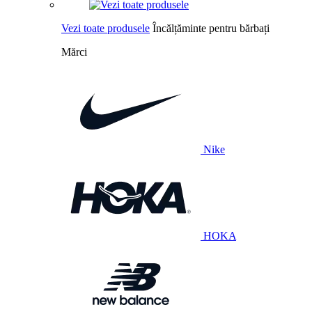
Vezi toate produsele
Încălțăminte pentru bărbați
Mărci
Nike
HOKA