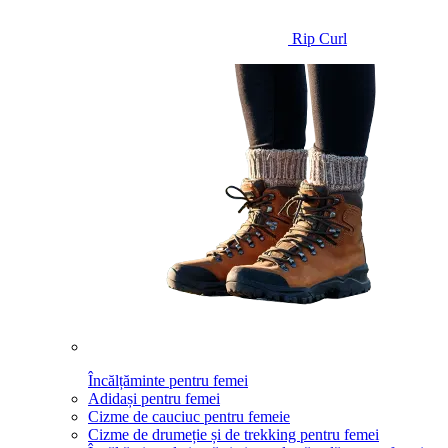
Rip Curl
Încălțăminte pentru femei
Adidași pentru femei
Cizme de cauciuc pentru femeie
Cizme de drumeție și de trekking pentru femei