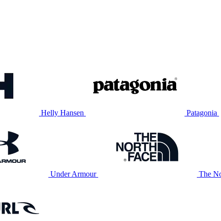
Helly Hansen
Patagonia
Under Armour
The No