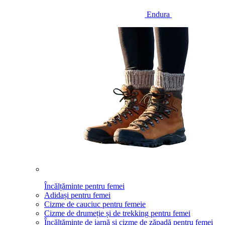
Endura
Încălțăminte pentru femei
Adidași pentru femei
Cizme de cauciuc pentru femeie
Cizme de drumeție și de trekking pentru femei
Încălțăminte de iarnă și cizme de zăpadă pentru femei