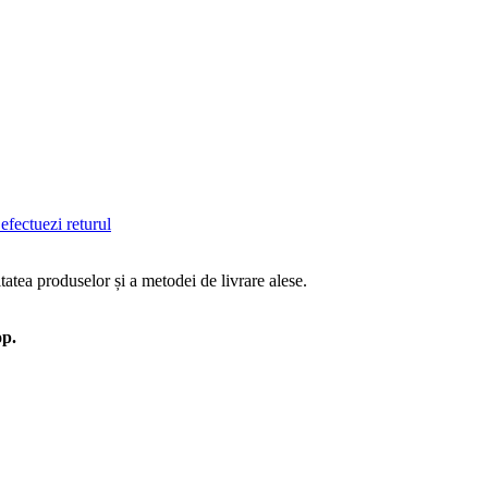
efectuezi returul
tatea produselor și a metodei de livrare alese.
op.