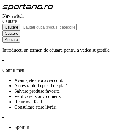
Nav switch
Căutare
Căutare
Căutare
Anulare
Introduceți un termen de căutare pentru a vedea sugestiile.
Contul meu
Avantajele de a avea cont:
Acces rapid la pasul de plată
Salvare produse favorite
Verificare istoric comenzi
Retur mai facil
Consultare stare livrări
Sporturi