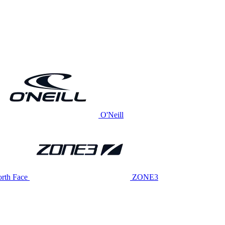
O'Neill
rth Face
ZONE3