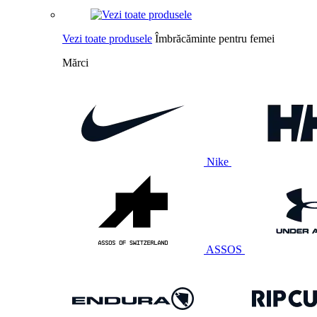
Vezi toate produsele
Îmbrăcăminte pentru femei
Mărci
Nike
ASSOS