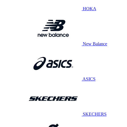
HOKA
New Balance
ASICS
SKECHERS