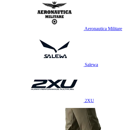
Aeronautica Militare
Salewa
2XU