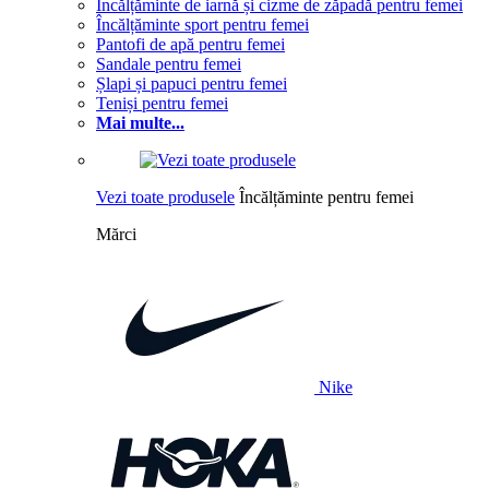
Încălțăminte de iarnă și cizme de zăpadă pentru femei
Încălțăminte sport pentru femei
Pantofi de apă pentru femei
Sandale pentru femei
Șlapi și papuci pentru femei
Teniși pentru femei
Mai multe...
Vezi toate produsele
Încălțăminte pentru femei
Mărci
Nike