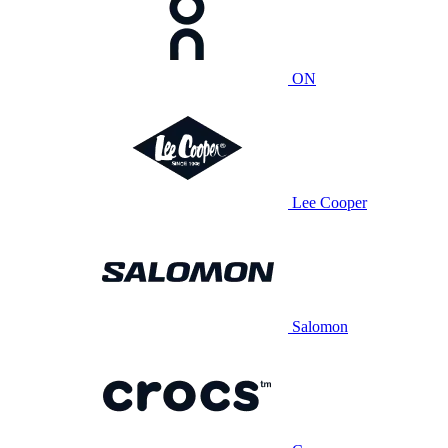
ON
Lee Cooper
Salomon