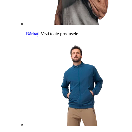
Bărbați
Vezi toate produsele