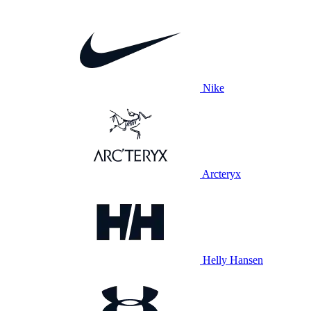
Nike
Arcteryx
Helly Hansen