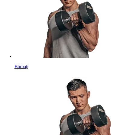
Bărbați