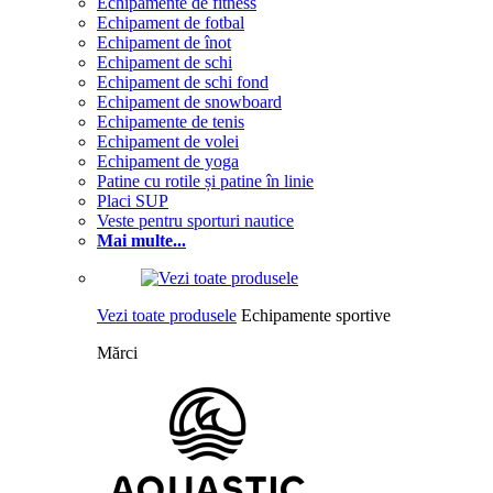
Echipamente de fitness
Echipament de fotbal
Echipament de înot
Echipament de schi
Echipament de schi fond
Echipament de snowboard
Echipamente de tenis
Echipament de volei
Echipament de yoga
Patine cu rotile și patine în linie
Placi SUP
Veste pentru sporturi nautice
Mai multe...
Vezi toate produsele
Echipamente sportive
Mărci