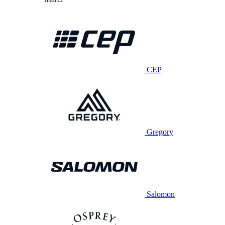
CEP
Gregory
Salomon