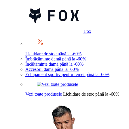
Fox
Lichidare de stoc până la -60%
Îmbrăcăminte damă până la -60%
Încălțăminte damă până la -60%
Accesorii damă până la -60%
Echipament sportiv pentru femei până la -60%
Vezi toate produsele
Lichidare de stoc până la -60%