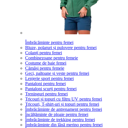
Îmbrăcăminte pentru femei
Bluze, polaruri și pulovere pentru femei
Colanți pentru femei
Combinezoane pentru femeie
Costume de baie femei
Cămăși pentru femeie
Geci, paltoane și veste pentru femei
Lenjerie sport pentru femei
Pantaloni pentru femei
Pantaloni scurți pentru femei
Treninguri pentru femei
Tricouri și topuri cu filtru UV pentru femei
Tricouri, T-shirt-uri și topuri pentru femei
Îmbrăcăminte de antrenament pentru femei
Încălțăminte de ploaie pentru femei
Îmbrăcăminte de trekking pentru femei
Îmbrăcăminte din lână merino pentru femei