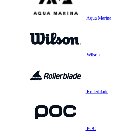
Aqua Marina
Wilson
Rollerblade
POC