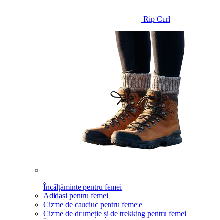
Rip Curl
Încălțăminte pentru femei
Adidași pentru femei
Cizme de cauciuc pentru femeie
Cizme de drumeție și de trekking pentru femei