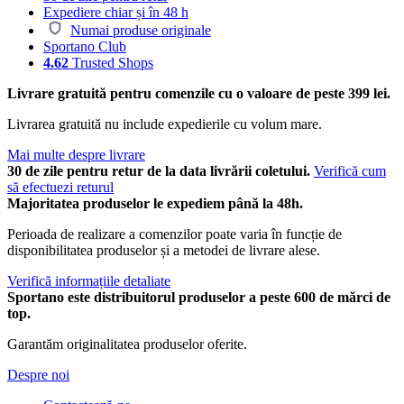
Expediere chiar și în 48 h
Numai produse originale
Sportano Club
4.62
Trusted Shops
Livrare gratuită pentru comenzile cu o valoare de peste 399 lei.
Livrarea gratuită nu include expedierile cu volum mare.
Mai multe despre livrare
30 de zile pentru retur de la data livrării coletului.
Verifică cum
să efectuezi returul
Majoritatea produselor le expediem până la 48h.
Perioada de realizare a comenzilor poate varia în funcție de
disponibilitatea produselor și a metodei de livrare alese.
Verifică informațiile detaliate
Sportano este distribuitorul produselor a peste 600 de mărci de
top.
Garantăm originalitatea produselor oferite.
Despre noi