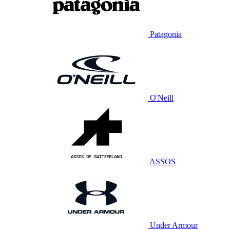
Patagonia
O'Neill
ASSOS
Under Armour