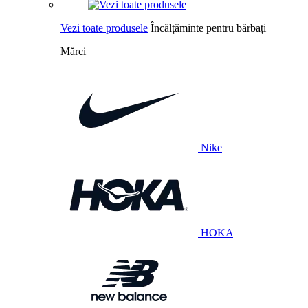
Vezi toate produsele
Încălțăminte pentru bărbați
Mărci
Nike
HOKA