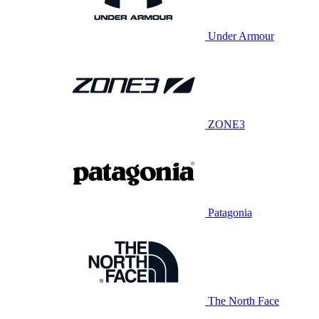
Under Armour
ZONE3
Patagonia
The North Face