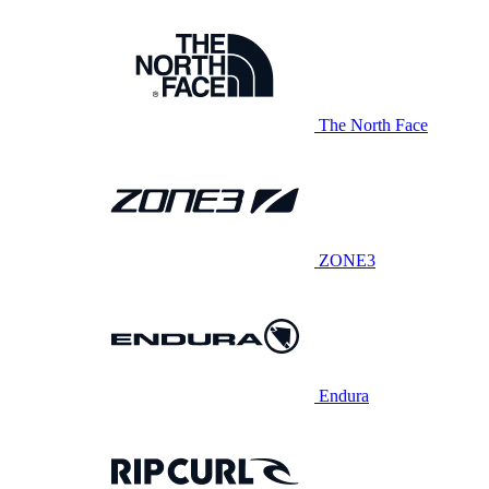
The North Face
ZONE3
Endura