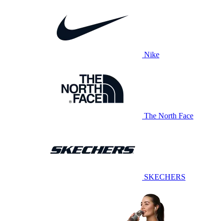
Nike
The North Face
SKECHERS