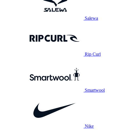
Salewa
Rip Curl
Smartwool
Nike