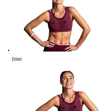
Femei