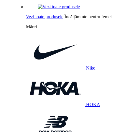
Vezi toate produsele
Încălțăminte pentru femei
Mărci
Nike
HOKA