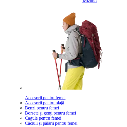
Mizuno
Accesorii pentru femei
Accesorii pentru plajă
Benzi pentru femei
Borsete și genți pentru femei
Cagule pentru femei
Căciuli și pălării pentru femei