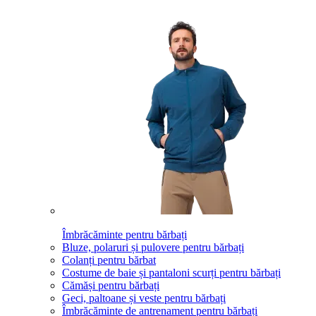
Îmbrăcăminte pentru bărbați
Bluze, polaruri și pulovere pentru bărbați
Colanți pentru bărbat
Costume de baie și pantaloni scurți pentru bărbați
Cămăși pentru bărbați
Geci, paltoane și veste pentru bărbați
Îmbrăcăminte de antrenament pentru bărbați