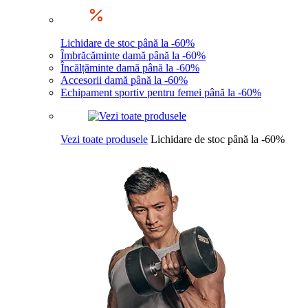
Lichidare de stoc până la -60%
Îmbrăcăminte damă până la -60%
Încălțăminte damă până la -60%
Accesorii damă până la -60%
Echipament sportiv pentru femei până la -60%
Vezi toate produsele
Lichidare de stoc până la -60%