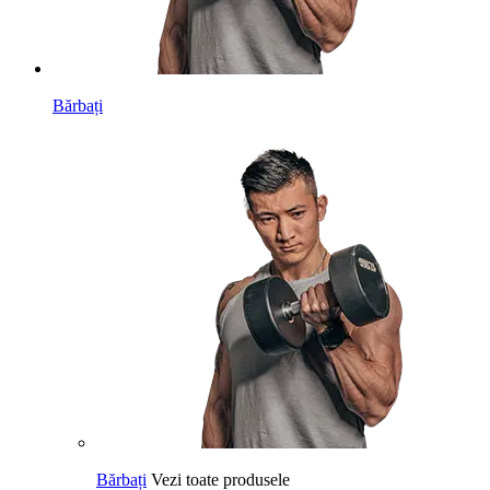
Bărbați
Bărbați
Vezi toate produsele