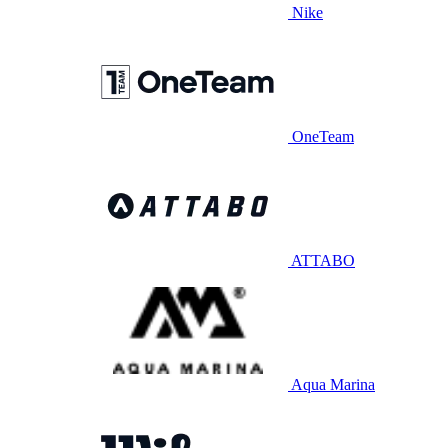
Nike
OneTeam
ATTABO
Aqua Marina