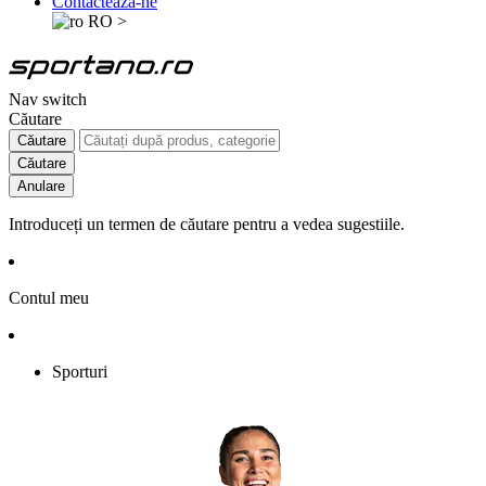
Contactează-ne
RO
>
Nav switch
Căutare
Căutare
Căutare
Anulare
Introduceți un termen de căutare pentru a vedea sugestiile.
Contul meu
Sporturi