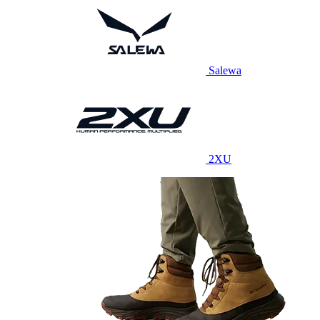
Salewa
2XU