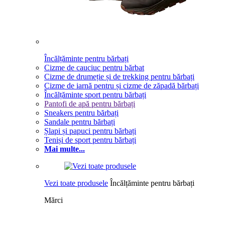
Încălțăminte pentru bărbați
Cizme de cauciuc pentru bărbat
Cizme de drumeție și de trekking pentru bărbați
Cizme de iarnă pentru și cizme de zăpadă bărbați
Încălțăminte sport pentru bărbați
Pantofi de apă pentru bărbați
Sneakers pentru bărbați
Sandale pentru bărbați
Șlapi și papuci pentru bărbați
Teniși de sport pentru bărbați
Mai multe...
Vezi toate produsele
Încălțăminte pentru bărbați
Mărci