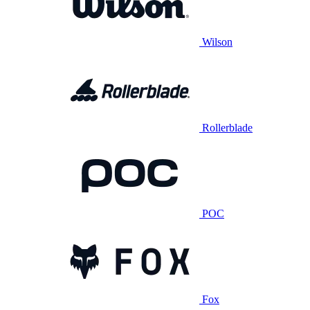
Wilson
Rollerblade
POC
Fox