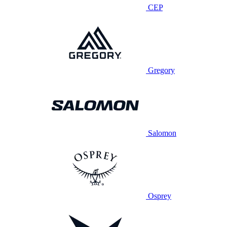
CEP
Gregory
Salomon
Osprey