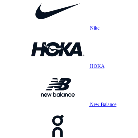
Nike
HOKA
New Balance