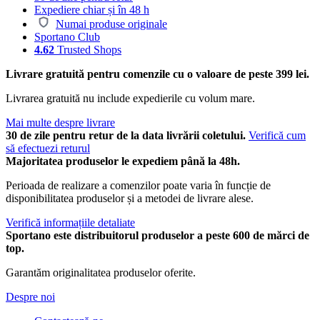
Expediere chiar și în 48 h
Numai produse originale
Sportano Club
4.62
Trusted Shops
Livrare gratuită pentru comenzile cu o valoare de peste 399 lei.
Livrarea gratuită nu include expedierile cu volum mare.
Mai multe despre livrare
30 de zile pentru retur de la data livrării coletului.
Verifică cum
să efectuezi returul
Majoritatea produselor le expediem până la 48h.
Perioada de realizare a comenzilor poate varia în funcție de
disponibilitatea produselor și a metodei de livrare alese.
Verifică informațiile detaliate
Sportano este distribuitorul produselor a peste 600 de mărci de
top.
Garantăm originalitatea produselor oferite.
Despre noi