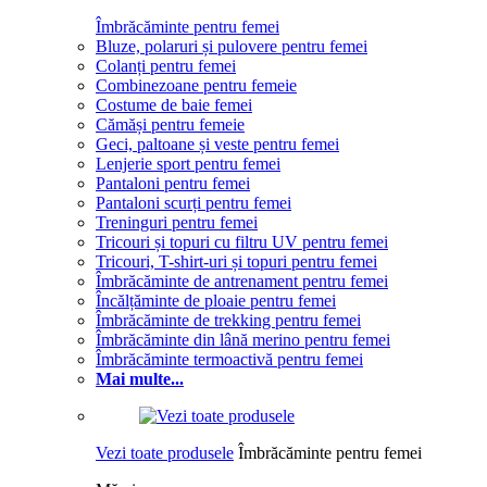
Îmbrăcăminte pentru femei
Bluze, polaruri și pulovere pentru femei
Colanți pentru femei
Combinezoane pentru femeie
Costume de baie femei
Cămăși pentru femeie
Geci, paltoane și veste pentru femei
Lenjerie sport pentru femei
Pantaloni pentru femei
Pantaloni scurți pentru femei
Treninguri pentru femei
Tricouri și topuri cu filtru UV pentru femei
Tricouri, T-shirt-uri și topuri pentru femei
Îmbrăcăminte de antrenament pentru femei
Încălțăminte de ploaie pentru femei
Îmbrăcăminte de trekking pentru femei
Îmbrăcăminte din lână merino pentru femei
Îmbrăcăminte termoactivă pentru femei
Mai multe...
Vezi toate produsele
Îmbrăcăminte pentru femei