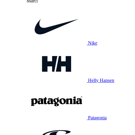
Mărci
Nike
Helly Hansen
Patagonia