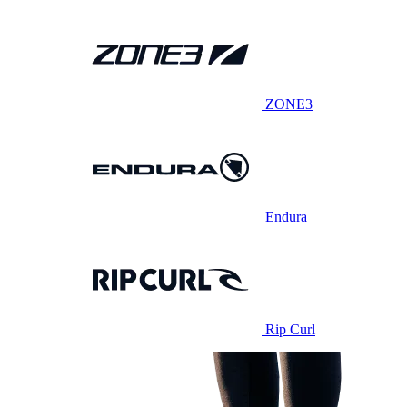
ZONE3
Endura
Rip Curl