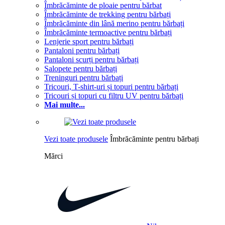
Îmbrăcăminte de ploaie pentru bărbat
Îmbrăcăminte de trekking pentru bărbați
Îmbrăcăminte din lână merino pentru bărbați
Îmbrăcăminte termoactive pentru bărbați
Lenjerie sport pentru bărbați
Pantaloni pentru bărbați
Pantaloni scurți pentru bărbați
Salopete pentru bărbați
Treninguri pentru bărbați
Tricouri, T-shirt-uri și topuri pentru bărbați
Tricouri și topuri cu filtru UV pentru bărbați
Mai multe...
Vezi toate produsele
Îmbrăcăminte pentru bărbați
Mărci