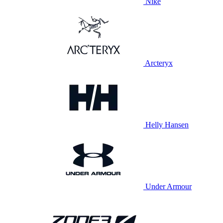
Nike
Arcteryx
Helly Hansen
Under Armour