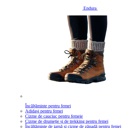
Endura
Încălțăminte pentru femei
Adidași pentru femei
Cizme de cauciuc pentru femeie
Cizme de drumeție și de trekking pentru femei
Încălțăminte de iarnă și cizme de zăpadă pentru femei