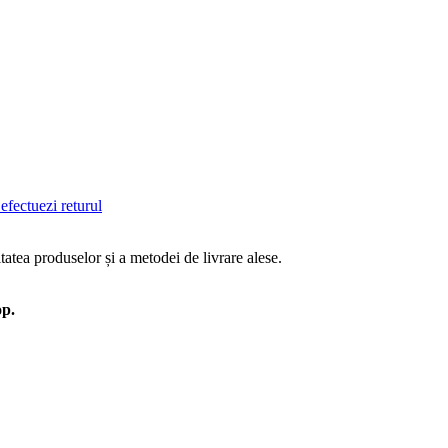
efectuezi returul
tatea produselor și a metodei de livrare alese.
op.