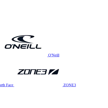
O'Neill
rth Face
ZONE3