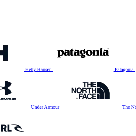
Helly Hansen
Patagonia
Under Armour
The No