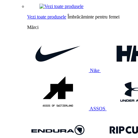
Vezi toate produsele
Îmbrăcăminte pentru femei
Mărci
Nike
ASSOS