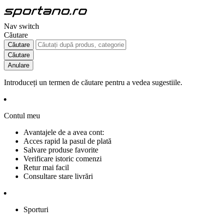
Nav switch
Căutare
Căutare
Căutare
Anulare
Introduceți un termen de căutare pentru a vedea sugestiile.
Contul meu
Avantajele de a avea cont:
Acces rapid la pasul de plată
Salvare produse favorite
Verificare istoric comenzi
Retur mai facil
Consultare stare livrări
Sporturi