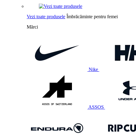
Vezi toate produsele
Îmbrăcăminte pentru femei
Mărci
Nike
ASSOS