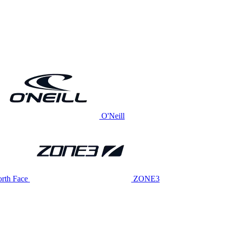
O'Neill
rth Face
ZONE3