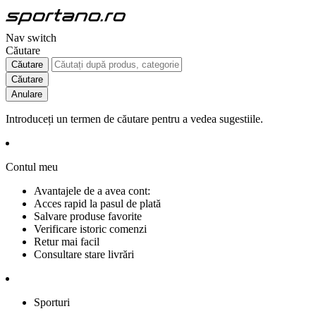
Nav switch
Căutare
Căutare
Căutare
Anulare
Introduceți un termen de căutare pentru a vedea sugestiile.
Contul meu
Avantajele de a avea cont:
Acces rapid la pasul de plată
Salvare produse favorite
Verificare istoric comenzi
Retur mai facil
Consultare stare livrări
Sporturi