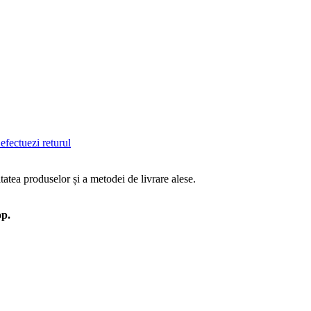
efectuezi returul
tatea produselor și a metodei de livrare alese.
op.