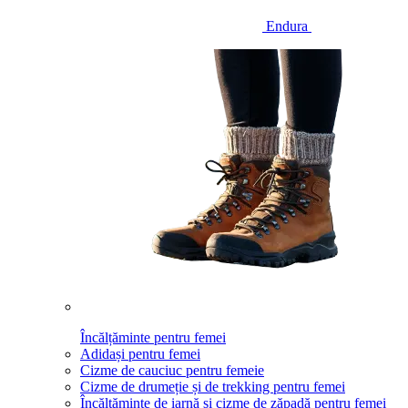
Endura
Încălțăminte pentru femei
Adidași pentru femei
Cizme de cauciuc pentru femeie
Cizme de drumeție și de trekking pentru femei
Încălțăminte de iarnă și cizme de zăpadă pentru femei