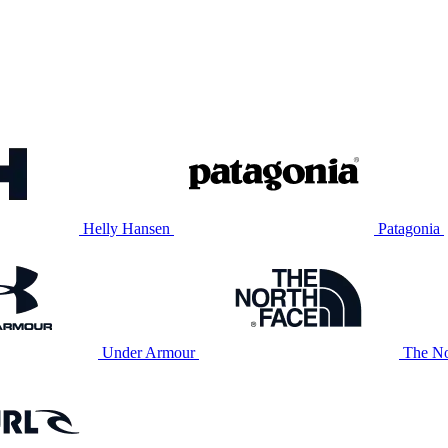
Helly Hansen
Patagonia
Under Armour
The No