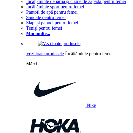
Încălțăminte de iarnă și cizme de zăpadă pentru femei
Încălțăminte sport pentru femei
Pantofi de apă pentru femei
Sandale pentru femei
Șlapi și papuci pentru femei
Teniși pentru femei
Mai multe...
Vezi toate produsele
Încălțăminte pentru femei
Mărci
Nike