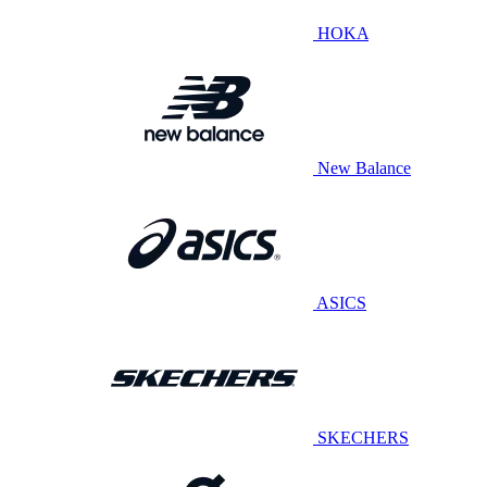
HOKA
New Balance
ASICS
SKECHERS