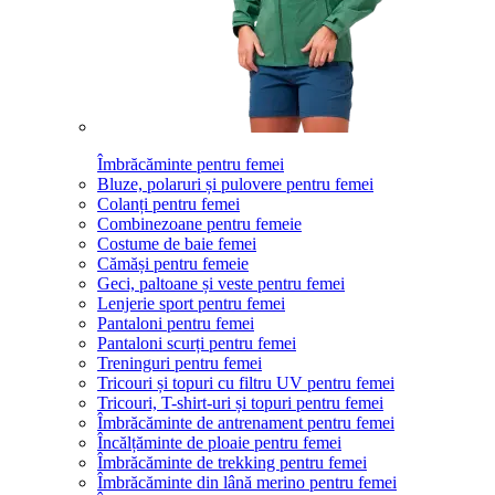
Îmbrăcăminte pentru femei
Bluze, polaruri și pulovere pentru femei
Colanți pentru femei
Combinezoane pentru femeie
Costume de baie femei
Cămăși pentru femeie
Geci, paltoane și veste pentru femei
Lenjerie sport pentru femei
Pantaloni pentru femei
Pantaloni scurți pentru femei
Treninguri pentru femei
Tricouri și topuri cu filtru UV pentru femei
Tricouri, T-shirt-uri și topuri pentru femei
Îmbrăcăminte de antrenament pentru femei
Încălțăminte de ploaie pentru femei
Îmbrăcăminte de trekking pentru femei
Îmbrăcăminte din lână merino pentru femei