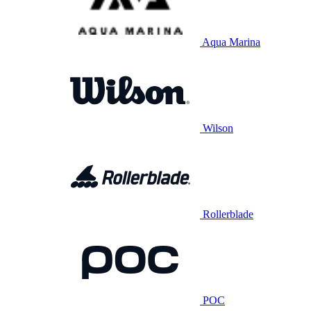
Aqua Marina
Wilson
Rollerblade
POC