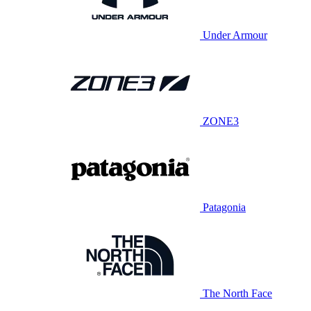
Under Armour
ZONE3
Patagonia
The North Face