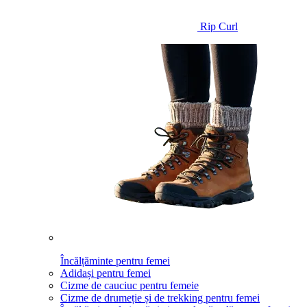
Rip Curl
Încălțăminte pentru femei
Adidași pentru femei
Cizme de cauciuc pentru femeie
Cizme de drumeție și de trekking pentru femei