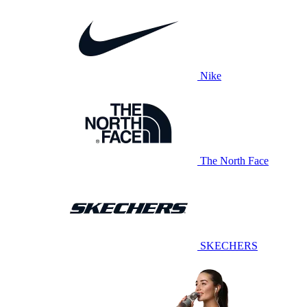
Nike
The North Face
SKECHERS