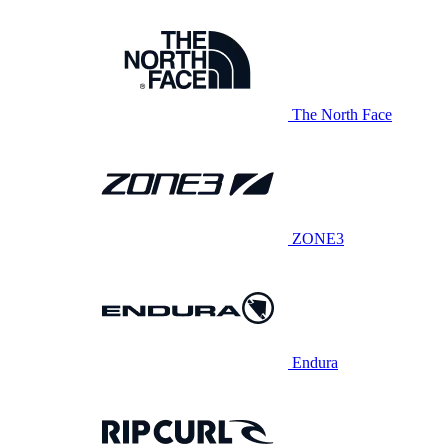
The North Face
ZONE3
Endura