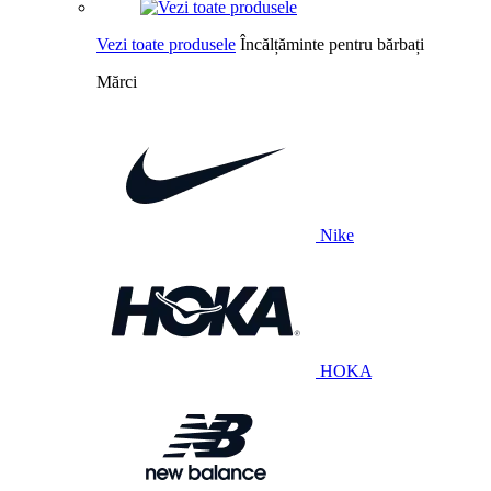
Vezi toate produsele
Încălțăminte pentru bărbați
Mărci
Nike
HOKA