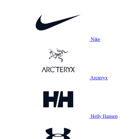
Nike
Arcteryx
Helly Hansen