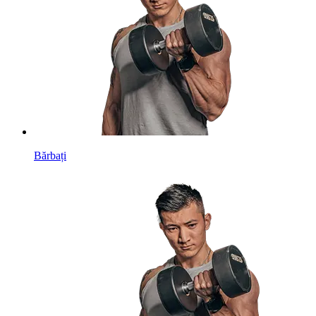
Bărbați