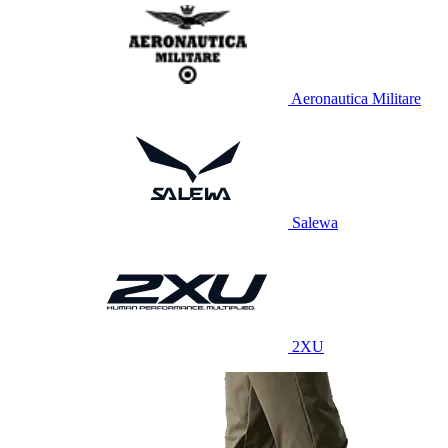
Aeronautica Militare
Salewa
2XU