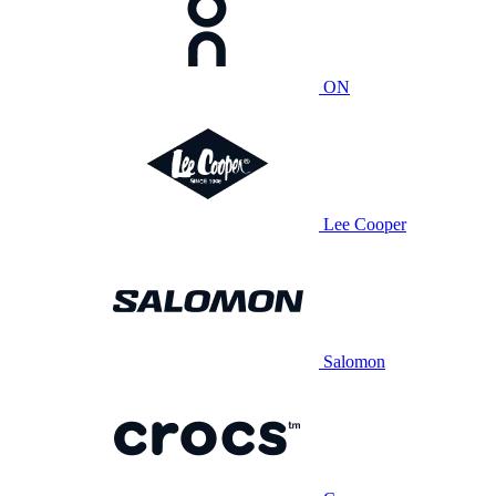
ON
Lee Cooper
Salomon