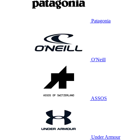
Patagonia
O'Neill
ASSOS
Under Armour