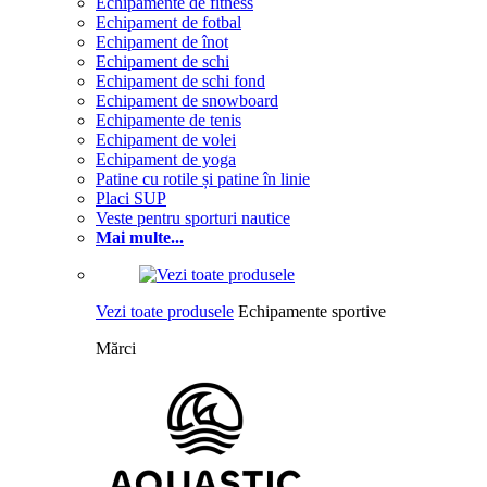
Echipamente de fitness
Echipament de fotbal
Echipament de înot
Echipament de schi
Echipament de schi fond
Echipament de snowboard
Echipamente de tenis
Echipament de volei
Echipament de yoga
Patine cu rotile și patine în linie
Placi SUP
Veste pentru sporturi nautice
Mai multe...
Vezi toate produsele
Echipamente sportive
Mărci