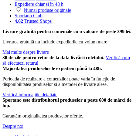
Expediere chiar și în 48 h
Numai produse originale
Sportano Club
4.62
Trusted Shops
Livrare gratuită pentru comenzile cu o valoare de peste 399 lei.
Livrarea gratuită nu include expedierile cu volum mare.
Mai multe despre livrare
30 de zile pentru retur de la data livrării coletului.
Verifică cum
să efectuezi returul
Majoritatea produselor le expediem până la 48h.
Perioada de realizare a comenzilor poate varia în funcție de
disponibilitatea produselor și a metodei de livrare alese.
Verifică informațiile detaliate
Sportano este distribuitorul produselor a peste 600 de mărci de
top.
Garantăm originalitatea produselor oferite.
Despre noi