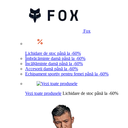
Fox
Lichidare de stoc până la -60%
Îmbrăcăminte damă până la -60%
Încălțăminte damă până la -60%
Accesorii damă până la -60%
Echipament sportiv pentru femei până la -60%
Vezi toate produsele
Lichidare de stoc până la -60%