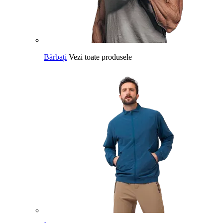
Bărbați
Vezi toate produsele