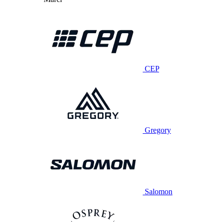
CEP
Gregory
Salomon