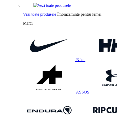
Vezi toate produsele
Îmbrăcăminte pentru femei
Mărci
Nike
ASSOS