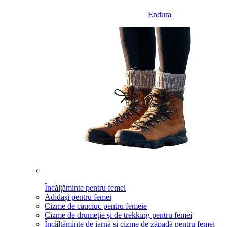
Endura
Încălțăminte pentru femei
Adidași pentru femei
Cizme de cauciuc pentru femeie
Cizme de drumeție și de trekking pentru femei
Încălțăminte de iarnă și cizme de zăpadă pentru femei