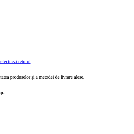
efectuezi returul
tatea produselor și a metodei de livrare alese.
op.