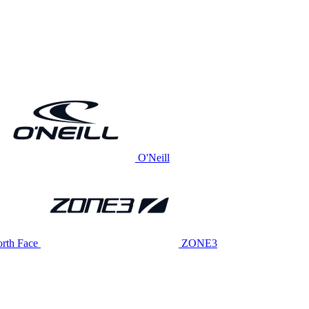
O'Neill
rth Face
ZONE3