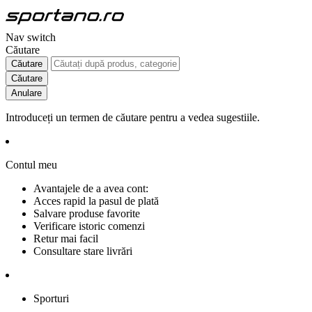
Nav switch
Căutare
Căutare
Căutare
Anulare
Introduceți un termen de căutare pentru a vedea sugestiile.
Contul meu
Avantajele de a avea cont:
Acces rapid la pasul de plată
Salvare produse favorite
Verificare istoric comenzi
Retur mai facil
Consultare stare livrări
Sporturi