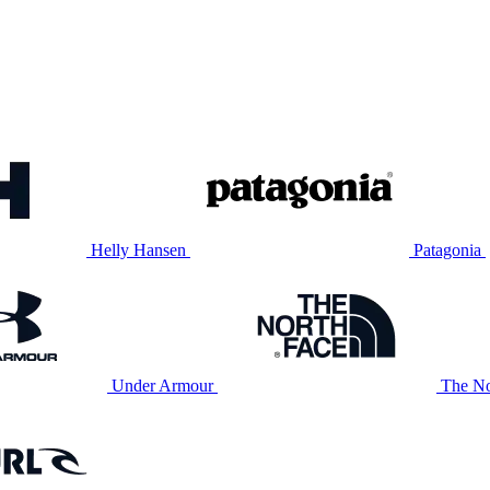
Helly Hansen
Patagonia
Under Armour
The No