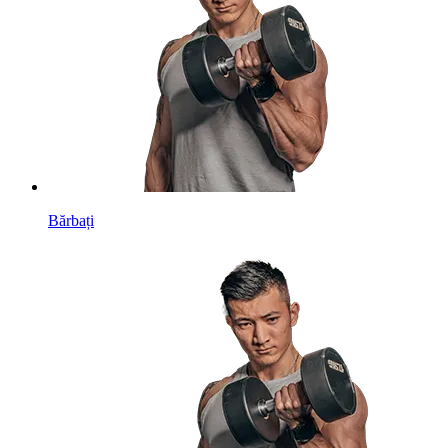
Bărbați