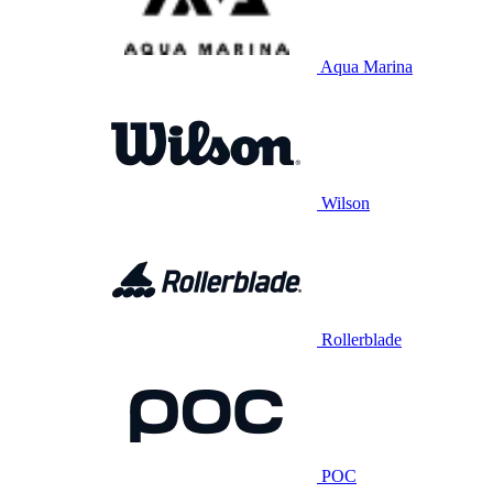
Aqua Marina
Wilson
Rollerblade
POC