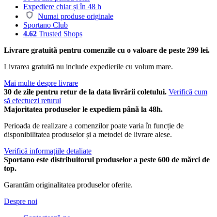
Expediere chiar și în 48 h
Numai produse originale
Sportano Club
4.62
Trusted Shops
Livrare gratuită pentru comenzile cu o valoare de peste 299 lei.
Livrarea gratuită nu include expedierile cu volum mare.
Mai multe despre livrare
30 de zile pentru retur de la data livrării coletului.
Verifică cum
să efectuezi returul
Majoritatea produselor le expediem până la 48h.
Perioada de realizare a comenzilor poate varia în funcție de
disponibilitatea produselor și a metodei de livrare alese.
Verifică informațiile detaliate
Sportano este distribuitorul produselor a peste 600 de mărci de
top.
Garantăm originalitatea produselor oferite.
Despre noi