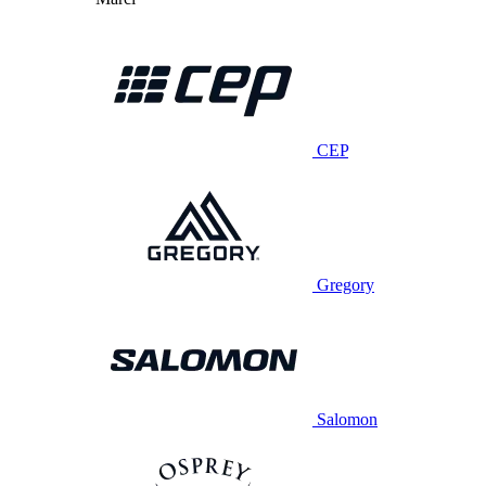
CEP
Gregory
Salomon