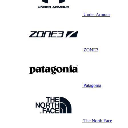
Under Armour
ZONE3
Patagonia
The North Face