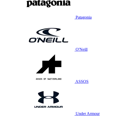
Patagonia
O'Neill
ASSOS
Under Armour