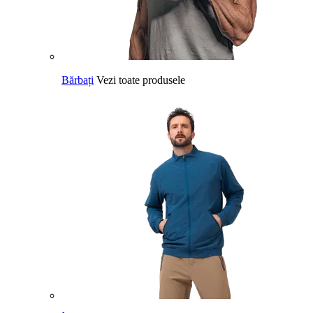
Bărbați
Vezi toate produsele