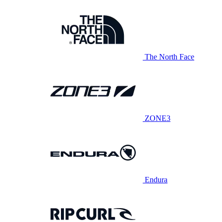
The North Face
ZONE3
Endura