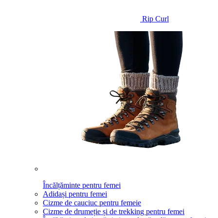
Rip Curl
Încălțăminte pentru femei
Adidași pentru femei
Cizme de cauciuc pentru femeie
Cizme de drumeție și de trekking pentru femei