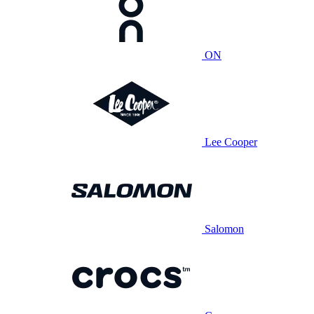
ON
Lee Cooper
Salomon