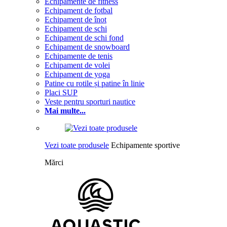
Echipamente de fitness
Echipament de fotbal
Echipament de înot
Echipament de schi
Echipament de schi fond
Echipament de snowboard
Echipamente de tenis
Echipament de volei
Echipament de yoga
Patine cu rotile și patine în linie
Placi SUP
Veste pentru sporturi nautice
Mai multe...
Vezi toate produsele
Echipamente sportive
Mărci