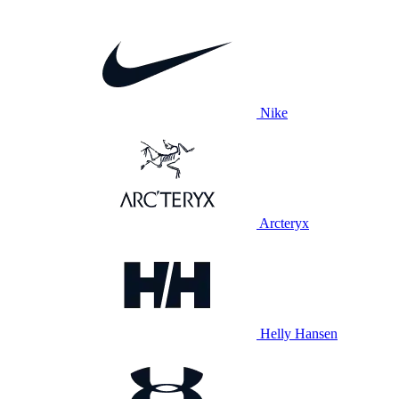
Nike
Arcteryx
Helly Hansen