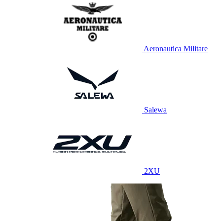
Aeronautica Militare
Salewa
2XU