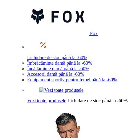
Fox
Lichidare de stoc până la -60%
Îmbrăcăminte damă până la -60%
Încălțăminte damă până la -60%
Accesorii damă până la -60%
Echipament sportiv pentru femei până la -60%
Vezi toate produsele
Lichidare de stoc până la -60%