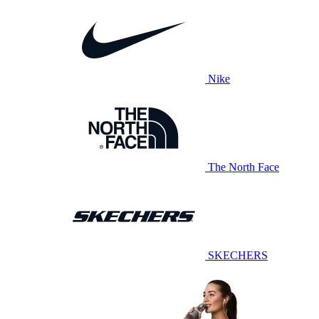
Nike
The North Face
SKECHERS