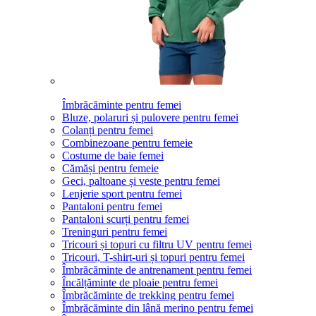
Îmbrăcăminte pentru femei
Bluze, polaruri și pulovere pentru femei
Colanți pentru femei
Combinezoane pentru femeie
Costume de baie femei
Cămăși pentru femeie
Geci, paltoane și veste pentru femei
Lenjerie sport pentru femei
Pantaloni pentru femei
Pantaloni scurți pentru femei
Treninguri pentru femei
Tricouri și topuri cu filtru UV pentru femei
Tricouri, T-shirt-uri și topuri pentru femei
Îmbrăcăminte de antrenament pentru femei
Încălțăminte de ploaie pentru femei
Îmbrăcăminte de trekking pentru femei
Îmbrăcăminte din lână merino pentru femei