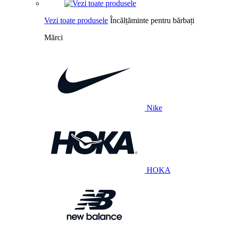
Vezi toate produsele
Încălțăminte pentru bărbați
Mărci
Nike
HOKA