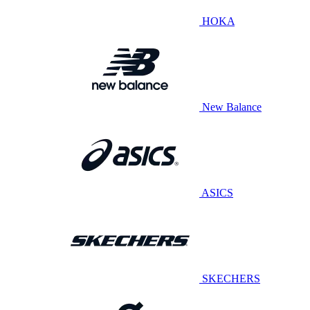
HOKA
New Balance
ASICS
SKECHERS