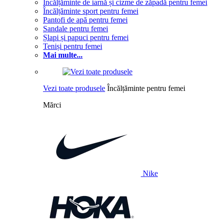
Încălțăminte de iarnă și cizme de zăpadă pentru femei
Încălțăminte sport pentru femei
Pantofi de apă pentru femei
Sandale pentru femei
Șlapi și papuci pentru femei
Teniși pentru femei
Mai multe...
Vezi toate produsele
Încălțăminte pentru femei
Mărci
Nike