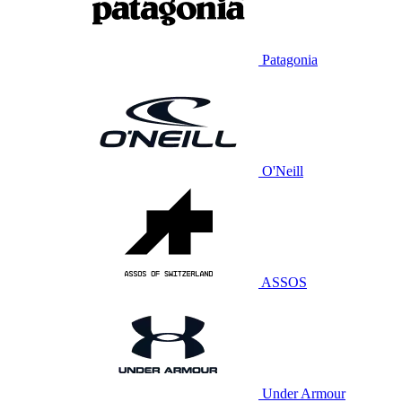
Patagonia
O'Neill
ASSOS
Under Armour