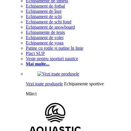
Echipamente de fitness
Echipament de fotbal
Echipament de înot
Echipament de schi
Echipament de schi fond
Echipament de snowboard
Echipamente de tenis
Echipament de volei
Echipament de yoga
Patine cu rotile și patine în linie
Placi SUP
Veste pentru sporturi nautice
Mai multe...
Vezi toate produsele
Echipamente sportive
Mărci