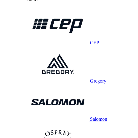
CEP
Gregory
Salomon