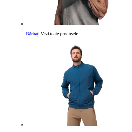
Bărbați
Vezi toate produsele