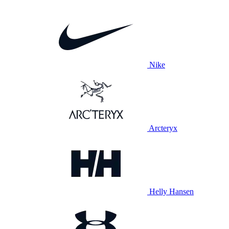
Nike
Arcteryx
Helly Hansen