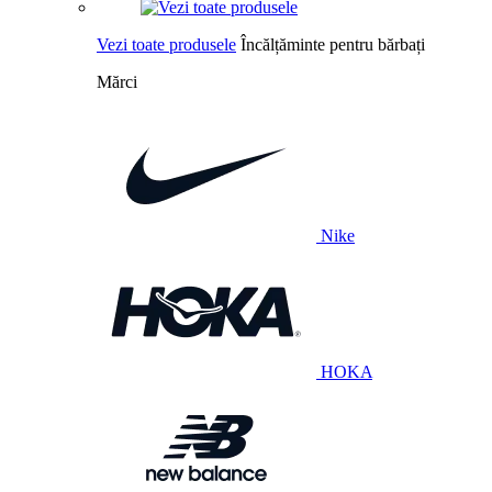
Vezi toate produsele
Încălțăminte pentru bărbați
Mărci
Nike
HOKA