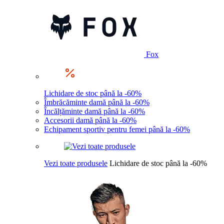
Fox
Lichidare de stoc până la -60%
Îmbrăcăminte damă până la -60%
Încălțăminte damă până la -60%
Accesorii damă până la -60%
Echipament sportiv pentru femei până la -60%
Vezi toate produsele
Lichidare de stoc până la -60%