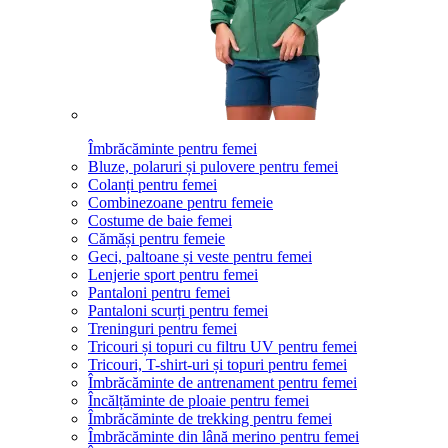
Îmbrăcăminte pentru femei
Bluze, polaruri și pulovere pentru femei
Colanți pentru femei
Combinezoane pentru femeie
Costume de baie femei
Cămăși pentru femeie
Geci, paltoane și veste pentru femei
Lenjerie sport pentru femei
Pantaloni pentru femei
Pantaloni scurți pentru femei
Treninguri pentru femei
Tricouri și topuri cu filtru UV pentru femei
Tricouri, T-shirt-uri și topuri pentru femei
Îmbrăcăminte de antrenament pentru femei
Încălțăminte de ploaie pentru femei
Îmbrăcăminte de trekking pentru femei
Îmbrăcăminte din lână merino pentru femei