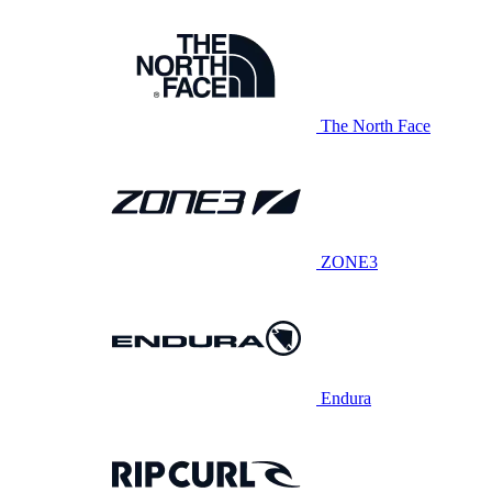
The North Face
ZONE3
Endura