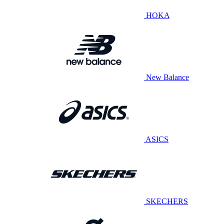
HOKA
New Balance
ASICS
SKECHERS