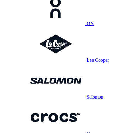
ON
Lee Cooper
Salomon