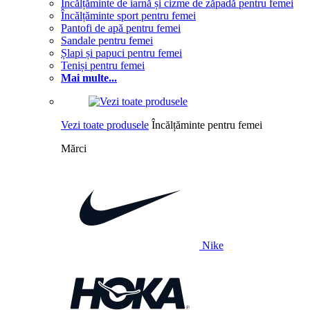
Încălțăminte de iarnă și cizme de zăpadă pentru femei
Încălțăminte sport pentru femei
Pantofi de apă pentru femei
Sandale pentru femei
Șlapi și papuci pentru femei
Teniși pentru femei
Mai multe...
Vezi toate produsele
Încălțăminte pentru femei
Mărci
Nike