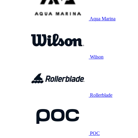
Aqua Marina
Wilson
Rollerblade
POC