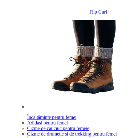
Rip Curl
Încălțăminte pentru femei
Adidași pentru femei
Cizme de cauciuc pentru femeie
Cizme de drumeție și de trekking pentru femei