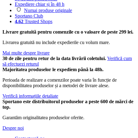
Expediere chiar și în 48 h
Numai produse originale
Sportano Club
4.62
Trusted Shops
Livrare gratuită pentru comenzile cu o valoare de peste 299 lei.
Livrarea gratuită nu include expedierile cu volum mare.
Mai multe despre livrare
30 de zile pentru retur de la data livrării coletului.
Verifică cum
să efectuezi returul
Majoritatea produselor le expediem până la 48h.
Perioada de realizare a comenzilor poate varia în funcție de
disponibilitatea produselor și a metodei de livrare alese.
Verifică informațiile detaliate
Sportano este distribuitorul produselor a peste 600 de mărci de
top.
Garantăm originalitatea produselor oferite.
Despre noi