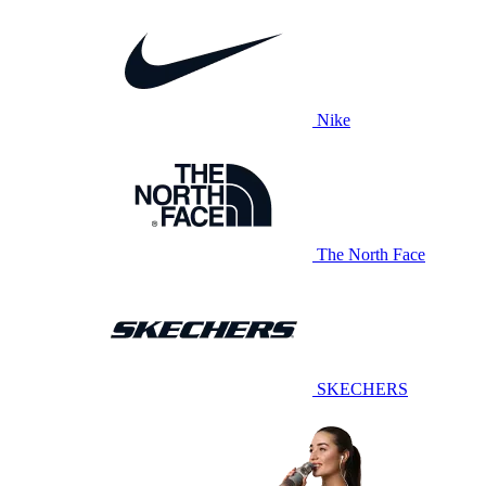
Nike
The North Face
SKECHERS