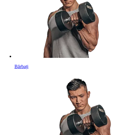
Bărbați