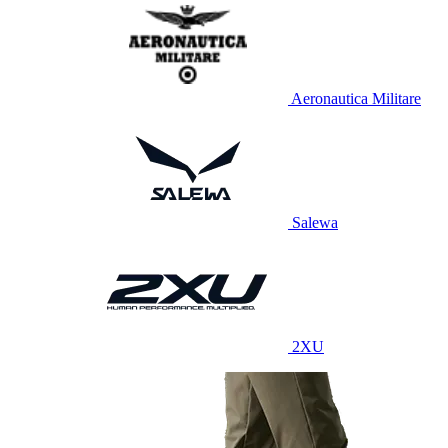
Aeronautica Militare
Salewa
2XU