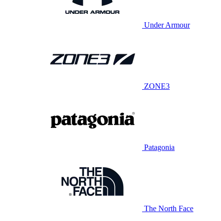
Under Armour
ZONE3
Patagonia
The North Face