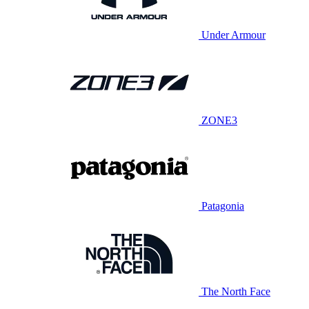
Under Armour
ZONE3
Patagonia
The North Face