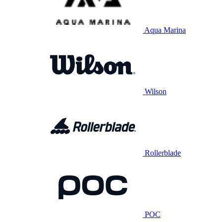
Aqua Marina
Wilson
Rollerblade
POC