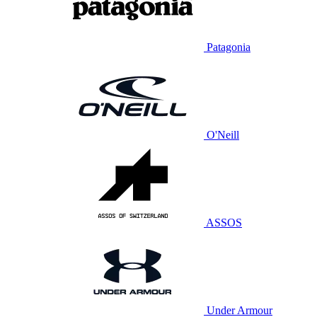
Patagonia
O'Neill
ASSOS
Under Armour