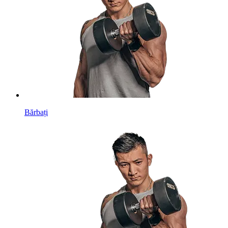
Bărbați