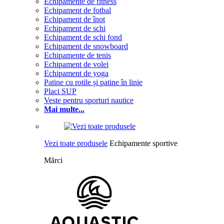
Echipamente de fitness
Echipament de fotbal
Echipament de înot
Echipament de schi
Echipament de schi fond
Echipament de snowboard
Echipamente de tenis
Echipament de volei
Echipament de yoga
Patine cu rotile și patine în linie
Placi SUP
Veste pentru sporturi nautice
Mai multe...
Vezi toate produsele
Echipamente sportive
Mărci