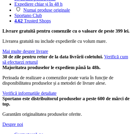
Expediere chiar și în 48 h
Numai produse originale
Sportano Club
4.62
Trusted Shops
Livrare gratuită pentru comenzile cu o valoare de peste 399 lei.
Livrarea gratuită nu include expedierile cu volum mare.
Mai multe despre livrare
30 de zile pentru retur de la data livrării coletului.
Verifică cum
să efectuezi returul
Majoritatea produselor le expediem până la 48h.
Perioada de realizare a comenzilor poate varia în funcție de
disponibilitatea produselor și a metodei de livrare alese.
Verifică informațiile detaliate
Sportano este distribuitorul produselor a peste 600 de mărci de
top.
Garantăm originalitatea produselor oferite.
Despre noi