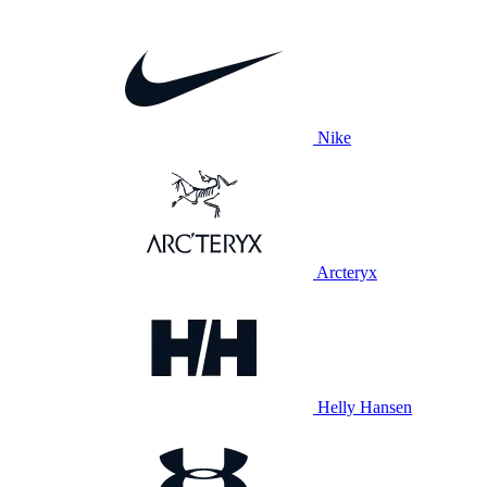
Nike
Arcteryx
Helly Hansen