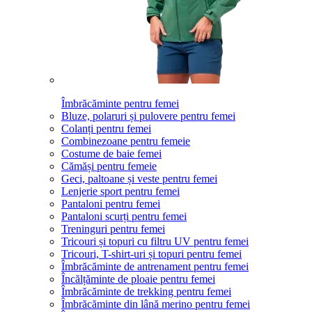
Îmbrăcăminte pentru femei
Bluze, polaruri și pulovere pentru femei
Colanți pentru femei
Combinezoane pentru femeie
Costume de baie femei
Cămăși pentru femeie
Geci, paltoane și veste pentru femei
Lenjerie sport pentru femei
Pantaloni pentru femei
Pantaloni scurți pentru femei
Treninguri pentru femei
Tricouri și topuri cu filtru UV pentru femei
Tricouri, T-shirt-uri și topuri pentru femei
Îmbrăcăminte de antrenament pentru femei
Încălțăminte de ploaie pentru femei
Îmbrăcăminte de trekking pentru femei
Îmbrăcăminte din lână merino pentru femei