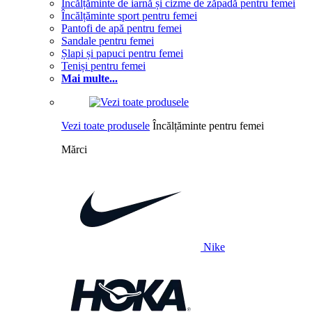
Încălțăminte de iarnă și cizme de zăpadă pentru femei
Încălțăminte sport pentru femei
Pantofi de apă pentru femei
Sandale pentru femei
Șlapi și papuci pentru femei
Teniși pentru femei
Mai multe...
Vezi toate produsele
Încălțăminte pentru femei
Mărci
Nike