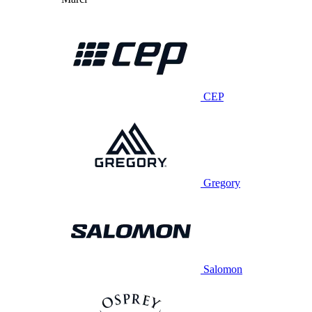
CEP
Gregory
Salomon