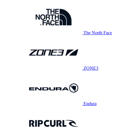
The North Face
ZONE3
Endura