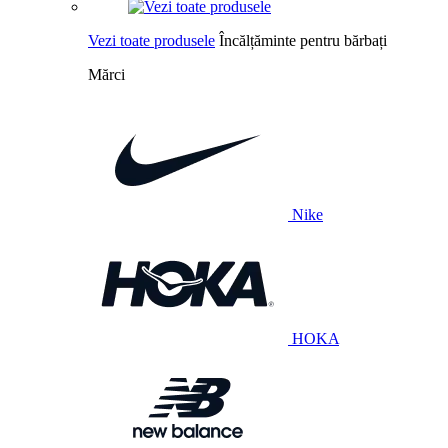
Vezi toate produsele
Încălțăminte pentru bărbați
Mărci
Nike
HOKA