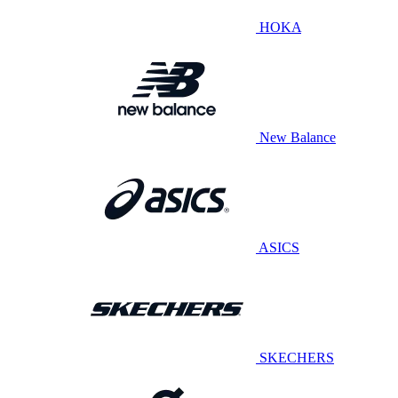
HOKA
New Balance
ASICS
SKECHERS