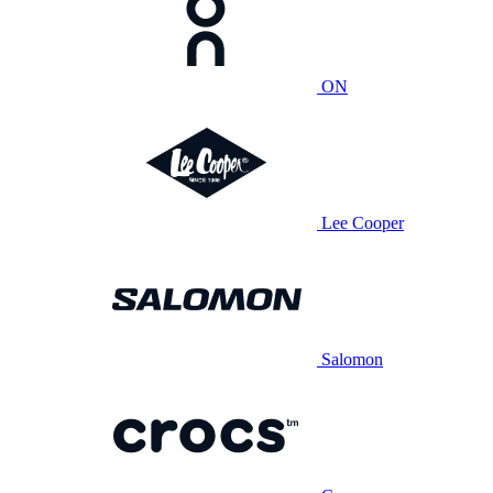
ON
Lee Cooper
Salomon