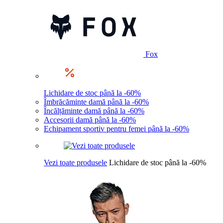
Fox
Lichidare de stoc până la -60%
Îmbrăcăminte damă până la -60%
Încălțăminte damă până la -60%
Accesorii damă până la -60%
Echipament sportiv pentru femei până la -60%
Vezi toate produsele
Lichidare de stoc până la -60%