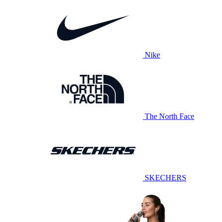
Nike
The North Face
SKECHERS