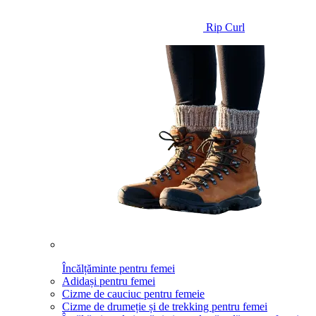
Rip Curl
Încălțăminte pentru femei
Adidași pentru femei
Cizme de cauciuc pentru femeie
Cizme de drumeție și de trekking pentru femei