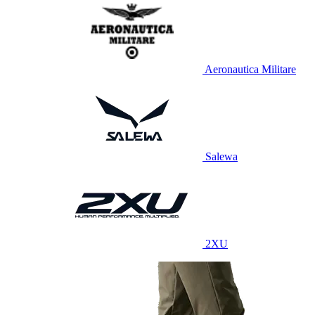
Aeronautica Militare
Salewa
2XU