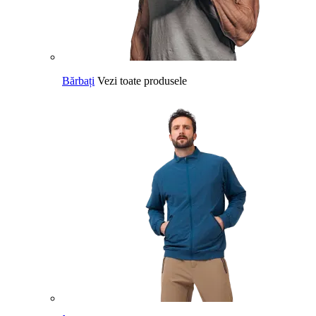
Bărbați
Vezi toate produsele