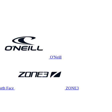
O'Neill
rth Face
ZONE3