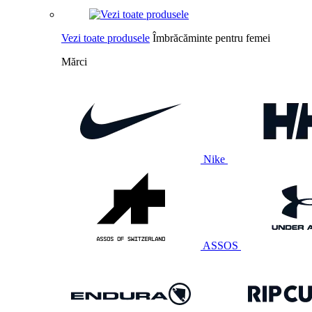
Vezi toate produsele
Îmbrăcăminte pentru femei
Mărci
Nike
ASSOS