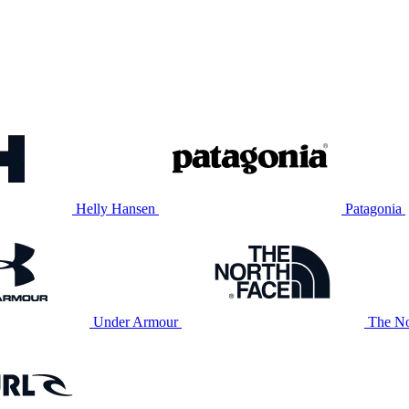
Helly Hansen
Patagonia
Under Armour
The No