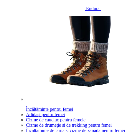
Endura
Încălțăminte pentru femei
Adidași pentru femei
Cizme de cauciuc pentru femeie
Cizme de drumeție și de trekking pentru femei
Încălțăminte de iarnă și cizme de zăpadă pentru femei