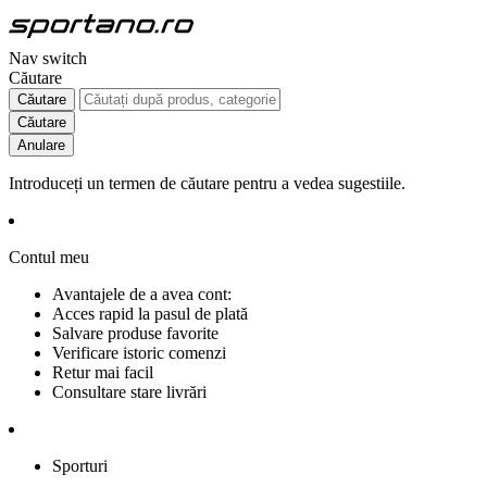
Nav switch
Căutare
Căutare
Căutare
Anulare
Introduceți un termen de căutare pentru a vedea sugestiile.
Contul meu
Avantajele de a avea cont:
Acces rapid la pasul de plată
Salvare produse favorite
Verificare istoric comenzi
Retur mai facil
Consultare stare livrări
Sporturi