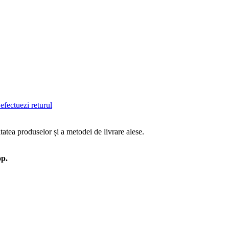
efectuezi returul
tatea produselor și a metodei de livrare alese.
op.