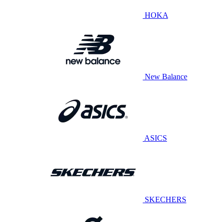
HOKA
New Balance
ASICS
SKECHERS