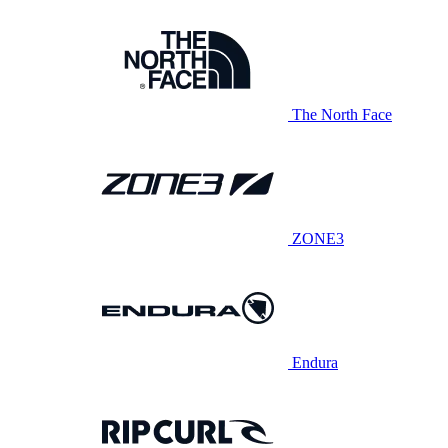
The North Face
ZONE3
Endura