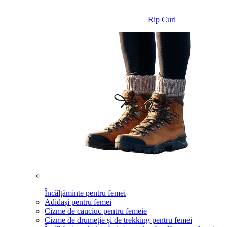
Rip Curl
Încălțăminte pentru femei
Adidași pentru femei
Cizme de cauciuc pentru femeie
Cizme de drumeție și de trekking pentru femei