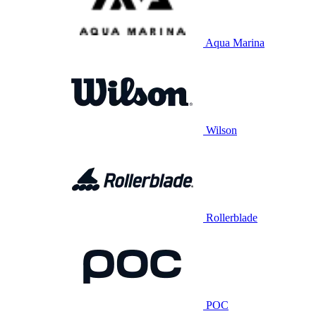
Aqua Marina
Wilson
Rollerblade
POC