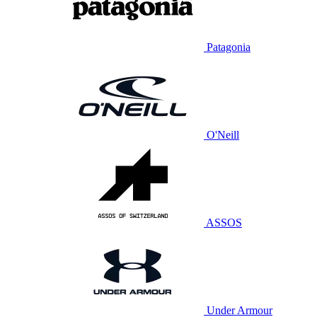
Patagonia
O'Neill
ASSOS
Under Armour