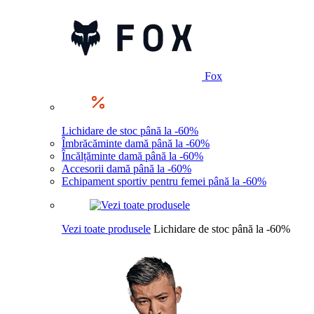
Fox
Lichidare de stoc până la -60%
Îmbrăcăminte damă până la -60%
Încălțăminte damă până la -60%
Accesorii damă până la -60%
Echipament sportiv pentru femei până la -60%
Vezi toate produsele
Lichidare de stoc până la -60%