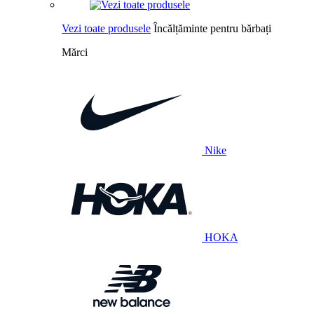
Vezi toate produsele
Încălțăminte pentru bărbați
Mărci
Nike
HOKA