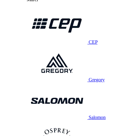
CEP
Gregory
Salomon