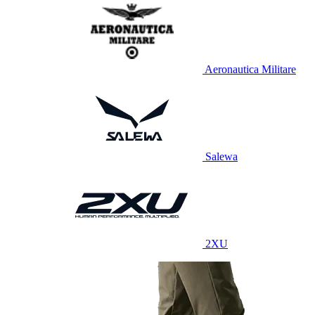
Aeronautica Militare
Salewa
2XU