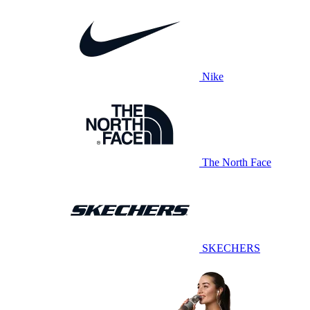
Nike
The North Face
SKECHERS