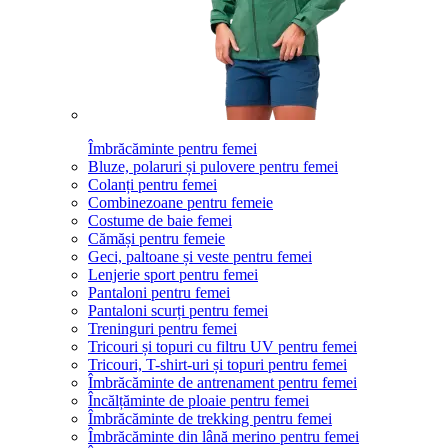
Îmbrăcăminte pentru femei
Bluze, polaruri și pulovere pentru femei
Colanți pentru femei
Combinezoane pentru femeie
Costume de baie femei
Cămăși pentru femeie
Geci, paltoane și veste pentru femei
Lenjerie sport pentru femei
Pantaloni pentru femei
Pantaloni scurți pentru femei
Treninguri pentru femei
Tricouri și topuri cu filtru UV pentru femei
Tricouri, T-shirt-uri și topuri pentru femei
Îmbrăcăminte de antrenament pentru femei
Încălțăminte de ploaie pentru femei
Îmbrăcăminte de trekking pentru femei
Îmbrăcăminte din lână merino pentru femei