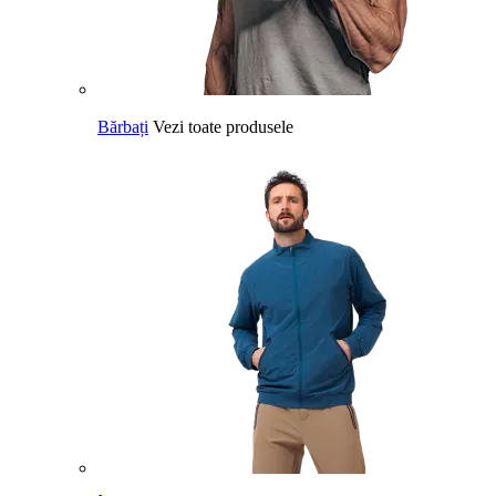
Bărbați
Vezi toate produsele