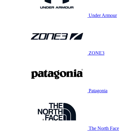
Under Armour
ZONE3
Patagonia
The North Face