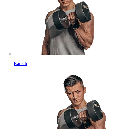
Bărbați