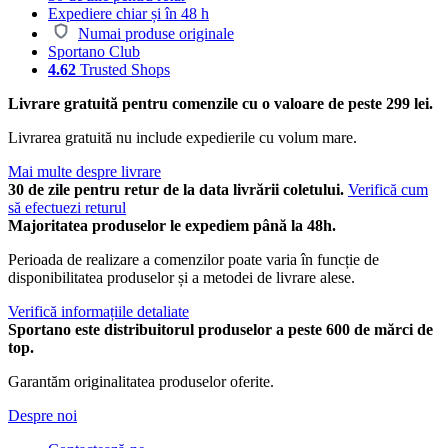
Expediere chiar și în 48 h
Numai produse originale
Sportano Club
4.62
Trusted Shops
Livrare gratuită pentru comenzile cu o valoare de peste 299 lei.
Livrarea gratuită nu include expedierile cu volum mare.
Mai multe despre livrare
30 de zile pentru retur de la data livrării coletului.
Verifică cum
să efectuezi returul
Majoritatea produselor le expediem până la 48h.
Perioada de realizare a comenzilor poate varia în funcție de
disponibilitatea produselor și a metodei de livrare alese.
Verifică informațiile detaliate
Sportano este distribuitorul produselor a peste 600 de mărci de
top.
Garantăm originalitatea produselor oferite.
Despre noi