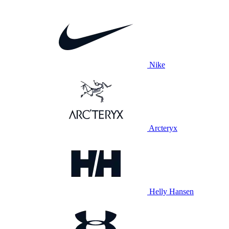
Nike
Arcteryx
Helly Hansen