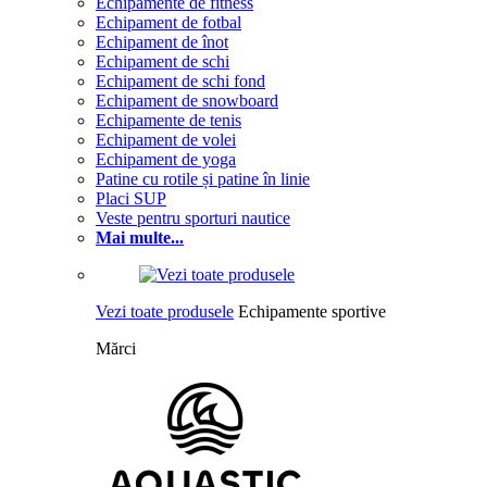
Echipamente de fitness
Echipament de fotbal
Echipament de înot
Echipament de schi
Echipament de schi fond
Echipament de snowboard
Echipamente de tenis
Echipament de volei
Echipament de yoga
Patine cu rotile și patine în linie
Placi SUP
Veste pentru sporturi nautice
Mai multe...
Vezi toate produsele
Echipamente sportive
Mărci