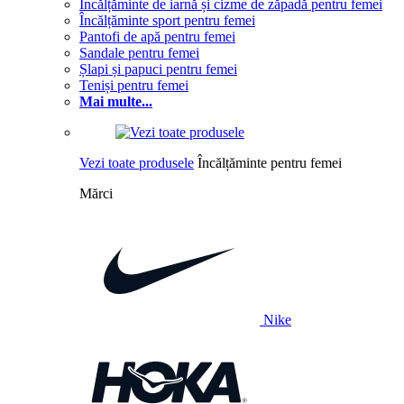
Încălțăminte de iarnă și cizme de zăpadă pentru femei
Încălțăminte sport pentru femei
Pantofi de apă pentru femei
Sandale pentru femei
Șlapi și papuci pentru femei
Teniși pentru femei
Mai multe...
Vezi toate produsele
Încălțăminte pentru femei
Mărci
Nike