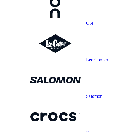
ON
Lee Cooper
Salomon