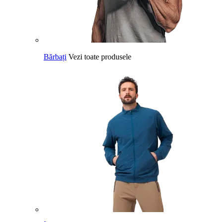
Bărbați
Vezi toate produsele