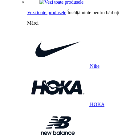
Vezi toate produsele
Încălțăminte pentru bărbați
Mărci
Nike
HOKA