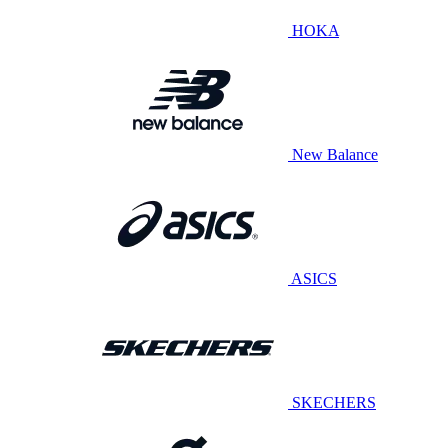
HOKA
New Balance
ASICS
SKECHERS