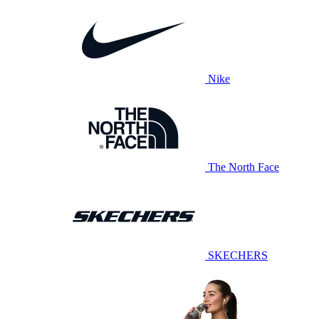
Nike
The North Face
SKECHERS