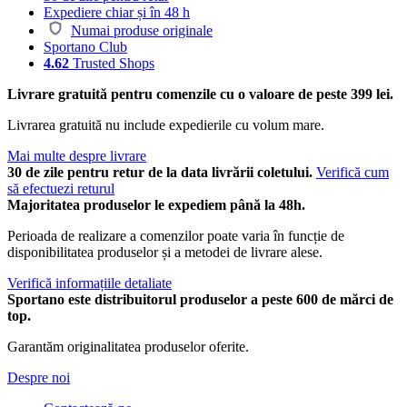
Expediere chiar și în 48 h
Numai produse originale
Sportano Club
4.62
Trusted Shops
Livrare gratuită pentru comenzile cu o valoare de peste 399 lei.
Livrarea gratuită nu include expedierile cu volum mare.
Mai multe despre livrare
30 de zile pentru retur de la data livrării coletului.
Verifică cum
să efectuezi returul
Majoritatea produselor le expediem până la 48h.
Perioada de realizare a comenzilor poate varia în funcție de
disponibilitatea produselor și a metodei de livrare alese.
Verifică informațiile detaliate
Sportano este distribuitorul produselor a peste 600 de mărci de
top.
Garantăm originalitatea produselor oferite.
Despre noi