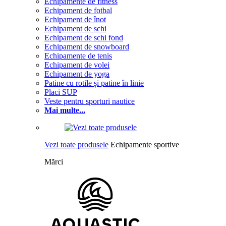
Echipamente de fitness
Echipament de fotbal
Echipament de înot
Echipament de schi
Echipament de schi fond
Echipament de snowboard
Echipamente de tenis
Echipament de volei
Echipament de yoga
Patine cu rotile și patine în linie
Placi SUP
Veste pentru sporturi nautice
Mai multe...
Vezi toate produsele
Echipamente sportive
Mărci