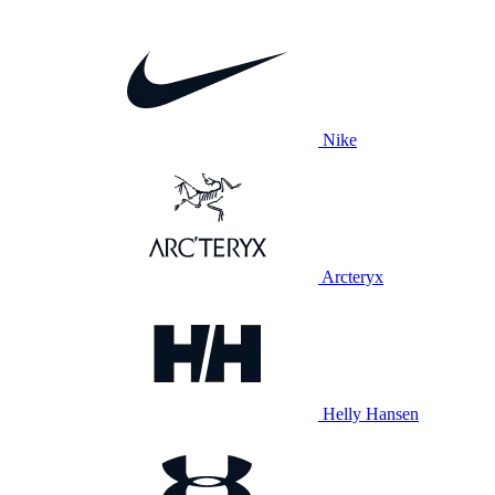
Nike
Arcteryx
Helly Hansen