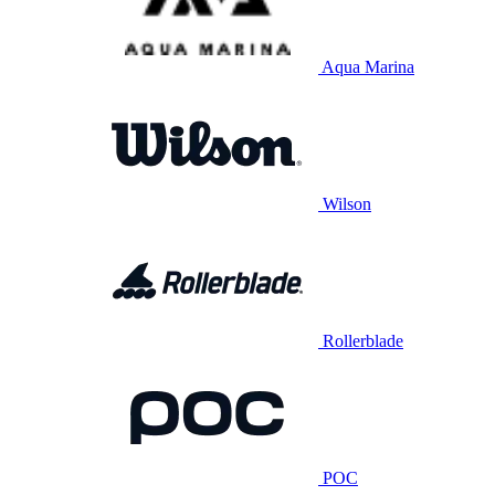
Aqua Marina
Wilson
Rollerblade
POC