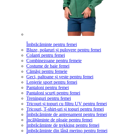
Îmbrăcăminte pentru femei
Bluze, polaruri și pulovere pentru femei
Colanți pentru femei
Combinezoane pentru femeie
Costume de baie femei
Cămăși pentru femeie
Geci, paltoane și veste pentru femei
Lenjerie sport pentru femei
Pantaloni pentru femei
Pantaloni scurți pentru femei
Treninguri pentru femei
Tricouri și topuri cu filtru UV pentru femei
Tricouri, T-shirt-uri și topuri pentru femei
Îmbrăcăminte de antrenament pentru femei
Încălțăminte de ploaie pentru femei
Îmbrăcăminte de trekking pentru femei
Îmbrăcăminte din lână merino pentru femei