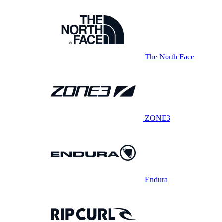
The North Face
ZONE3
Endura