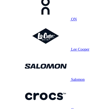
ON
Lee Cooper
Salomon