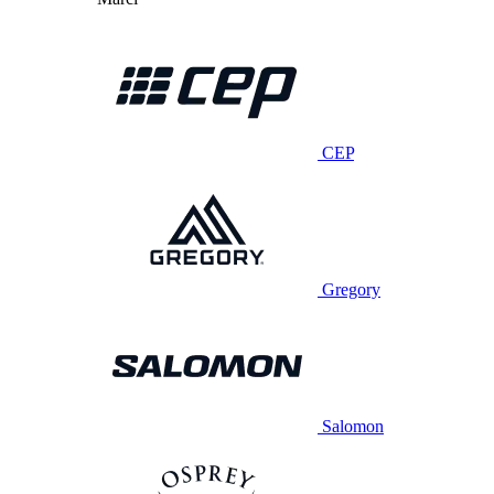
CEP
Gregory
Salomon