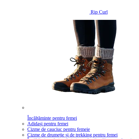
Rip Curl
Încălțăminte pentru femei
Adidași pentru femei
Cizme de cauciuc pentru femeie
Cizme de drumeție și de trekking pentru femei