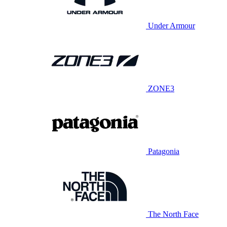
Under Armour
ZONE3
Patagonia
The North Face