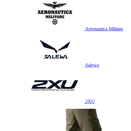
Aeronautica Militare
Salewa
2XU