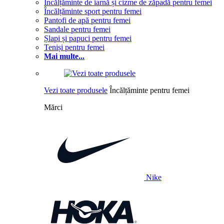
Încălțăminte de iarnă și cizme de zăpadă pentru femei
Încălțăminte sport pentru femei
Pantofi de apă pentru femei
Sandale pentru femei
Șlapi și papuci pentru femei
Teniși pentru femei
Mai multe...
Vezi toate produsele
Încălțăminte pentru femei
Mărci
Nike