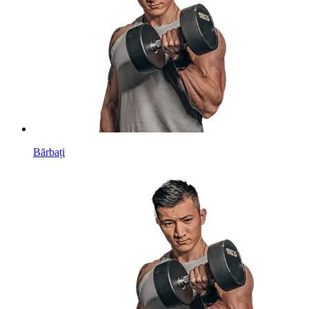
Bărbați