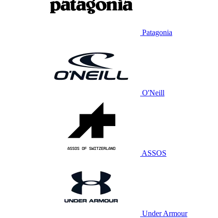
Patagonia
O'Neill
ASSOS
Under Armour