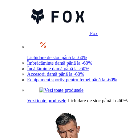
Fox
Lichidare de stoc până la -60%
Îmbrăcăminte damă până la -60%
Încălțăminte damă până la -60%
Accesorii damă până la -60%
Echipament sportiv pentru femei până la -60%
Vezi toate produsele
Lichidare de stoc până la -60%