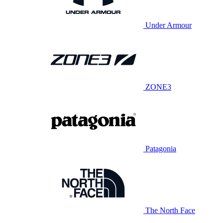
Under Armour
ZONE3
Patagonia
The North Face