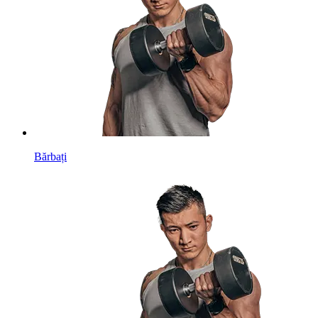
Bărbați