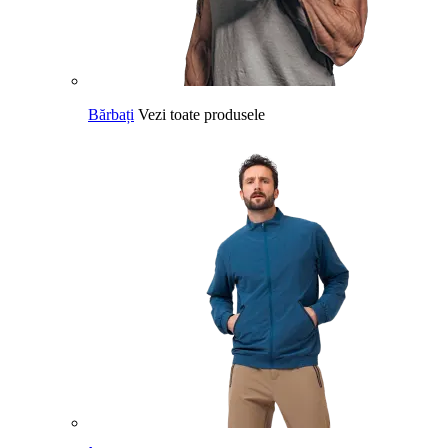
Bărbați
Vezi toate produsele