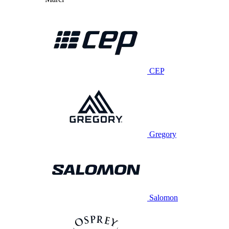
CEP
Gregory
Salomon