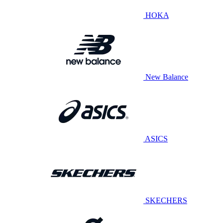
HOKA
New Balance
ASICS
SKECHERS