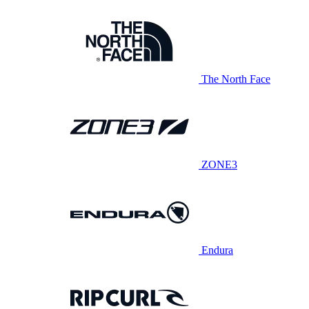
The North Face
ZONE3
Endura