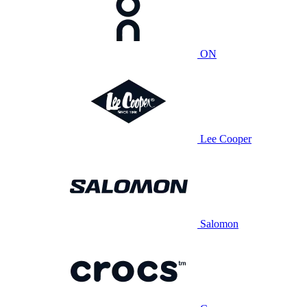
ON
Lee Cooper
Salomon