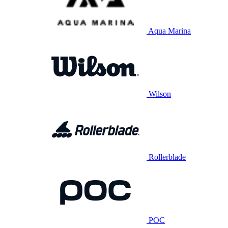
Aqua Marina
Wilson
Rollerblade
POC