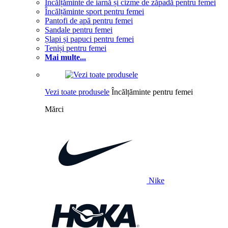
Încălțăminte de iarnă și cizme de zăpadă pentru femei
Încălțăminte sport pentru femei
Pantofi de apă pentru femei
Sandale pentru femei
Șlapi și papuci pentru femei
Teniși pentru femei
Mai multe...
Vezi toate produsele
Încălțăminte pentru femei
Mărci
Nike