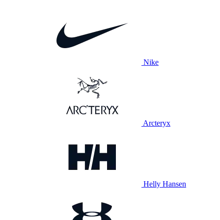
Nike
Arcteryx
Helly Hansen