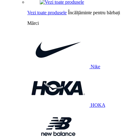
Vezi toate produsele
Încălțăminte pentru bărbați
Mărci
Nike
HOKA