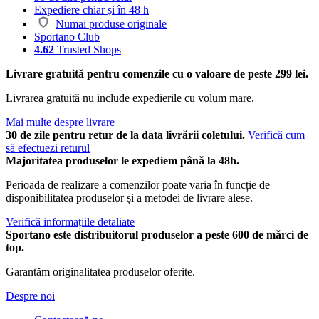
Expediere chiar și în 48 h
Numai produse originale
Sportano Club
4.62
Trusted Shops
Livrare gratuită pentru comenzile cu o valoare de peste 299 lei.
Livrarea gratuită nu include expedierile cu volum mare.
Mai multe despre livrare
30 de zile pentru retur de la data livrării coletului.
Verifică cum
să efectuezi returul
Majoritatea produselor le expediem până la 48h.
Perioada de realizare a comenzilor poate varia în funcție de
disponibilitatea produselor și a metodei de livrare alese.
Verifică informațiile detaliate
Sportano este distribuitorul produselor a peste 600 de mărci de
top.
Garantăm originalitatea produselor oferite.
Despre noi