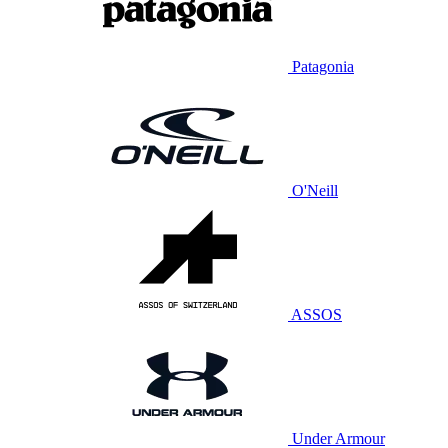
Patagonia
O'Neill
ASSOS
Under Armour