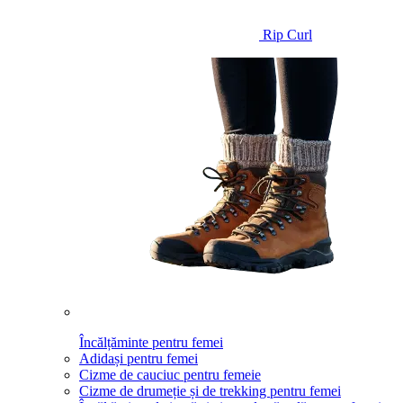
Rip Curl
Încălțăminte pentru femei
Adidași pentru femei
Cizme de cauciuc pentru femeie
Cizme de drumeție și de trekking pentru femei