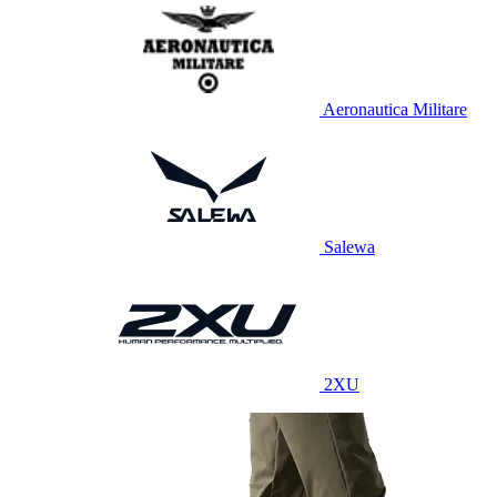
Aeronautica Militare
Salewa
2XU