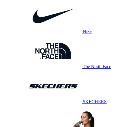
Nike
The North Face
SKECHERS