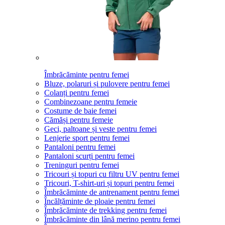
Îmbrăcăminte pentru femei
Bluze, polaruri și pulovere pentru femei
Colanți pentru femei
Combinezoane pentru femeie
Costume de baie femei
Cămăși pentru femeie
Geci, paltoane și veste pentru femei
Lenjerie sport pentru femei
Pantaloni pentru femei
Pantaloni scurți pentru femei
Treninguri pentru femei
Tricouri și topuri cu filtru UV pentru femei
Tricouri, T-shirt-uri și topuri pentru femei
Îmbrăcăminte de antrenament pentru femei
Încălțăminte de ploaie pentru femei
Îmbrăcăminte de trekking pentru femei
Îmbrăcăminte din lână merino pentru femei