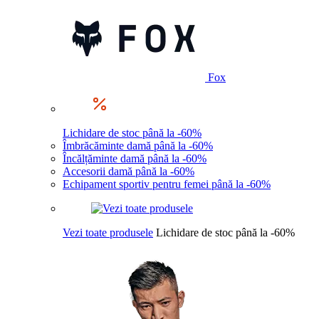
Fox
Lichidare de stoc până la -60%
Îmbrăcăminte damă până la -60%
Încălțăminte damă până la -60%
Accesorii damă până la -60%
Echipament sportiv pentru femei până la -60%
Vezi toate produsele
Lichidare de stoc până la -60%