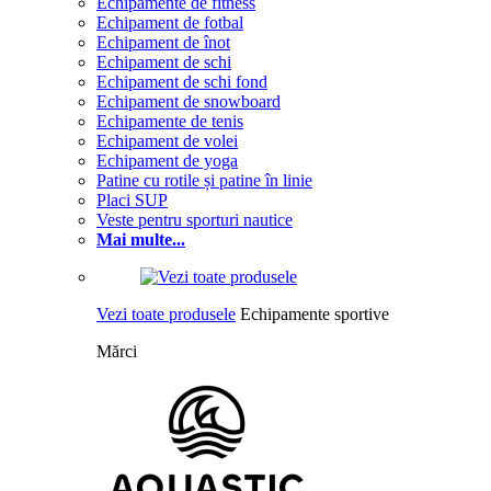
Echipamente de fitness
Echipament de fotbal
Echipament de înot
Echipament de schi
Echipament de schi fond
Echipament de snowboard
Echipamente de tenis
Echipament de volei
Echipament de yoga
Patine cu rotile și patine în linie
Placi SUP
Veste pentru sporturi nautice
Mai multe...
Vezi toate produsele
Echipamente sportive
Mărci