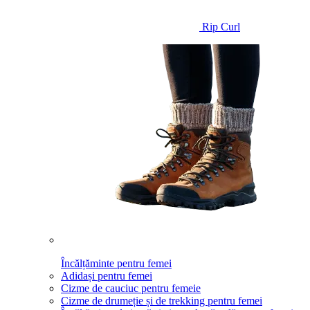
Rip Curl
Încălțăminte pentru femei
Adidași pentru femei
Cizme de cauciuc pentru femeie
Cizme de drumeție și de trekking pentru femei