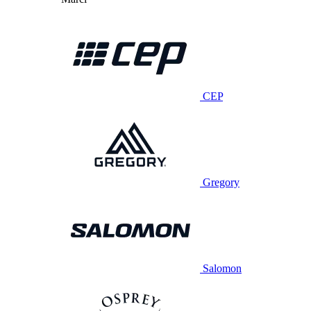
CEP
Gregory
Salomon