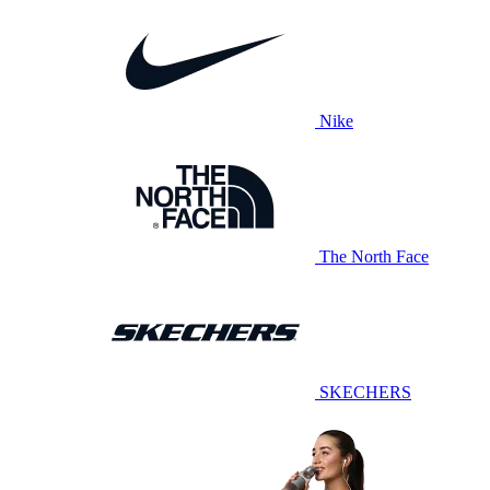
Nike
The North Face
SKECHERS