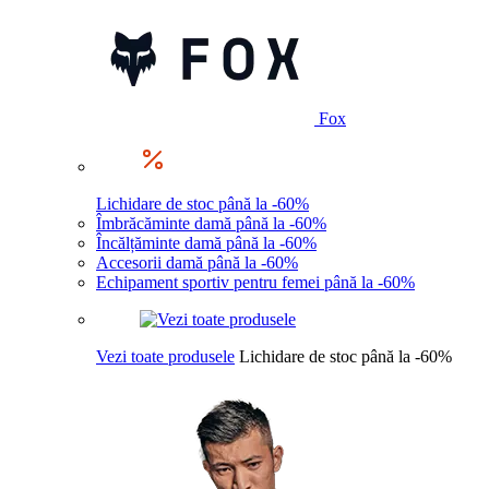
Fox
Lichidare de stoc până la -60%
Îmbrăcăminte damă până la -60%
Încălțăminte damă până la -60%
Accesorii damă până la -60%
Echipament sportiv pentru femei până la -60%
Vezi toate produsele
Lichidare de stoc până la -60%