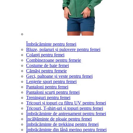
Îmbrăcăminte pentru femei
Bluze, polaruri și pulovere pentru femei
Colanți pentru femei
Combinezoane pentru femeie
Costume de baie femei
Cămăși pentru femeie
Geci, paltoane și veste pentru femei
Lenjerie sport pentru femei
Pantaloni pentru femei
Pantaloni scurți pentru femei
Treninguri pentru femei
Tricouri și topuri cu filtru UV pentru femei
Tricouri, T-shirt-uri și topuri pentru femei
Îmbrăcăminte de antrenament pentru femei
Încălțăminte de ploaie pentru femei
Îmbrăcăminte de trekking pentru femei
Îmbrăcăminte din lână merino pentru femei