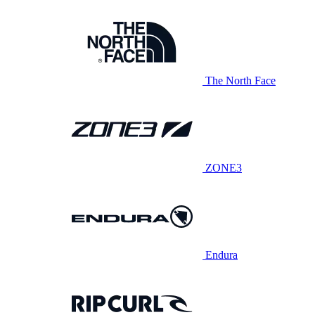
The North Face
ZONE3
Endura