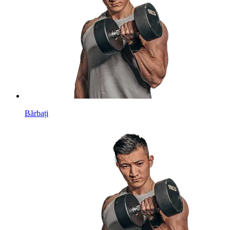
Bărbați