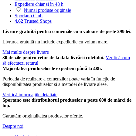
Expediere chiar și în 48 h
Numai produse originale
Sportano Club
4.62
Trusted Shops
Livrare gratuită pentru comenzile cu o valoare de peste 299 lei.
Livrarea gratuită nu include expedierile cu volum mare.
Mai multe despre livrare
30 de zile pentru retur de la data livrării coletului.
Verifică cum
să efectuezi returul
Majoritatea produselor le expediem până la 48h.
Perioada de realizare a comenzilor poate varia în funcție de
disponibilitatea produselor și a metodei de livrare alese.
Verifică informațiile detaliate
Sportano este distribuitorul produselor a peste 600 de mărci de
top.
Garantăm originalitatea produselor oferite.
Despre noi