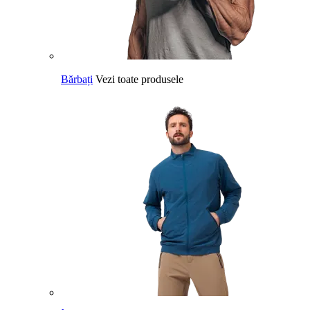
Bărbați
Vezi toate produsele