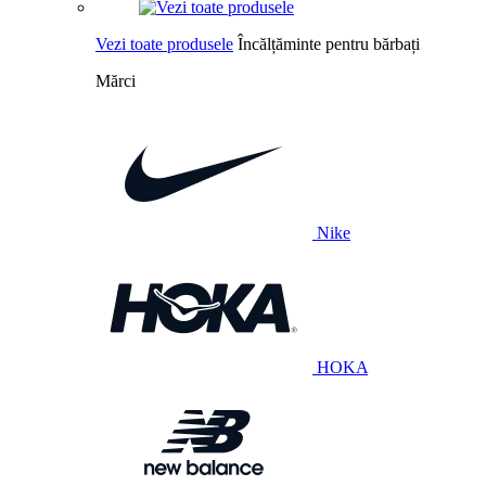
Vezi toate produsele
Încălțăminte pentru bărbați
Mărci
Nike
HOKA