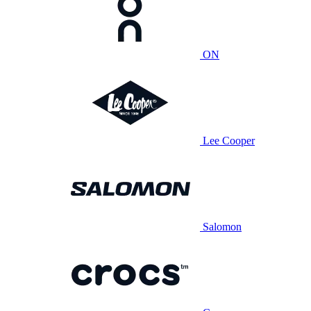
ON
Lee Cooper
Salomon