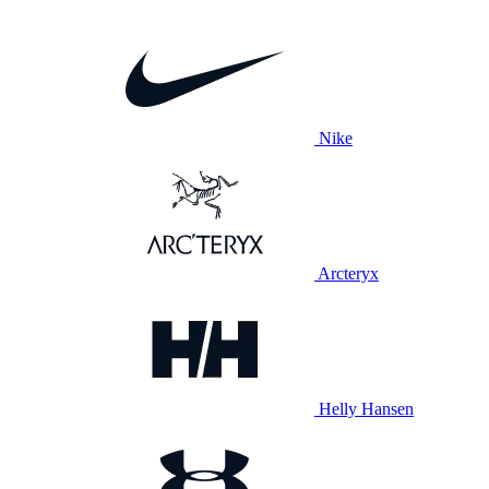
Nike
Arcteryx
Helly Hansen