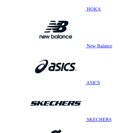
HOKA
New Balance
ASICS
SKECHERS