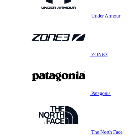
Under Armour
ZONE3
Patagonia
The North Face