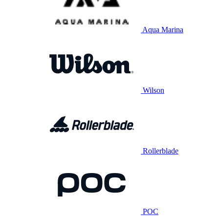
Aqua Marina
Wilson
Rollerblade
POC