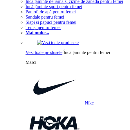
Încălțăminte de iarnă și cizme de zăpadă pentru femei
Încălțăminte sport pentru femei
Pantofi de apă pentru femei
Sandale pentru femei
Șlapi și papuci pentru femei
Teniși pentru femei
Mai multe...
Vezi toate produsele
Încălțăminte pentru femei
Mărci
Nike