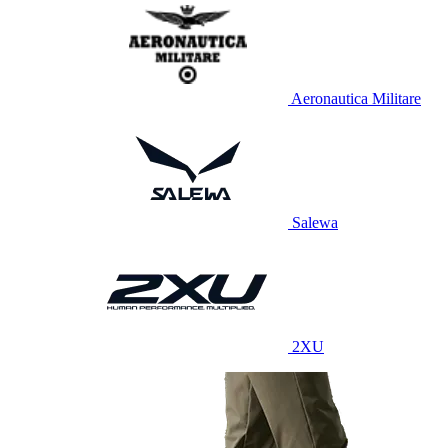
Aeronautica Militare
Salewa
2XU