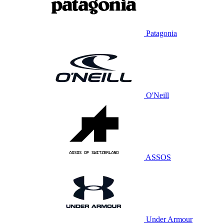
Patagonia
O'Neill
ASSOS
Under Armour