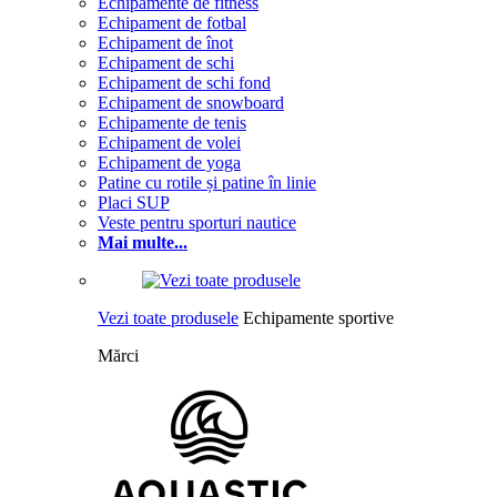
Echipamente de fitness
Echipament de fotbal
Echipament de înot
Echipament de schi
Echipament de schi fond
Echipament de snowboard
Echipamente de tenis
Echipament de volei
Echipament de yoga
Patine cu rotile și patine în linie
Placi SUP
Veste pentru sporturi nautice
Mai multe...
Vezi toate produsele
Echipamente sportive
Mărci