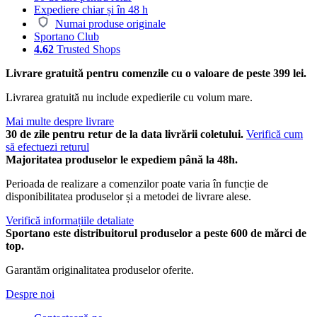
Expediere chiar și în 48 h
Numai produse originale
Sportano Club
4.62
Trusted Shops
Livrare gratuită pentru comenzile cu o valoare de peste 399 lei.
Livrarea gratuită nu include expedierile cu volum mare.
Mai multe despre livrare
30 de zile pentru retur de la data livrării coletului.
Verifică cum
să efectuezi returul
Majoritatea produselor le expediem până la 48h.
Perioada de realizare a comenzilor poate varia în funcție de
disponibilitatea produselor și a metodei de livrare alese.
Verifică informațiile detaliate
Sportano este distribuitorul produselor a peste 600 de mărci de
top.
Garantăm originalitatea produselor oferite.
Despre noi