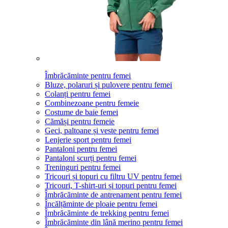
Îmbrăcăminte pentru femei
Bluze, polaruri și pulovere pentru femei
Colanți pentru femei
Combinezoane pentru femeie
Costume de baie femei
Cămăși pentru femeie
Geci, paltoane și veste pentru femei
Lenjerie sport pentru femei
Pantaloni pentru femei
Pantaloni scurți pentru femei
Treninguri pentru femei
Tricouri și topuri cu filtru UV pentru femei
Tricouri, T-shirt-uri și topuri pentru femei
Îmbrăcăminte de antrenament pentru femei
Încălțăminte de ploaie pentru femei
Îmbrăcăminte de trekking pentru femei
Îmbrăcăminte din lână merino pentru femei