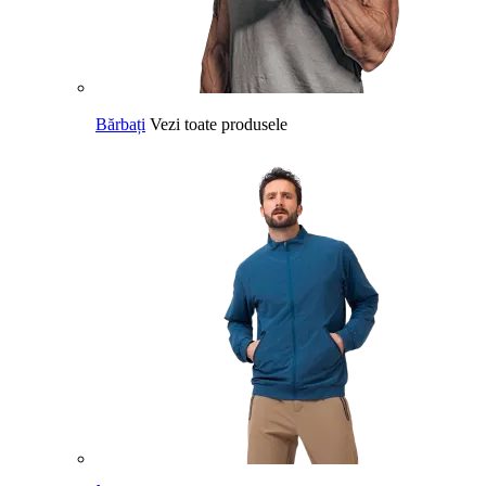
Bărbați
Vezi toate produsele