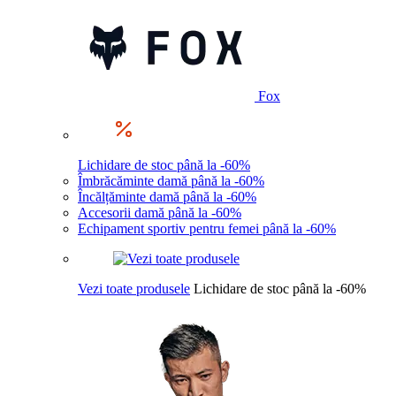
Fox
Lichidare de stoc până la -60%
Îmbrăcăminte damă până la -60%
Încălțăminte damă până la -60%
Accesorii damă până la -60%
Echipament sportiv pentru femei până la -60%
Vezi toate produsele
Lichidare de stoc până la -60%