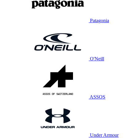
Patagonia
O'Neill
ASSOS
Under Armour