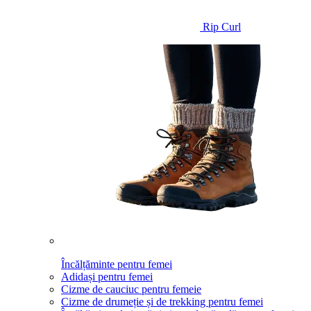
Rip Curl
Încălțăminte pentru femei
Adidași pentru femei
Cizme de cauciuc pentru femeie
Cizme de drumeție și de trekking pentru femei