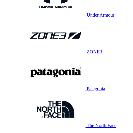
Under Armour
ZONE3
Patagonia
The North Face