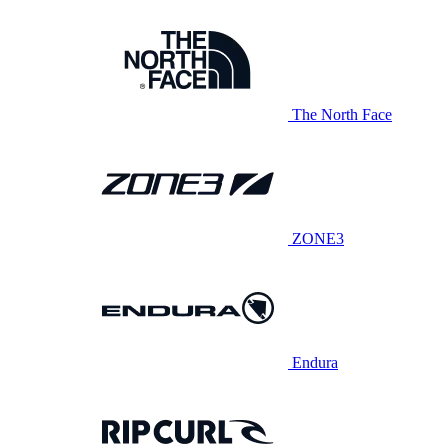
The North Face
ZONE3
Endura