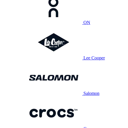
ON
Lee Cooper
Salomon