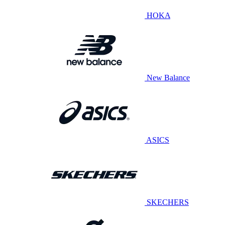
HOKA
New Balance
ASICS
SKECHERS