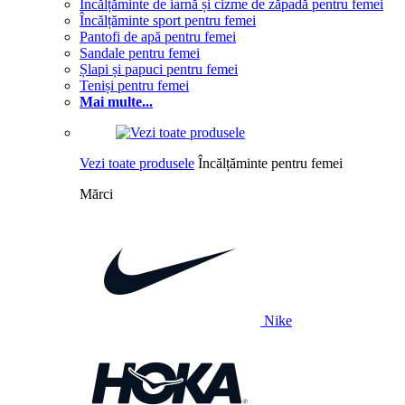
Încălțăminte de iarnă și cizme de zăpadă pentru femei
Încălțăminte sport pentru femei
Pantofi de apă pentru femei
Sandale pentru femei
Șlapi și papuci pentru femei
Teniși pentru femei
Mai multe...
Vezi toate produsele
Încălțăminte pentru femei
Mărci
Nike