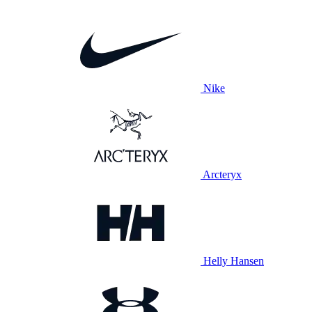
Nike
Arcteryx
Helly Hansen