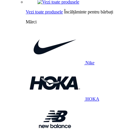
Vezi toate produsele
Încălțăminte pentru bărbați
Mărci
Nike
HOKA