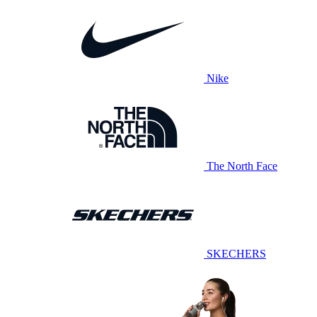
Nike
The North Face
SKECHERS