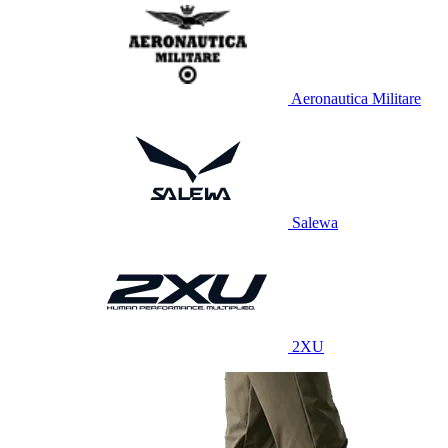
Aeronautica Militare
Salewa
2XU