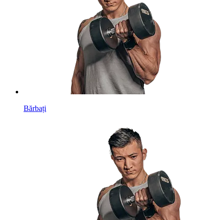
Bărbați