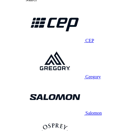
CEP
Gregory
Salomon