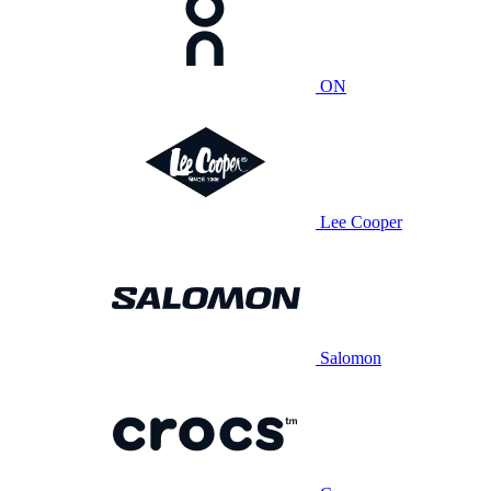
ON
Lee Cooper
Salomon