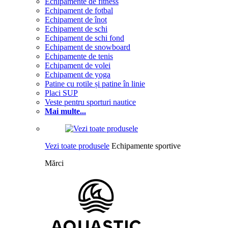
Echipamente de fitness
Echipament de fotbal
Echipament de înot
Echipament de schi
Echipament de schi fond
Echipament de snowboard
Echipamente de tenis
Echipament de volei
Echipament de yoga
Patine cu rotile și patine în linie
Placi SUP
Veste pentru sporturi nautice
Mai multe...
Vezi toate produsele
Echipamente sportive
Mărci