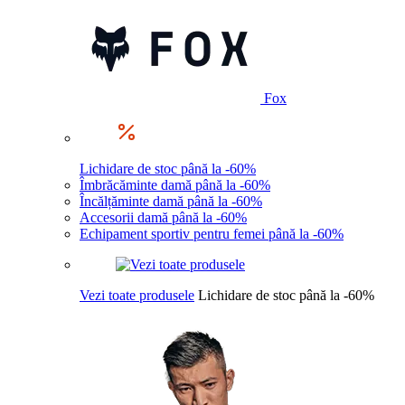
Fox
Lichidare de stoc până la -60%
Îmbrăcăminte damă până la -60%
Încălțăminte damă până la -60%
Accesorii damă până la -60%
Echipament sportiv pentru femei până la -60%
Vezi toate produsele
Lichidare de stoc până la -60%