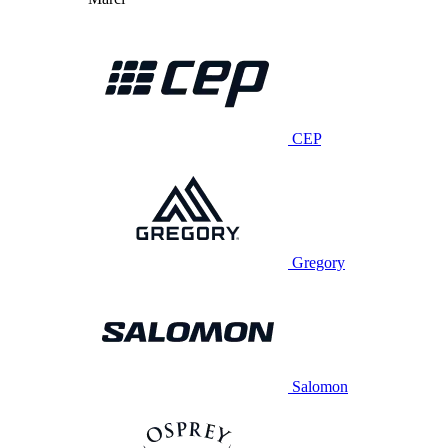
CEP
Gregory
Salomon