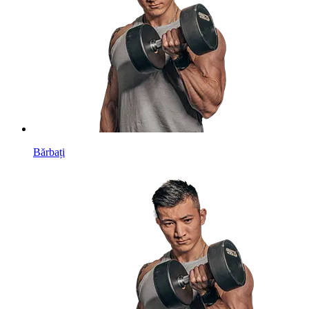
Bărbați