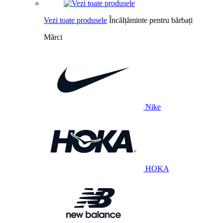
Vezi toate produsele
Încălțăminte pentru bărbați
Mărci
Nike
HOKA