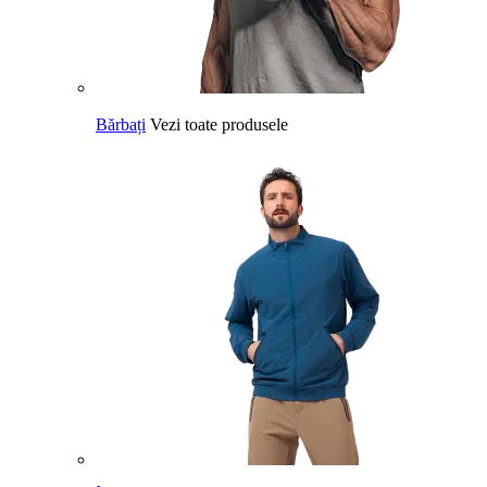
Bărbați
Vezi toate produsele