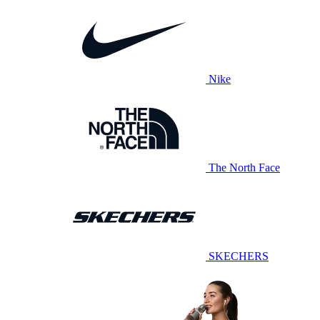
Nike
The North Face
SKECHERS