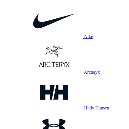
Nike
Arcteryx
Helly Hansen