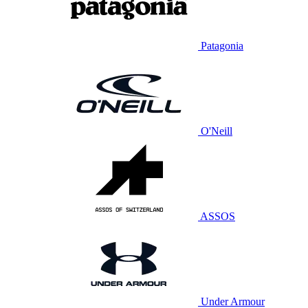
Patagonia
O'Neill
ASSOS
Under Armour