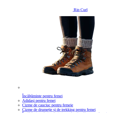
Rip Curl
Încălțăminte pentru femei
Adidași pentru femei
Cizme de cauciuc pentru femeie
Cizme de drumeție și de trekking pentru femei