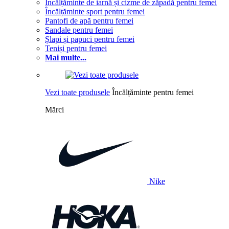
Încălțăminte de iarnă și cizme de zăpadă pentru femei
Încălțăminte sport pentru femei
Pantofi de apă pentru femei
Sandale pentru femei
Șlapi și papuci pentru femei
Teniși pentru femei
Mai multe...
Vezi toate produsele
Încălțăminte pentru femei
Mărci
Nike