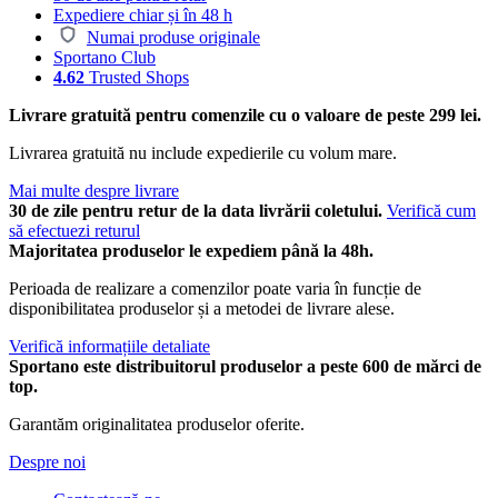
Expediere chiar și în 48 h
Numai produse originale
Sportano Club
4.62
Trusted Shops
Livrare gratuită pentru comenzile cu o valoare de peste 299 lei.
Livrarea gratuită nu include expedierile cu volum mare.
Mai multe despre livrare
30 de zile pentru retur de la data livrării coletului.
Verifică cum
să efectuezi returul
Majoritatea produselor le expediem până la 48h.
Perioada de realizare a comenzilor poate varia în funcție de
disponibilitatea produselor și a metodei de livrare alese.
Verifică informațiile detaliate
Sportano este distribuitorul produselor a peste 600 de mărci de
top.
Garantăm originalitatea produselor oferite.
Despre noi