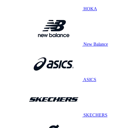
HOKA
New Balance
ASICS
SKECHERS