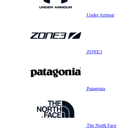
Under Armour
ZONE3
Patagonia
The North Face