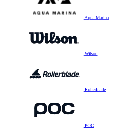
Aqua Marina
Wilson
Rollerblade
POC