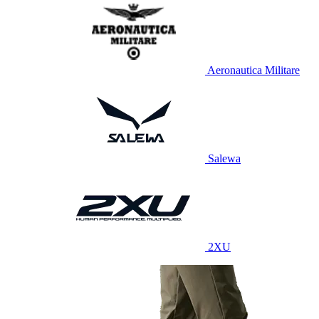
Aeronautica Militare
Salewa
2XU