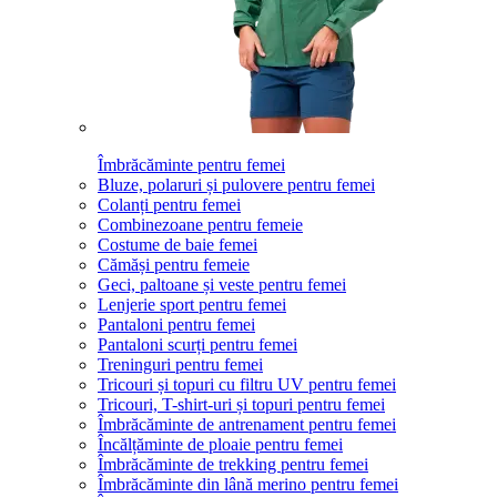
Îmbrăcăminte pentru femei
Bluze, polaruri și pulovere pentru femei
Colanți pentru femei
Combinezoane pentru femeie
Costume de baie femei
Cămăși pentru femeie
Geci, paltoane și veste pentru femei
Lenjerie sport pentru femei
Pantaloni pentru femei
Pantaloni scurți pentru femei
Treninguri pentru femei
Tricouri și topuri cu filtru UV pentru femei
Tricouri, T-shirt-uri și topuri pentru femei
Îmbrăcăminte de antrenament pentru femei
Încălțăminte de ploaie pentru femei
Îmbrăcăminte de trekking pentru femei
Îmbrăcăminte din lână merino pentru femei