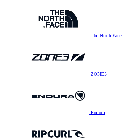
The North Face
ZONE3
Endura