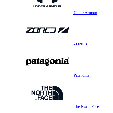
Under Armour
ZONE3
Patagonia
The North Face