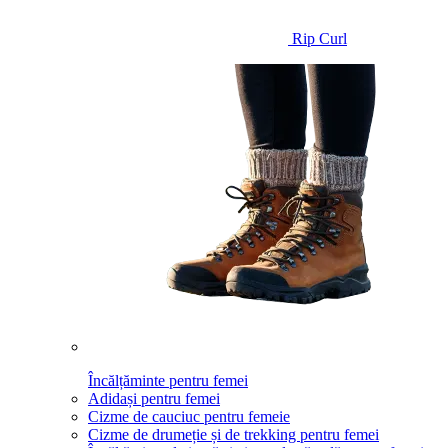
Rip Curl
Încălțăminte pentru femei
Adidași pentru femei
Cizme de cauciuc pentru femeie
Cizme de drumeție și de trekking pentru femei