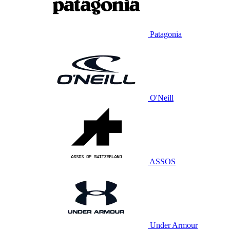
Patagonia
O'Neill
ASSOS
Under Armour