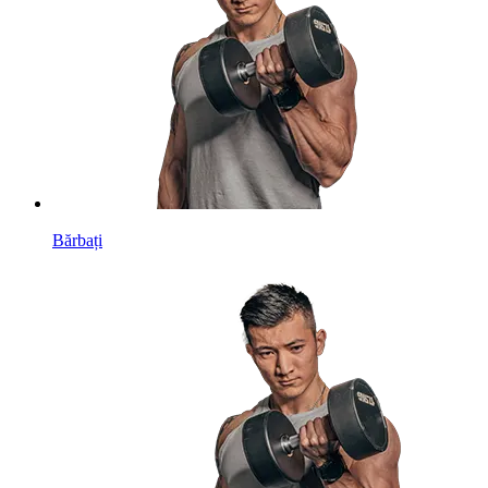
Bărbați