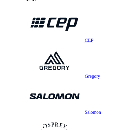
CEP
Gregory
Salomon