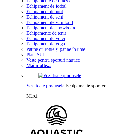
Echipamente de fitness
Echipament de fotbal
Echipament de înot
Echipament de schi
Echipament de schi fond
Echipament de snowboard
Echipamente de tenis
Echipament de volei
Echipament de yoga
Patine cu rotile și patine în linie
Placi SUP
Veste pentru sporturi nautice
Mai multe...
Vezi toate produsele
Echipamente sportive
Mărci