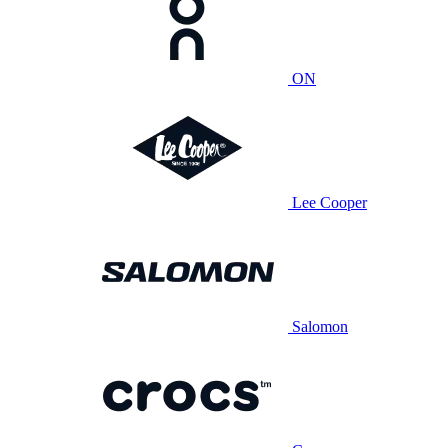
ON
Lee Cooper
Salomon