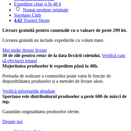
Expediere chiar și în 48 h
Numai produse originale
Sportano Club
4.62
Trusted Shops
Livrare gratuită pentru comenzile cu o valoare de peste 299 lei.
Livrarea gratuită nu include expedierile cu volum mare.
Mai multe despre livrare
30 de zile pentru retur de la data livrării coletului.
Verifică cum
să efectuezi returul
Majoritatea produselor le expediem până la 48h.
Perioada de realizare a comenzilor poate varia în funcție de
disponibilitatea produselor și a metodei de livrare alese.
Verifică informațiile detaliate
Sportano este distribuitorul produselor a peste 600 de mărci de
top.
Garantăm originalitatea produselor oferite.
Despre noi