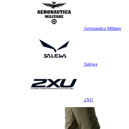
Aeronautica Militare
Salewa
2XU