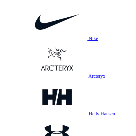
Nike
Arcteryx
Helly Hansen