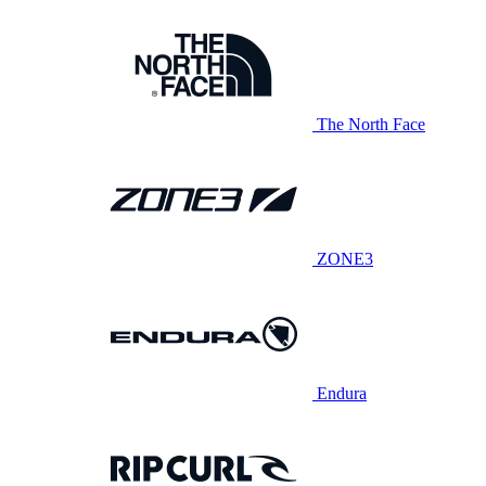
The North Face
ZONE3
Endura