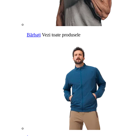
Bărbați
Vezi toate produsele