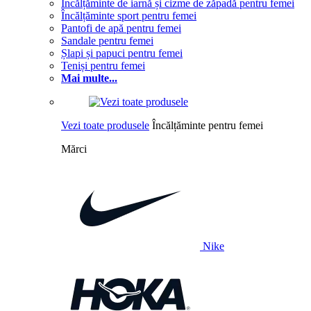
Încălțăminte de iarnă și cizme de zăpadă pentru femei
Încălțăminte sport pentru femei
Pantofi de apă pentru femei
Sandale pentru femei
Șlapi și papuci pentru femei
Teniși pentru femei
Mai multe...
Vezi toate produsele
Încălțăminte pentru femei
Mărci
Nike