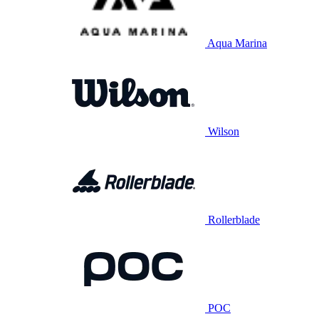
Aqua Marina
Wilson
Rollerblade
POC