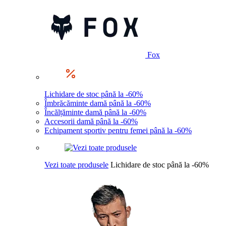
Fox
Lichidare de stoc până la -60%
Îmbrăcăminte damă până la -60%
Încălțăminte damă până la -60%
Accesorii damă până la -60%
Echipament sportiv pentru femei până la -60%
Vezi toate produsele
Lichidare de stoc până la -60%