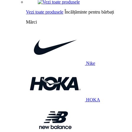
Vezi toate produsele
Încălțăminte pentru bărbați
Mărci
Nike
HOKA