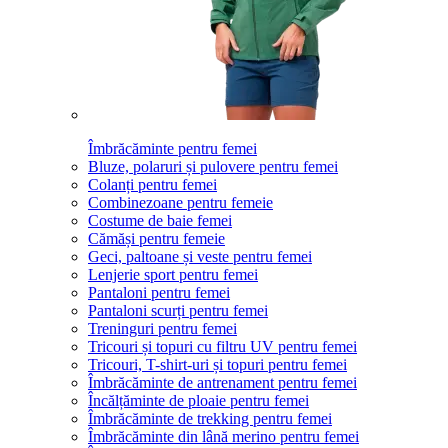
Îmbrăcăminte pentru femei
Bluze, polaruri și pulovere pentru femei
Colanți pentru femei
Combinezoane pentru femeie
Costume de baie femei
Cămăși pentru femeie
Geci, paltoane și veste pentru femei
Lenjerie sport pentru femei
Pantaloni pentru femei
Pantaloni scurți pentru femei
Treninguri pentru femei
Tricouri și topuri cu filtru UV pentru femei
Tricouri, T-shirt-uri și topuri pentru femei
Îmbrăcăminte de antrenament pentru femei
Încălțăminte de ploaie pentru femei
Îmbrăcăminte de trekking pentru femei
Îmbrăcăminte din lână merino pentru femei