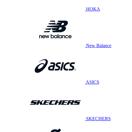
HOKA
New Balance
ASICS
SKECHERS