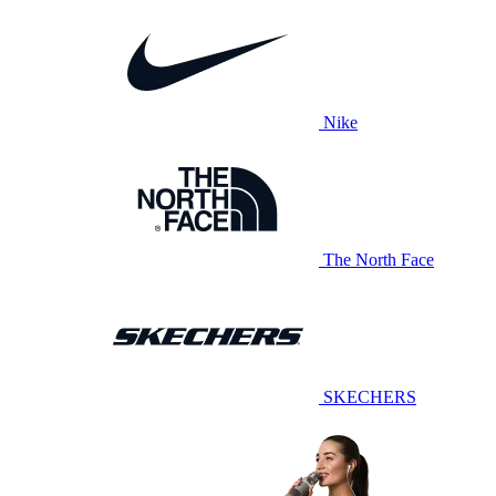
Nike
The North Face
SKECHERS