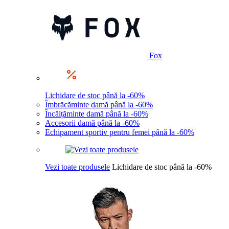
Fox
Lichidare de stoc până la -60%
Îmbrăcăminte damă până la -60%
Încălțăminte damă până la -60%
Accesorii damă până la -60%
Echipament sportiv pentru femei până la -60%
Vezi toate produsele
Lichidare de stoc până la -60%