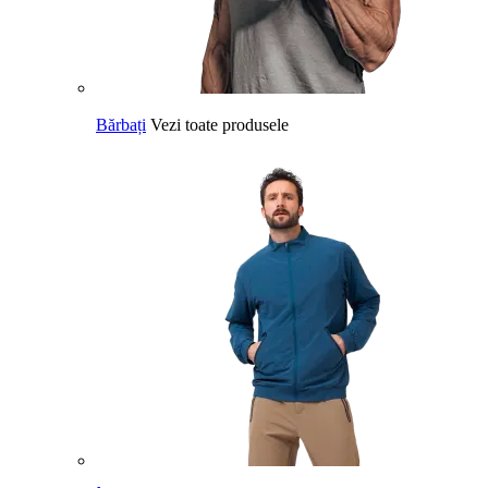
Bărbați
Vezi toate produsele