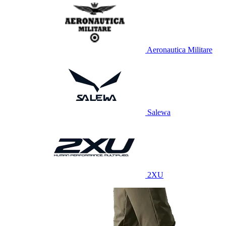
Aeronautica Militare
Salewa
2XU