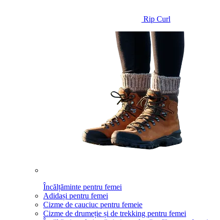
Rip Curl
Încălțăminte pentru femei
Adidași pentru femei
Cizme de cauciuc pentru femeie
Cizme de drumeție și de trekking pentru femei