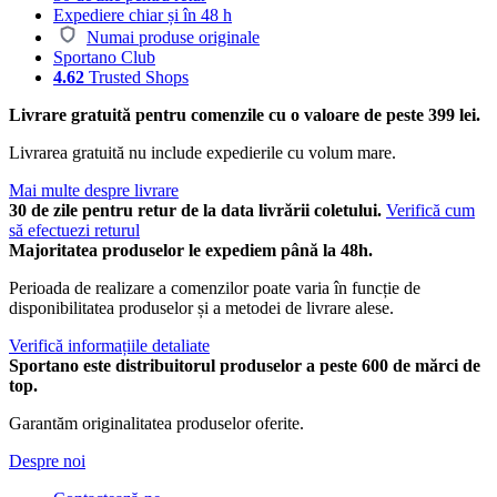
Expediere chiar și în 48 h
Numai produse originale
Sportano Club
4.62
Trusted Shops
Livrare gratuită pentru comenzile cu o valoare de peste 399 lei.
Livrarea gratuită nu include expedierile cu volum mare.
Mai multe despre livrare
30 de zile pentru retur de la data livrării coletului.
Verifică cum
să efectuezi returul
Majoritatea produselor le expediem până la 48h.
Perioada de realizare a comenzilor poate varia în funcție de
disponibilitatea produselor și a metodei de livrare alese.
Verifică informațiile detaliate
Sportano este distribuitorul produselor a peste 600 de mărci de
top.
Garantăm originalitatea produselor oferite.
Despre noi