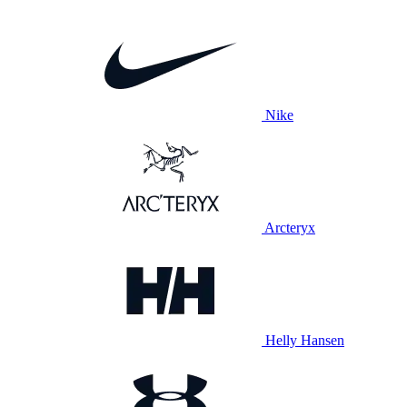
Nike
Arcteryx
Helly Hansen