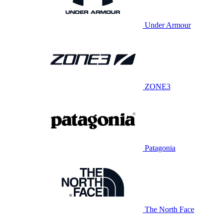
Under Armour
ZONE3
Patagonia
The North Face