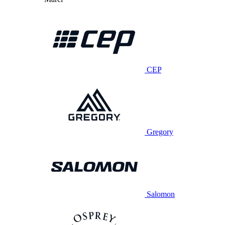
CEP
Gregory
Salomon