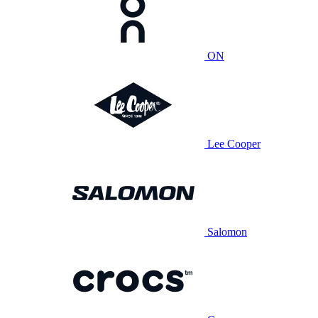
ON
Lee Cooper
Salomon