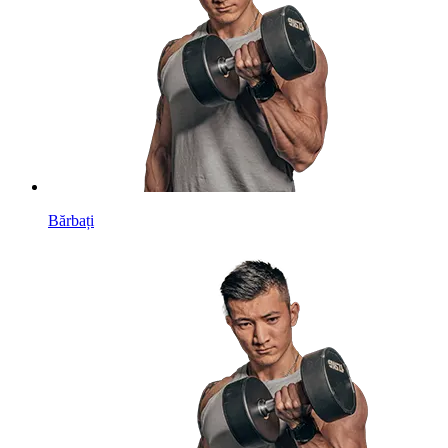
Bărbați