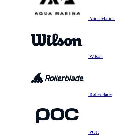
Aqua Marina
Wilson
Rollerblade
POC