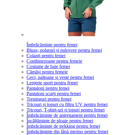
Îmbrăcăminte pentru femei
Bluze, polaruri și pulovere pentru femei
Colanți pentru femei
Combinezoane pentru femeie
Costume de baie femei
Cămăși pentru femeie
Geci, paltoane și veste pentru femei
Lenjerie sport pentru femei
Pantaloni pentru femei
Pantaloni scurți pentru femei
Treninguri pentru femei
Tricouri și topuri cu filtru UV pentru femei
Tricouri, T-shirt-uri și topuri pentru femei
Îmbrăcăminte de antrenament pentru femei
Încălțăminte de ploaie pentru femei
Îmbrăcăminte de trekking pentru femei
Îmbrăcăminte din lână merino pentru femei