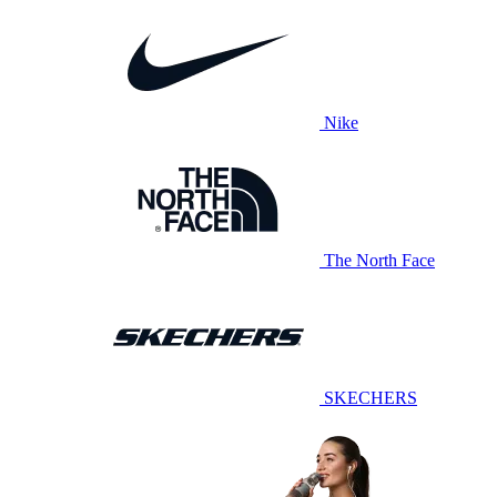
Nike
The North Face
SKECHERS