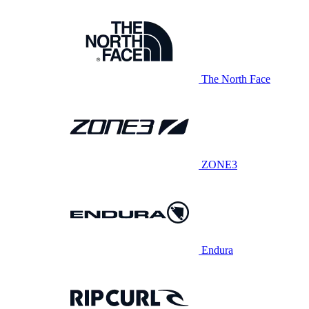
The North Face
ZONE3
Endura