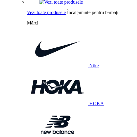
Vezi toate produsele
Încălțăminte pentru bărbați
Mărci
Nike
HOKA