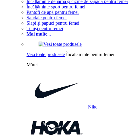
Încălțăminte de iarnă și cizme de zăpadă pentru femei
Încălțăminte sport pentru femei
Pantofi de apă pentru femei
Sandale pentru femei
Șlapi și papuci pentru femei
Teniși pentru femei
Mai multe...
Vezi toate produsele
Încălțăminte pentru femei
Mărci
Nike