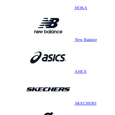
HOKA
New Balance
ASICS
SKECHERS