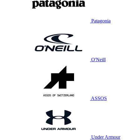
Patagonia
O'Neill
ASSOS
Under Armour