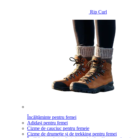
Rip Curl
Încălțăminte pentru femei
Adidași pentru femei
Cizme de cauciuc pentru femeie
Cizme de drumeție și de trekking pentru femei