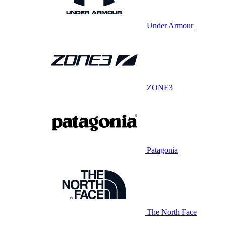
Under Armour
ZONE3
Patagonia
The North Face