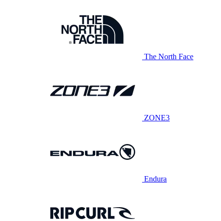
The North Face
ZONE3
Endura