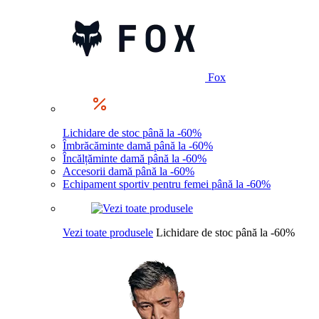
Fox
Lichidare de stoc până la -60%
Îmbrăcăminte damă până la -60%
Încălțăminte damă până la -60%
Accesorii damă până la -60%
Echipament sportiv pentru femei până la -60%
Vezi toate produsele
Lichidare de stoc până la -60%