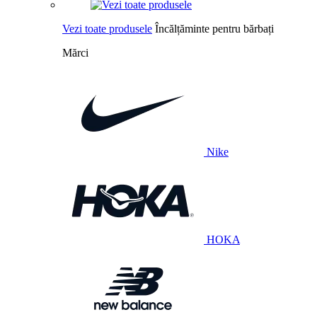
Vezi toate produsele
Încălțăminte pentru bărbați
Mărci
Nike
HOKA