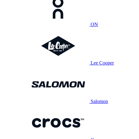
ON
Lee Cooper
Salomon