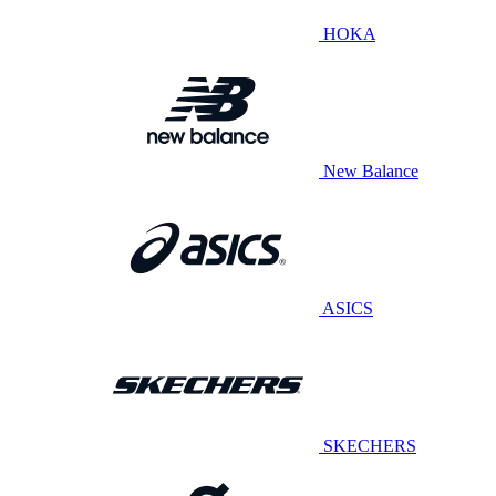
HOKA
New Balance
ASICS
SKECHERS