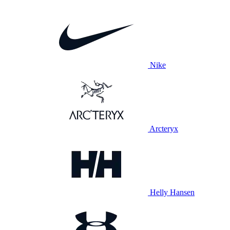
Nike
Arcteryx
Helly Hansen