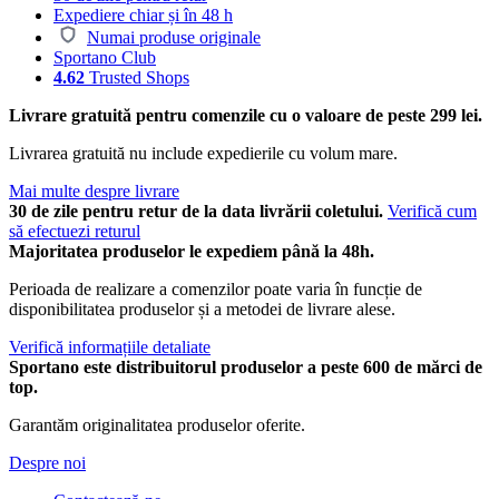
Expediere chiar și în 48 h
Numai produse originale
Sportano Club
4.62
Trusted Shops
Livrare gratuită pentru comenzile cu o valoare de peste 299 lei.
Livrarea gratuită nu include expedierile cu volum mare.
Mai multe despre livrare
30 de zile pentru retur de la data livrării coletului.
Verifică cum
să efectuezi returul
Majoritatea produselor le expediem până la 48h.
Perioada de realizare a comenzilor poate varia în funcție de
disponibilitatea produselor și a metodei de livrare alese.
Verifică informațiile detaliate
Sportano este distribuitorul produselor a peste 600 de mărci de
top.
Garantăm originalitatea produselor oferite.
Despre noi