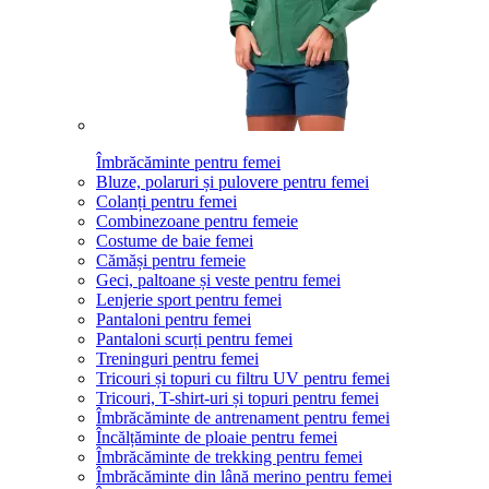
Îmbrăcăminte pentru femei
Bluze, polaruri și pulovere pentru femei
Colanți pentru femei
Combinezoane pentru femeie
Costume de baie femei
Cămăși pentru femeie
Geci, paltoane și veste pentru femei
Lenjerie sport pentru femei
Pantaloni pentru femei
Pantaloni scurți pentru femei
Treninguri pentru femei
Tricouri și topuri cu filtru UV pentru femei
Tricouri, T-shirt-uri și topuri pentru femei
Îmbrăcăminte de antrenament pentru femei
Încălțăminte de ploaie pentru femei
Îmbrăcăminte de trekking pentru femei
Îmbrăcăminte din lână merino pentru femei