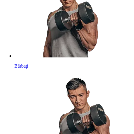
Bărbați