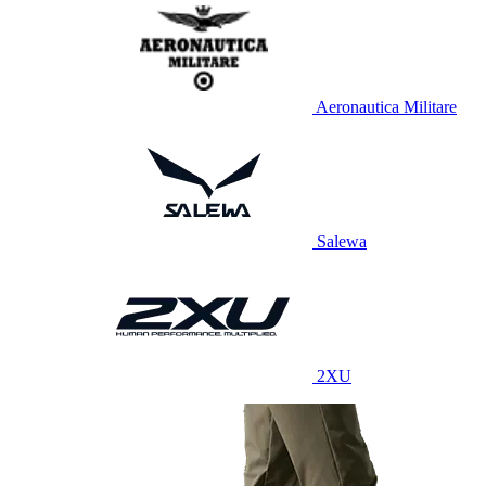
Aeronautica Militare
Salewa
2XU