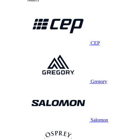
CEP
Gregory
Salomon