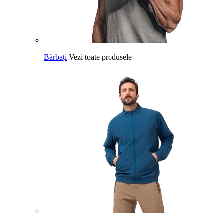
Bărbați
Vezi toate produsele