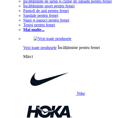
Încălțăminte de iarnă și cizme de zăpadă pentru femei
Încălțăminte sport pentru femei
Pantofi de apă pentru femei
Sandale pentru femei
Șlapi și papuci pentru femei
Teniși pentru femei
Mai multe...
Vezi toate produsele
Încălțăminte pentru femei
Mărci
Nike