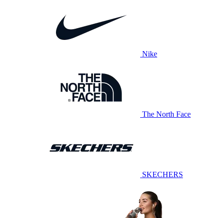
Nike
The North Face
SKECHERS