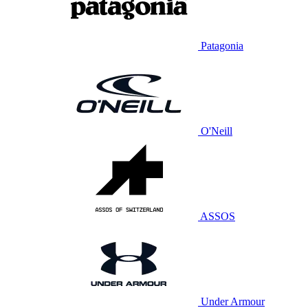
Patagonia
O'Neill
ASSOS
Under Armour