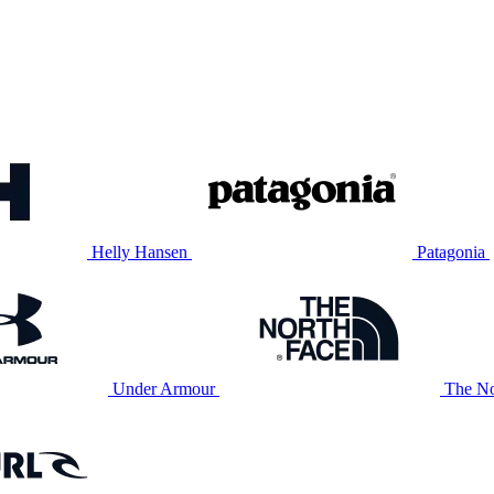
Helly Hansen
Patagonia
Under Armour
The No