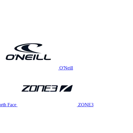
O'Neill
rth Face
ZONE3