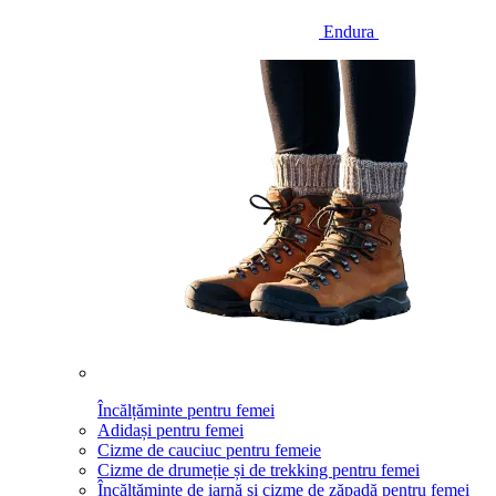
Endura
Încălțăminte pentru femei
Adidași pentru femei
Cizme de cauciuc pentru femeie
Cizme de drumeție și de trekking pentru femei
Încălțăminte de iarnă și cizme de zăpadă pentru femei