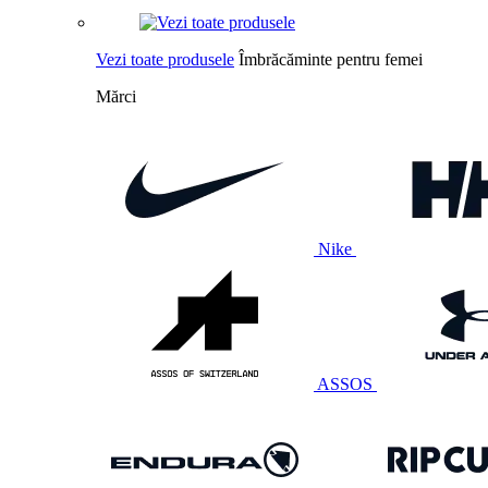
Vezi toate produsele
Îmbrăcăminte pentru femei
Mărci
Nike
ASSOS