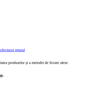
efectuezi returul
tatea produselor și a metodei de livrare alese.
op.