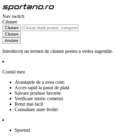
Nav switch
Căutare
Căutare
Căutare
Anulare
Introduceți un termen de căutare pentru a vedea sugestiile.
Contul meu
Avantajele de a avea cont:
Acces rapid la pasul de plată
Salvare produse favorite
Verificare istoric comenzi
Retur mai facil
Consultare stare livrări
Sporturi