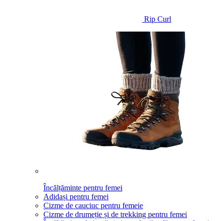
Rip Curl
Încălțăminte pentru femei
Adidași pentru femei
Cizme de cauciuc pentru femeie
Cizme de drumeție și de trekking pentru femei