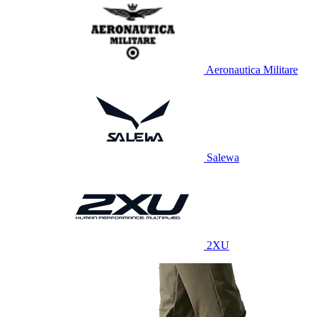
Aeronautica Militare
Salewa
2XU