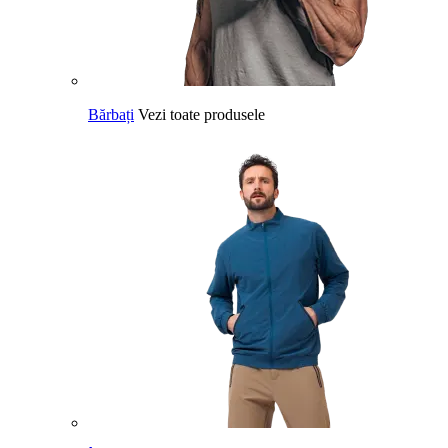
Bărbați
Vezi toate produsele