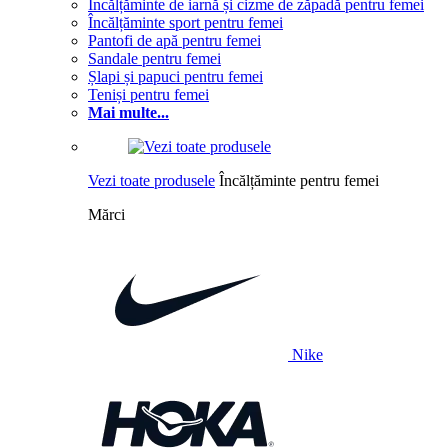
Încălțăminte de iarnă și cizme de zăpadă pentru femei
Încălțăminte sport pentru femei
Pantofi de apă pentru femei
Sandale pentru femei
Șlapi și papuci pentru femei
Teniși pentru femei
Mai multe...
Vezi toate produsele
Încălțăminte pentru femei
Mărci
Nike