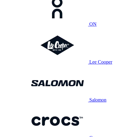
ON
Lee Cooper
Salomon