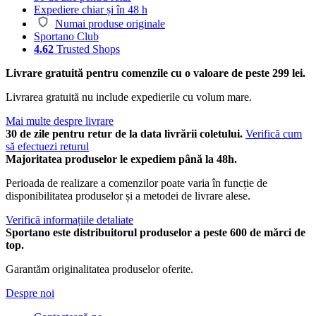
Expediere chiar și în 48 h
Numai produse originale
Sportano Club
4.62
Trusted Shops
Livrare gratuită pentru comenzile cu o valoare de peste 299 lei.
Livrarea gratuită nu include expedierile cu volum mare.
Mai multe despre livrare
30 de zile pentru retur de la data livrării coletului.
Verifică cum
să efectuezi returul
Majoritatea produselor le expediem până la 48h.
Perioada de realizare a comenzilor poate varia în funcție de
disponibilitatea produselor și a metodei de livrare alese.
Verifică informațiile detaliate
Sportano este distribuitorul produselor a peste 600 de mărci de
top.
Garantăm originalitatea produselor oferite.
Despre noi