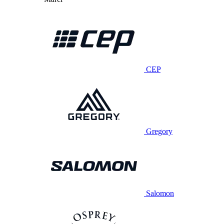
CEP
Gregory
Salomon