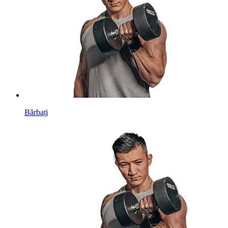
Bărbați