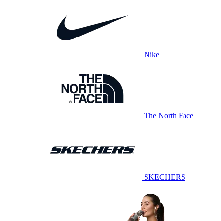
Nike
The North Face
SKECHERS