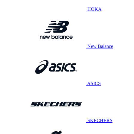
HOKA
New Balance
ASICS
SKECHERS