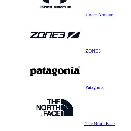
Under Armour
ZONE3
Patagonia
The North Face