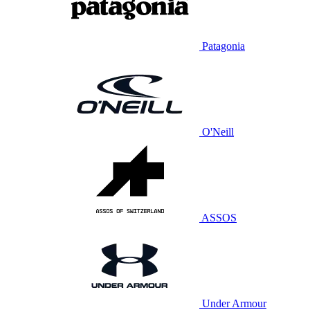
Patagonia
O'Neill
ASSOS
Under Armour