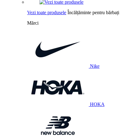
Vezi toate produsele
Încălțăminte pentru bărbați
Mărci
Nike
HOKA