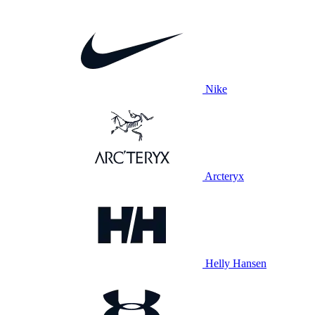
Nike
Arcteryx
Helly Hansen