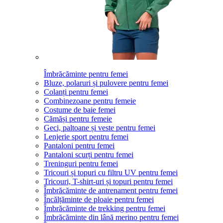
Îmbrăcăminte pentru femei
Bluze, polaruri și pulovere pentru femei
Colanți pentru femei
Combinezoane pentru femeie
Costume de baie femei
Cămăși pentru femeie
Geci, paltoane și veste pentru femei
Lenjerie sport pentru femei
Pantaloni pentru femei
Pantaloni scurți pentru femei
Treninguri pentru femei
Tricouri și topuri cu filtru UV pentru femei
Tricouri, T-shirt-uri și topuri pentru femei
Îmbrăcăminte de antrenament pentru femei
Încălțăminte de ploaie pentru femei
Îmbrăcăminte de trekking pentru femei
Îmbrăcăminte din lână merino pentru femei