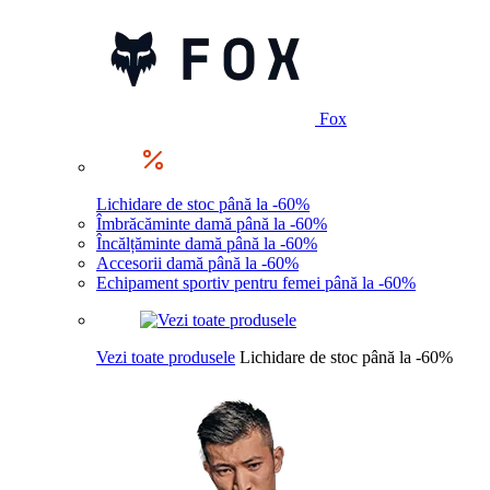
Fox
Lichidare de stoc până la -60%
Îmbrăcăminte damă până la -60%
Încălțăminte damă până la -60%
Accesorii damă până la -60%
Echipament sportiv pentru femei până la -60%
Vezi toate produsele
Lichidare de stoc până la -60%