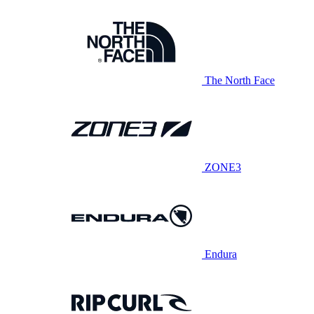
The North Face
ZONE3
Endura