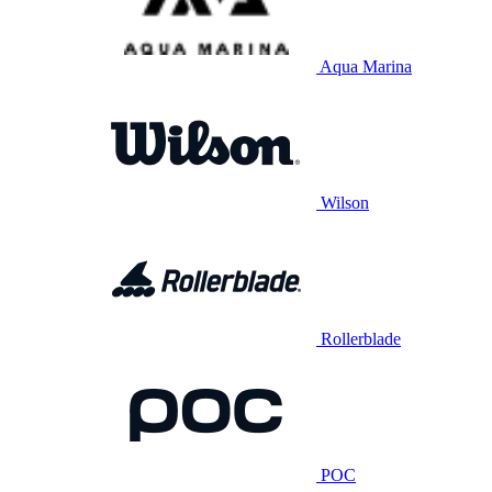
Aqua Marina
Wilson
Rollerblade
POC