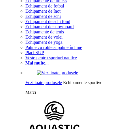
Echipamente de fitness
Echipament de fotbal
Echipament de înot
Echipament de schi
Echipament de schi fond
Echipament de snowboard
Echipamente de tenis
Echipament de volei
Echipament de yoga
Patine cu rotile și patine în linie
Placi SUP
Veste pentru sporturi nautice
Mai multe...
Vezi toate produsele
Echipamente sportive
Mărci