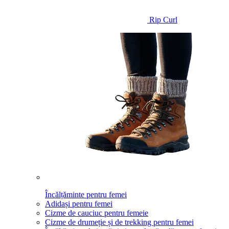
Rip Curl
Încălțăminte pentru femei
Adidași pentru femei
Cizme de cauciuc pentru femeie
Cizme de drumeție și de trekking pentru femei