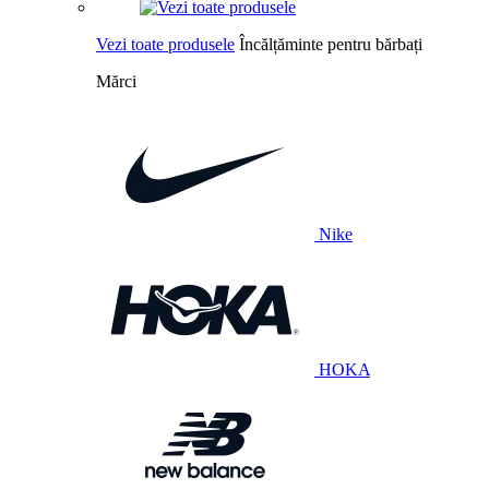
Vezi toate produsele
Încălțăminte pentru bărbați
Mărci
Nike
HOKA