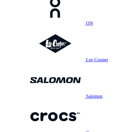
ON
Lee Cooper
Salomon