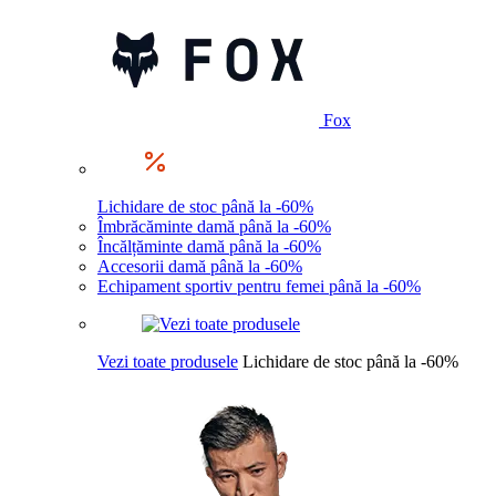
Fox
Lichidare de stoc până la -60%
Îmbrăcăminte damă până la -60%
Încălțăminte damă până la -60%
Accesorii damă până la -60%
Echipament sportiv pentru femei până la -60%
Vezi toate produsele
Lichidare de stoc până la -60%