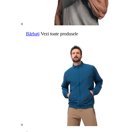
Bărbați
Vezi toate produsele