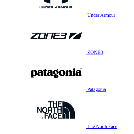
Under Armour
ZONE3
Patagonia
The North Face