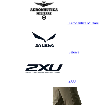
Aeronautica Militare
Salewa
2XU