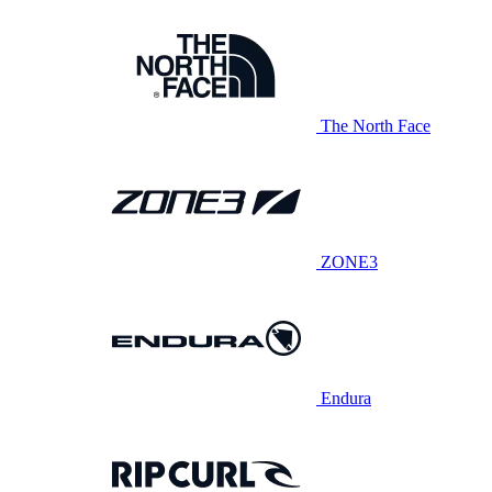
The North Face
ZONE3
Endura