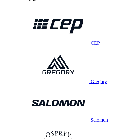
CEP
Gregory
Salomon