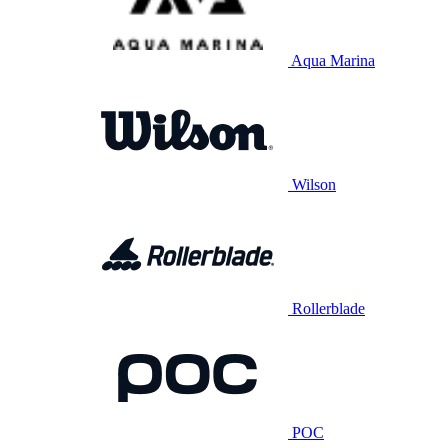
Aqua Marina
Wilson
Rollerblade
POC