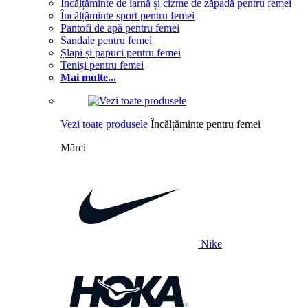
Încălțăminte de iarnă și cizme de zăpadă pentru femei
Încălțăminte sport pentru femei
Pantofi de apă pentru femei
Sandale pentru femei
Șlapi și papuci pentru femei
Teniși pentru femei
Mai multe...
Vezi toate produsele
Încălțăminte pentru femei
Mărci
Nike