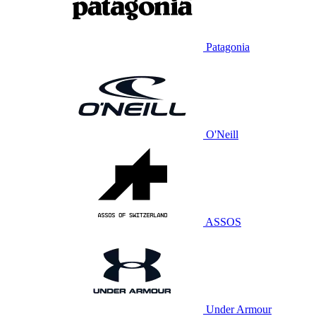
Patagonia
O'Neill
ASSOS
Under Armour