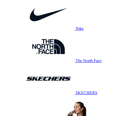
Nike
The North Face
SKECHERS