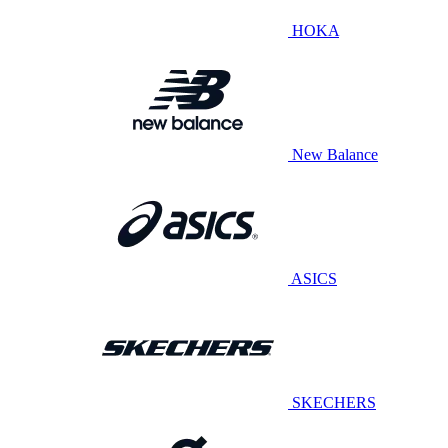
HOKA
New Balance
ASICS
SKECHERS