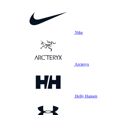
Nike
Arcteryx
Helly Hansen