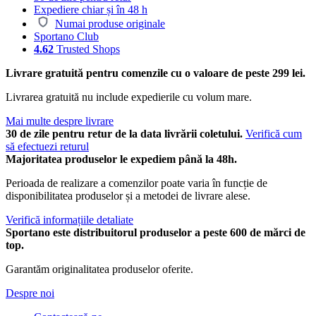
Expediere chiar și în 48 h
Numai produse originale
Sportano Club
4.62
Trusted Shops
Livrare gratuită pentru comenzile cu o valoare de peste 299 lei.
Livrarea gratuită nu include expedierile cu volum mare.
Mai multe despre livrare
30 de zile pentru retur de la data livrării coletului.
Verifică cum
să efectuezi returul
Majoritatea produselor le expediem până la 48h.
Perioada de realizare a comenzilor poate varia în funcție de
disponibilitatea produselor și a metodei de livrare alese.
Verifică informațiile detaliate
Sportano este distribuitorul produselor a peste 600 de mărci de
top.
Garantăm originalitatea produselor oferite.
Despre noi