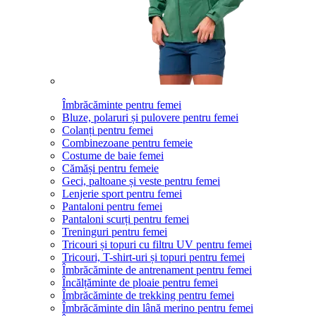
Îmbrăcăminte pentru femei
Bluze, polaruri și pulovere pentru femei
Colanți pentru femei
Combinezoane pentru femeie
Costume de baie femei
Cămăși pentru femeie
Geci, paltoane și veste pentru femei
Lenjerie sport pentru femei
Pantaloni pentru femei
Pantaloni scurți pentru femei
Treninguri pentru femei
Tricouri și topuri cu filtru UV pentru femei
Tricouri, T-shirt-uri și topuri pentru femei
Îmbrăcăminte de antrenament pentru femei
Încălțăminte de ploaie pentru femei
Îmbrăcăminte de trekking pentru femei
Îmbrăcăminte din lână merino pentru femei