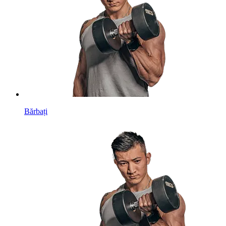
Bărbați