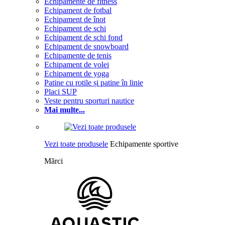
Echipamente de fitness
Echipament de fotbal
Echipament de înot
Echipament de schi
Echipament de schi fond
Echipament de snowboard
Echipamente de tenis
Echipament de volei
Echipament de yoga
Patine cu rotile și patine în linie
Placi SUP
Veste pentru sporturi nautice
Mai multe...
Vezi toate produsele
Echipamente sportive
Mărci