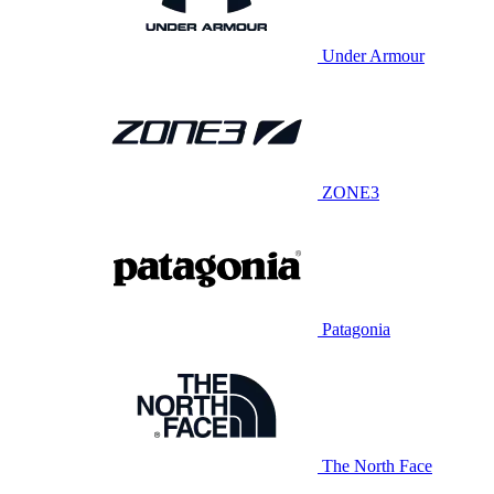
Under Armour
ZONE3
Patagonia
The North Face