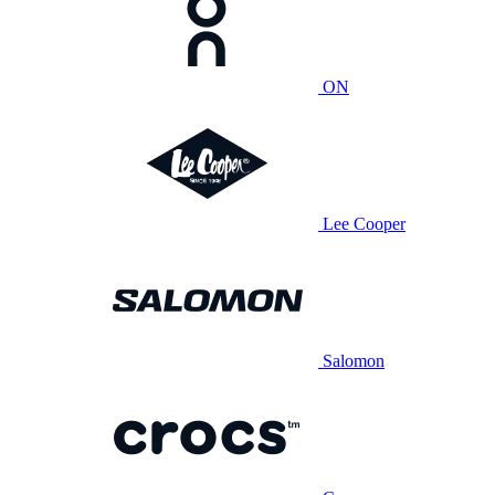
ON
Lee Cooper
Salomon