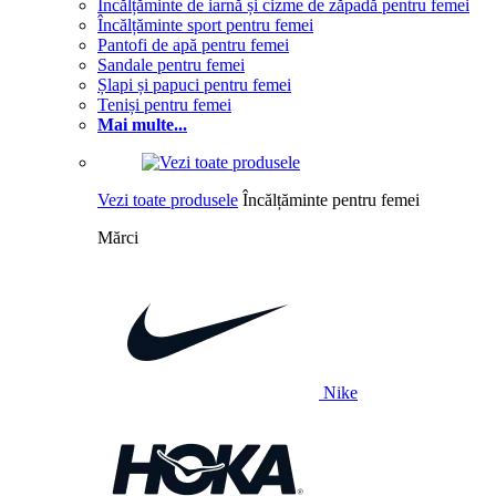
Încălțăminte de iarnă și cizme de zăpadă pentru femei
Încălțăminte sport pentru femei
Pantofi de apă pentru femei
Sandale pentru femei
Șlapi și papuci pentru femei
Teniși pentru femei
Mai multe...
Vezi toate produsele
Încălțăminte pentru femei
Mărci
Nike