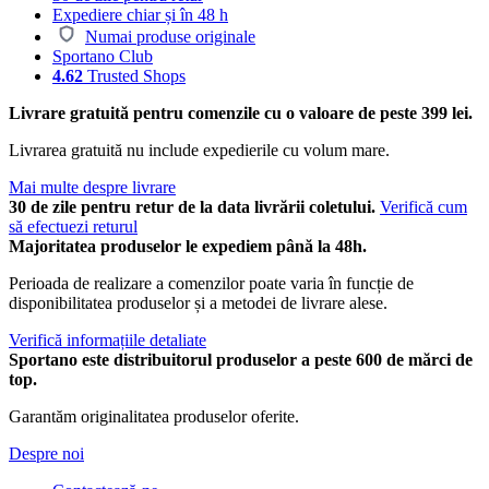
Expediere chiar și în 48 h
Numai produse originale
Sportano Club
4.62
Trusted Shops
Livrare gratuită pentru comenzile cu o valoare de peste 399 lei.
Livrarea gratuită nu include expedierile cu volum mare.
Mai multe despre livrare
30 de zile pentru retur de la data livrării coletului.
Verifică cum
să efectuezi returul
Majoritatea produselor le expediem până la 48h.
Perioada de realizare a comenzilor poate varia în funcție de
disponibilitatea produselor și a metodei de livrare alese.
Verifică informațiile detaliate
Sportano este distribuitorul produselor a peste 600 de mărci de
top.
Garantăm originalitatea produselor oferite.
Despre noi