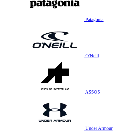
Patagonia
O'Neill
ASSOS
Under Armour