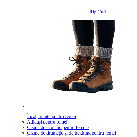
Rip Curl
Încălțăminte pentru femei
Adidași pentru femei
Cizme de cauciuc pentru femeie
Cizme de drumeție și de trekking pentru femei