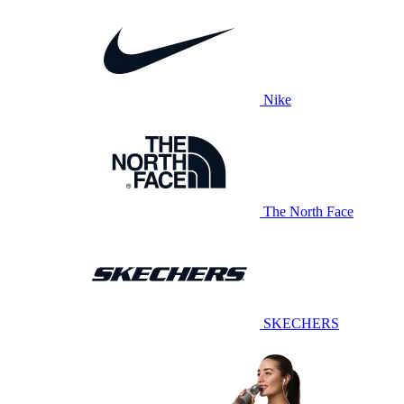
Nike
The North Face
SKECHERS