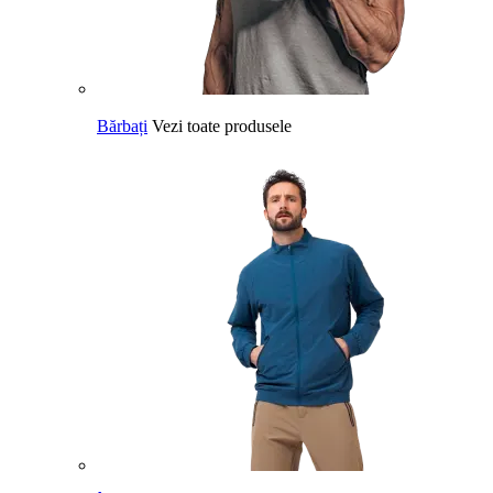
Bărbați
Vezi toate produsele