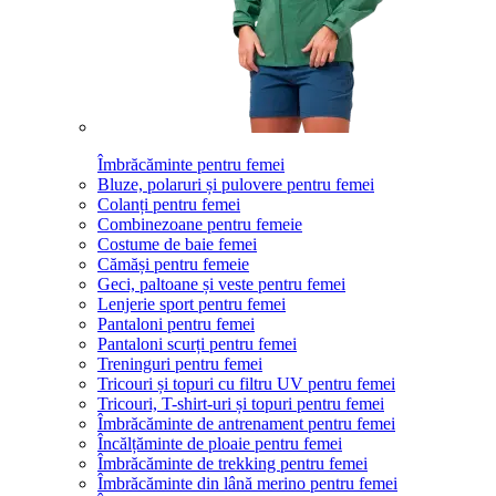
Îmbrăcăminte pentru femei
Bluze, polaruri și pulovere pentru femei
Colanți pentru femei
Combinezoane pentru femeie
Costume de baie femei
Cămăși pentru femeie
Geci, paltoane și veste pentru femei
Lenjerie sport pentru femei
Pantaloni pentru femei
Pantaloni scurți pentru femei
Treninguri pentru femei
Tricouri și topuri cu filtru UV pentru femei
Tricouri, T-shirt-uri și topuri pentru femei
Îmbrăcăminte de antrenament pentru femei
Încălțăminte de ploaie pentru femei
Îmbrăcăminte de trekking pentru femei
Îmbrăcăminte din lână merino pentru femei