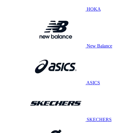
HOKA
New Balance
ASICS
SKECHERS