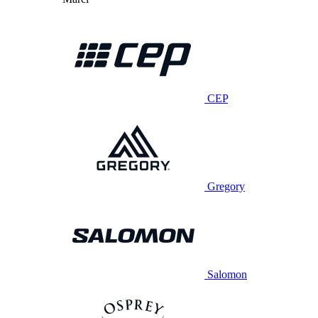
CEP
Gregory
Salomon