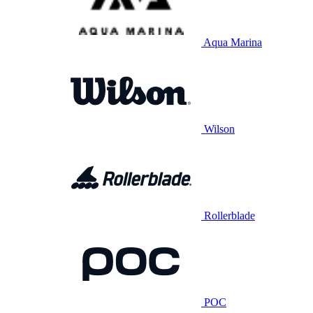
Aqua Marina
Wilson
Rollerblade
POC