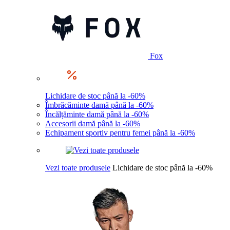
Fox
Lichidare de stoc până la -60%
Îmbrăcăminte damă până la -60%
Încălțăminte damă până la -60%
Accesorii damă până la -60%
Echipament sportiv pentru femei până la -60%
Vezi toate produsele
Lichidare de stoc până la -60%