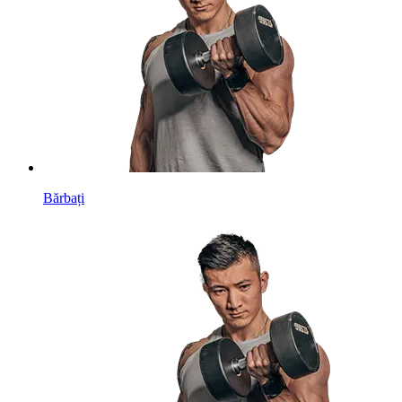
Bărbați