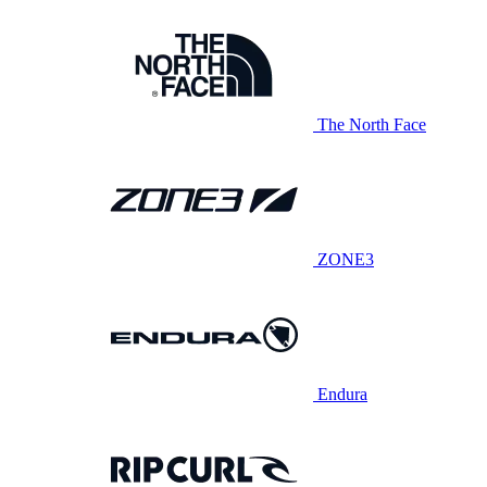
The North Face
ZONE3
Endura