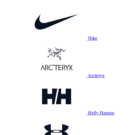
Nike
Arcteryx
Helly Hansen