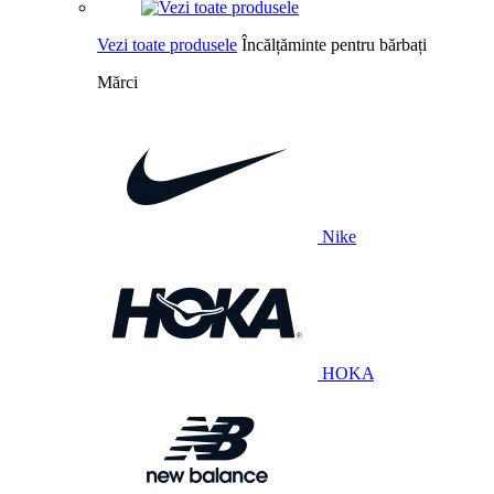
Vezi toate produsele
Încălțăminte pentru bărbați
Mărci
Nike
HOKA