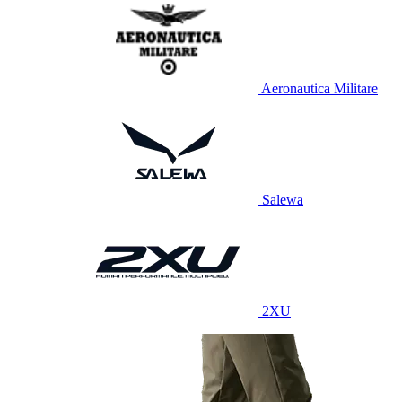
Aeronautica Militare
Salewa
2XU