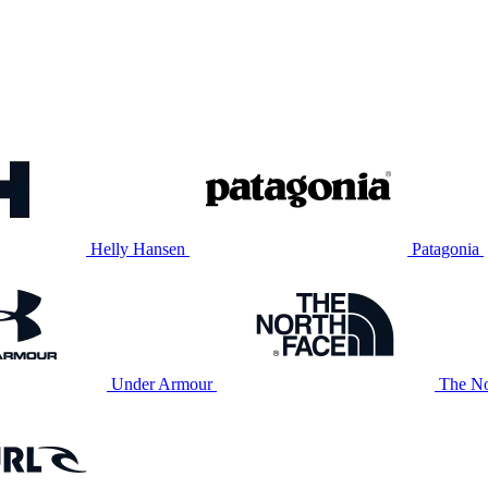
Helly Hansen
Patagonia
Under Armour
The No