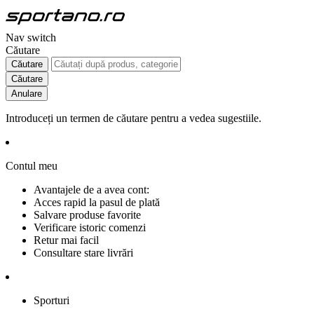
Nav switch
Căutare
Căutare
Căutare
Anulare
Introduceți un termen de căutare pentru a vedea sugestiile.
Contul meu
Avantajele de a avea cont:
Acces rapid la pasul de plată
Salvare produse favorite
Verificare istoric comenzi
Retur mai facil
Consultare stare livrări
Sporturi