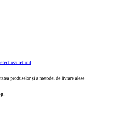
efectuezi returul
tatea produselor și a metodei de livrare alese.
op.