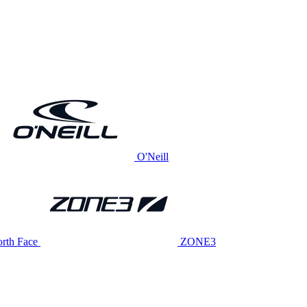
O'Neill
rth Face
ZONE3