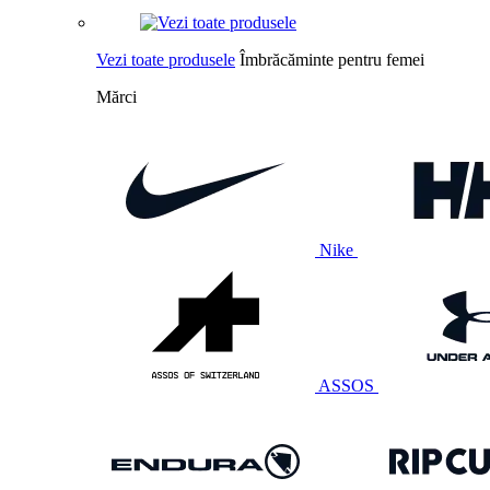
Vezi toate produsele
Îmbrăcăminte pentru femei
Mărci
Nike
ASSOS