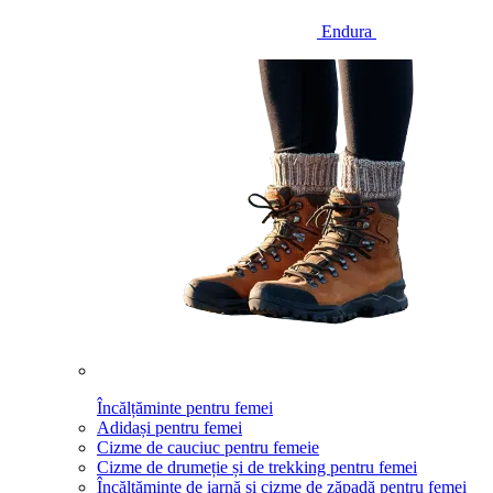
Endura
Încălțăminte pentru femei
Adidași pentru femei
Cizme de cauciuc pentru femeie
Cizme de drumeție și de trekking pentru femei
Încălțăminte de iarnă și cizme de zăpadă pentru femei