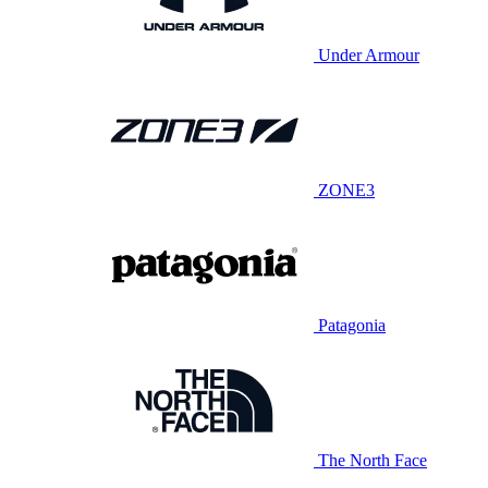
Under Armour
ZONE3
Patagonia
The North Face