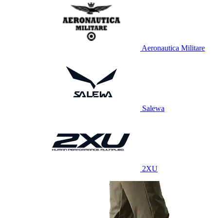
Aeronautica Militare
Salewa
2XU