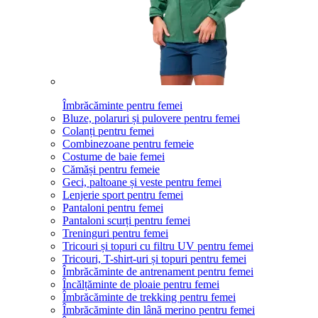
Îmbrăcăminte pentru femei
Bluze, polaruri și pulovere pentru femei
Colanți pentru femei
Combinezoane pentru femeie
Costume de baie femei
Cămăși pentru femeie
Geci, paltoane și veste pentru femei
Lenjerie sport pentru femei
Pantaloni pentru femei
Pantaloni scurți pentru femei
Treninguri pentru femei
Tricouri și topuri cu filtru UV pentru femei
Tricouri, T-shirt-uri și topuri pentru femei
Îmbrăcăminte de antrenament pentru femei
Încălțăminte de ploaie pentru femei
Îmbrăcăminte de trekking pentru femei
Îmbrăcăminte din lână merino pentru femei