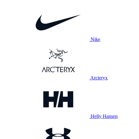
Nike
Arcteryx
Helly Hansen