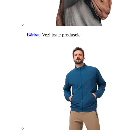
Bărbați
Vezi toate produsele