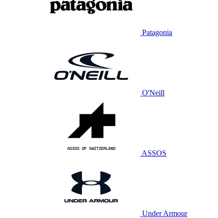
Patagonia
O'Neill
ASSOS
Under Armour