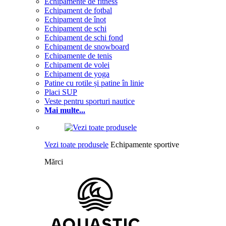
Echipamente de fitness
Echipament de fotbal
Echipament de înot
Echipament de schi
Echipament de schi fond
Echipament de snowboard
Echipamente de tenis
Echipament de volei
Echipament de yoga
Patine cu rotile și patine în linie
Placi SUP
Veste pentru sporturi nautice
Mai multe...
Vezi toate produsele
Echipamente sportive
Mărci