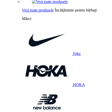
Vezi toate produsele
Încălțăminte pentru bărbați
Mărci
Nike
HOKA