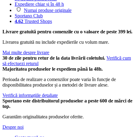
Expediere chiar și în 48 h
Numai produse originale
Sportano Club
4.62
Trusted Shops
Livrare gratuită pentru comenzile cu o valoare de peste 399 lei.
Livrarea gratuită nu include expedierile cu volum mare.
Mai multe despre livrare
30 de zile pentru retur de la data livrării coletului.
Verifică cum
să efectuezi returul
Majoritatea produselor le expediem până la 48h.
Perioada de realizare a comenzilor poate varia în funcție de
disponibilitatea produselor și a metodei de livrare alese.
Verifică informațiile detaliate
Sportano este distribuitorul produselor a peste 600 de mărci de
top.
Garantăm originalitatea produselor oferite.
Despre noi