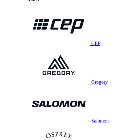
CEP
Gregory
Salomon