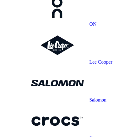
ON
Lee Cooper
Salomon