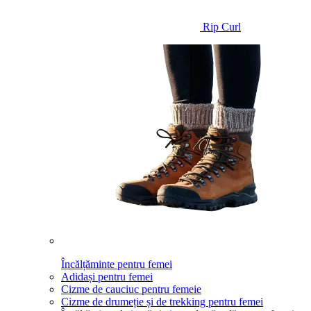
Rip Curl
Încălțăminte pentru femei
Adidași pentru femei
Cizme de cauciuc pentru femeie
Cizme de drumeție și de trekking pentru femei