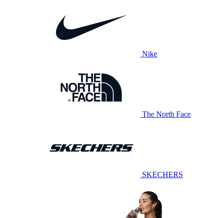
Nike
The North Face
SKECHERS