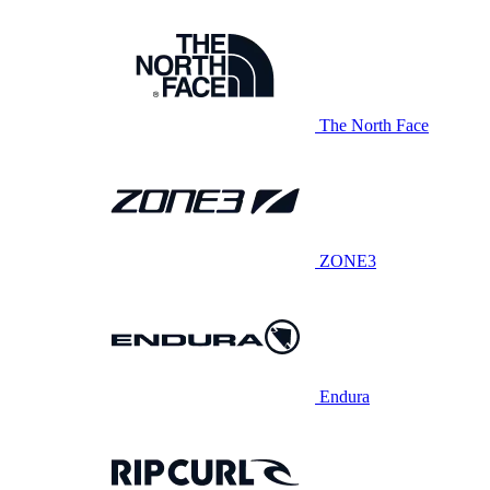
The North Face
ZONE3
Endura