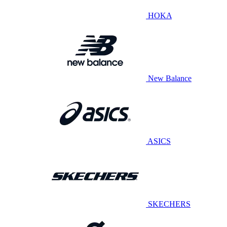
HOKA
New Balance
ASICS
SKECHERS