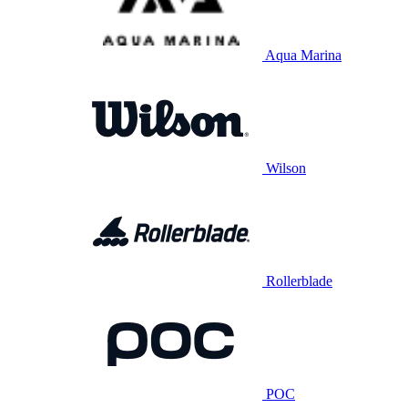
Aqua Marina
Wilson
Rollerblade
POC