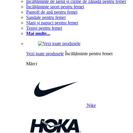
Încălțăminte de iarnă și cizme de zăpadă pentru femei
Încălțăminte sport pentru femei
Pantofi de apă pentru femei
Sandale pentru femei
Șlapi și papuci pentru femei
Teniși pentru femei
Mai multe...
Vezi toate produsele
Încălțăminte pentru femei
Mărci
Nike