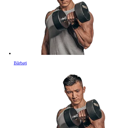
Bărbați