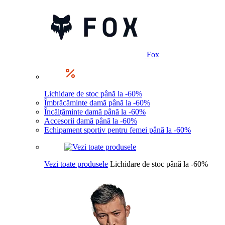
Fox
Lichidare de stoc până la -60%
Îmbrăcăminte damă până la -60%
Încălțăminte damă până la -60%
Accesorii damă până la -60%
Echipament sportiv pentru femei până la -60%
Vezi toate produsele
Lichidare de stoc până la -60%