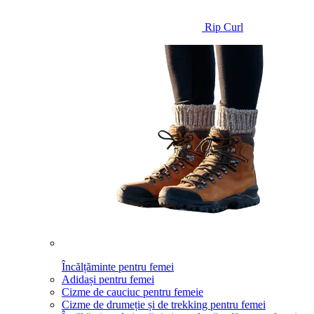
Rip Curl
Încălțăminte pentru femei
Adidași pentru femei
Cizme de cauciuc pentru femeie
Cizme de drumeție și de trekking pentru femei