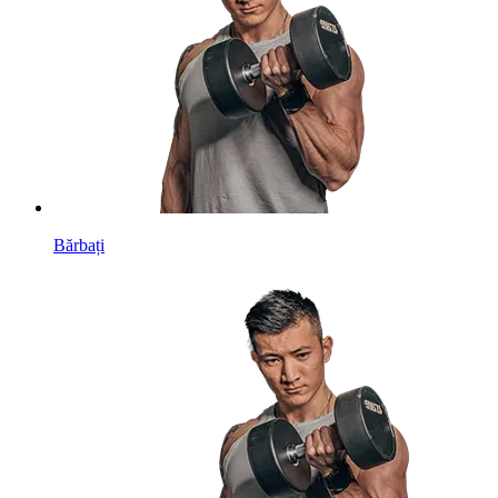
Bărbați