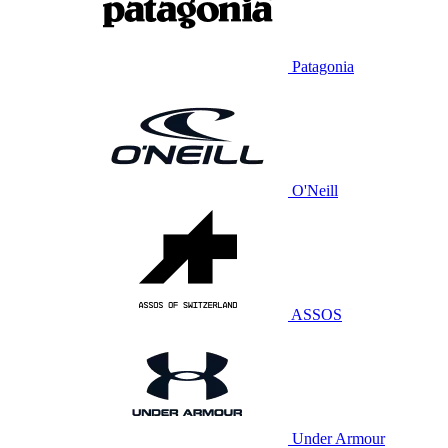
Patagonia
O'Neill
ASSOS
Under Armour