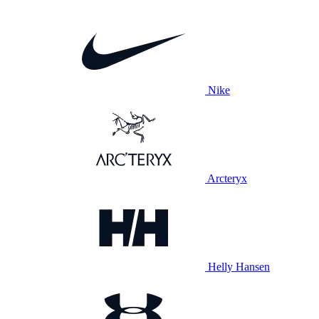
Nike
Arcteryx
Helly Hansen