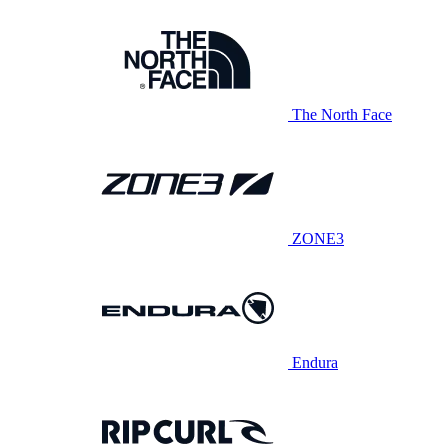
The North Face
ZONE3
Endura