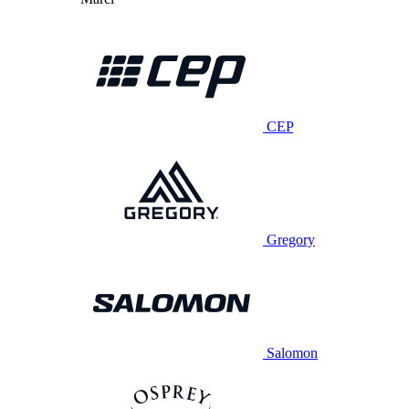
CEP
Gregory
Salomon