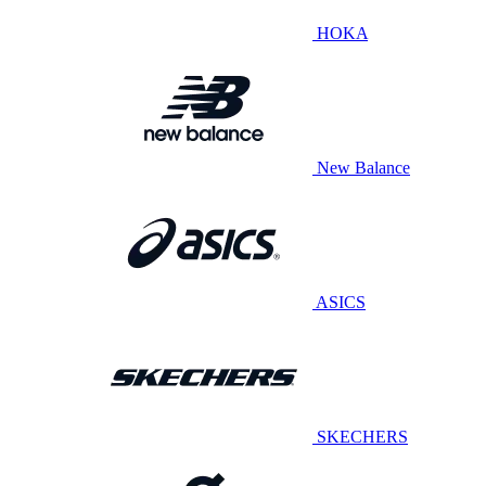
HOKA
New Balance
ASICS
SKECHERS