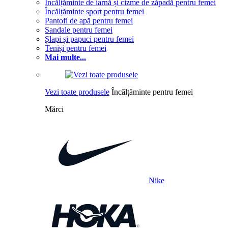
Încălțăminte de iarnă și cizme de zăpadă pentru femei
Încălțăminte sport pentru femei
Pantofi de apă pentru femei
Sandale pentru femei
Șlapi și papuci pentru femei
Teniși pentru femei
Mai multe...
Vezi toate produsele
Încălțăminte pentru femei
Mărci
Nike