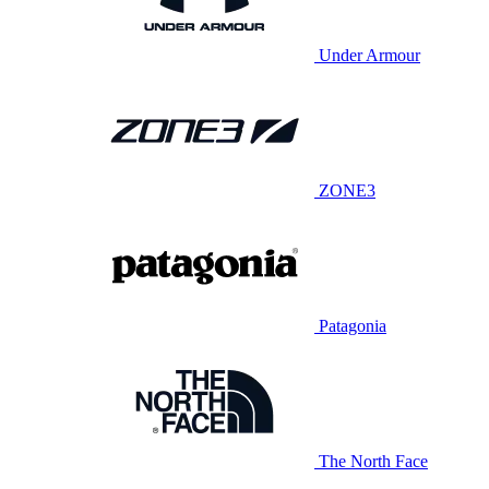
Under Armour
ZONE3
Patagonia
The North Face