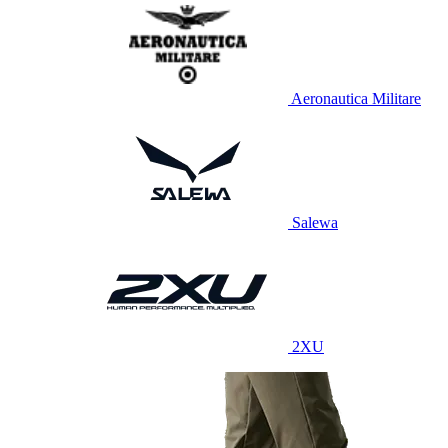
Aeronautica Militare
Salewa
2XU