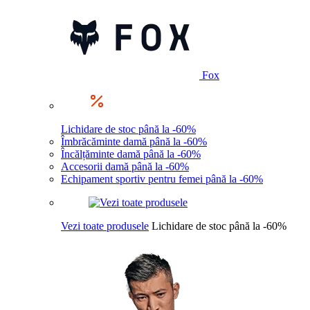
Fox
Lichidare de stoc până la -60%
Îmbrăcăminte damă până la -60%
Încălțăminte damă până la -60%
Accesorii damă până la -60%
Echipament sportiv pentru femei până la -60%
Vezi toate produsele
Lichidare de stoc până la -60%