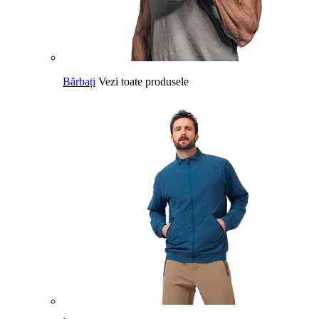
Bărbați
Vezi toate produsele