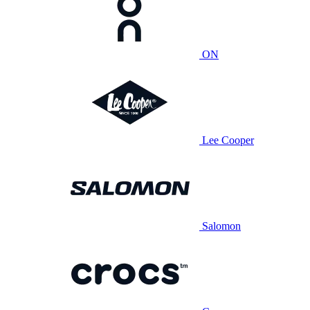
ON
Lee Cooper
Salomon