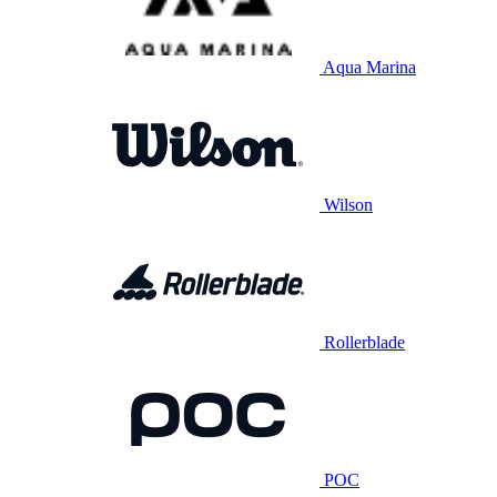
Aqua Marina
Wilson
Rollerblade
POC