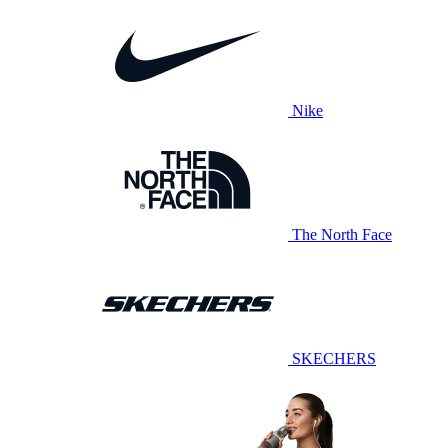
Nike
The North Face
SKECHERS