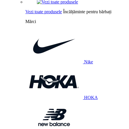
Vezi toate produsele
Încălțăminte pentru bărbați
Mărci
Nike
HOKA