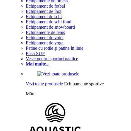
Echipamente de fitness
Echipament de fotbal
Echipament de înot
Echipament de schi
Echipament de schi fond
Echipament de snowboard
Echipamente de tenis
Echipament de volei
Echipament de yoga
Patine cu rotile și patine în linie
Placi SUP
Veste pentru sporturi nautice
Mai multe...
Vezi toate produsele
Echipamente sportive
Mărci