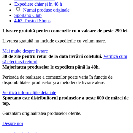
Expediere chiar și în 48 h
Numai produse originale
Sportano Club
4.62
Trusted Shops
Livrare gratuită pentru comenzile cu o valoare de peste 299 lei.
Livrarea gratuită nu include expedierile cu volum mare.
Mai multe despre livrare
30 de zile pentru retur de la data livrării coletului.
Verifică cum
să efectuezi returul
Majoritatea produselor le expediem până la 48h.
Perioada de realizare a comenzilor poate varia în funcție de
disponibilitatea produselor și a metodei de livrare alese.
Verifică informațiile detaliate
Sportano este distribuitorul produselor a peste 600 de mărci de
top.
Garantăm originalitatea produselor oferite.
Despre noi