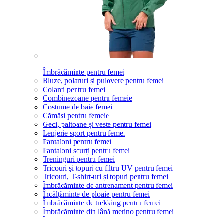
Îmbrăcăminte pentru femei
Bluze, polaruri și pulovere pentru femei
Colanți pentru femei
Combinezoane pentru femeie
Costume de baie femei
Cămăși pentru femeie
Geci, paltoane și veste pentru femei
Lenjerie sport pentru femei
Pantaloni pentru femei
Pantaloni scurți pentru femei
Treninguri pentru femei
Tricouri și topuri cu filtru UV pentru femei
Tricouri, T-shirt-uri și topuri pentru femei
Îmbrăcăminte de antrenament pentru femei
Încălțăminte de ploaie pentru femei
Îmbrăcăminte de trekking pentru femei
Îmbrăcăminte din lână merino pentru femei