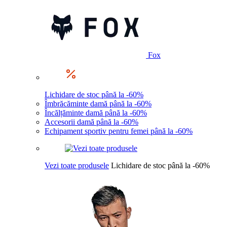
Fox
Lichidare de stoc până la -60%
Îmbrăcăminte damă până la -60%
Încălțăminte damă până la -60%
Accesorii damă până la -60%
Echipament sportiv pentru femei până la -60%
Vezi toate produsele
Lichidare de stoc până la -60%