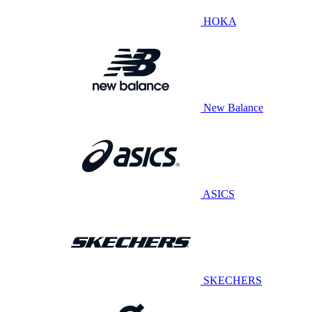
HOKA
New Balance
ASICS
SKECHERS