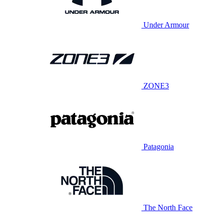
Under Armour
ZONE3
Patagonia
The North Face