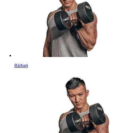
Bărbați