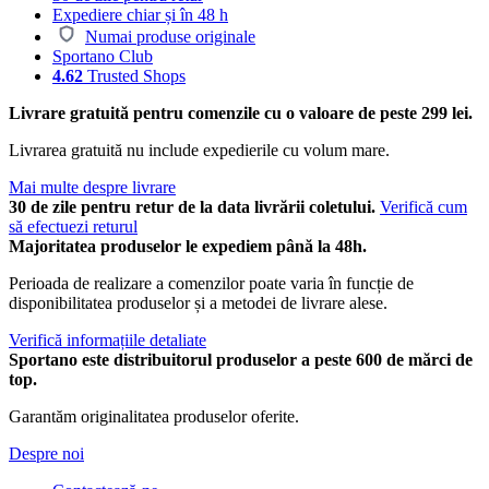
Expediere chiar și în 48 h
Numai produse originale
Sportano Club
4.62
Trusted Shops
Livrare gratuită pentru comenzile cu o valoare de peste 299 lei.
Livrarea gratuită nu include expedierile cu volum mare.
Mai multe despre livrare
30 de zile pentru retur de la data livrării coletului.
Verifică cum
să efectuezi returul
Majoritatea produselor le expediem până la 48h.
Perioada de realizare a comenzilor poate varia în funcție de
disponibilitatea produselor și a metodei de livrare alese.
Verifică informațiile detaliate
Sportano este distribuitorul produselor a peste 600 de mărci de
top.
Garantăm originalitatea produselor oferite.
Despre noi