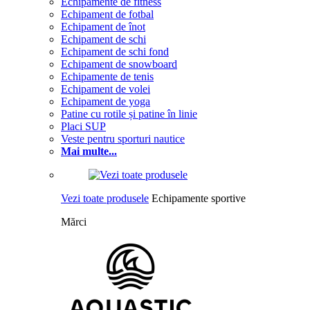
Echipamente de fitness
Echipament de fotbal
Echipament de înot
Echipament de schi
Echipament de schi fond
Echipament de snowboard
Echipamente de tenis
Echipament de volei
Echipament de yoga
Patine cu rotile și patine în linie
Placi SUP
Veste pentru sporturi nautice
Mai multe...
Vezi toate produsele
Echipamente sportive
Mărci