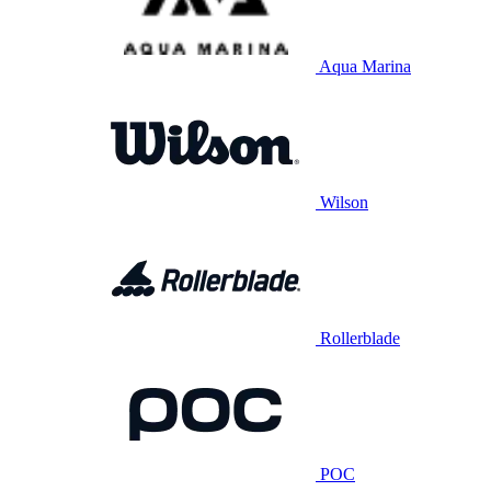
Aqua Marina
Wilson
Rollerblade
POC