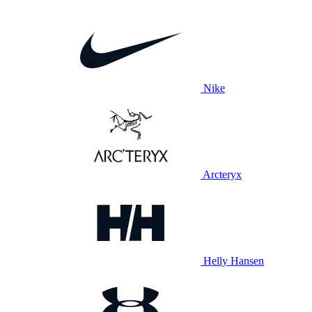
Nike
Arcteryx
Helly Hansen