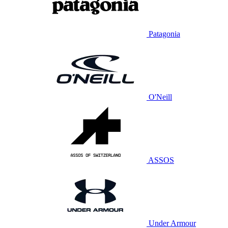
Patagonia
O'Neill
ASSOS
Under Armour