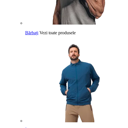
Bărbați
Vezi toate produsele