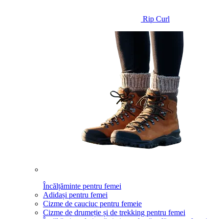
Rip Curl
Încălțăminte pentru femei
Adidași pentru femei
Cizme de cauciuc pentru femeie
Cizme de drumeție și de trekking pentru femei