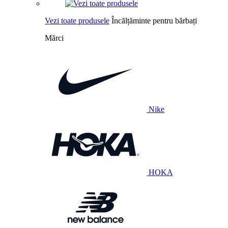
Vezi toate produsele
Încălțăminte pentru bărbați
Mărci
Nike
HOKA