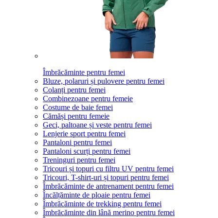
Îmbrăcăminte pentru femei
Bluze, polaruri și pulovere pentru femei
Colanți pentru femei
Combinezoane pentru femeie
Costume de baie femei
Cămăși pentru femeie
Geci, paltoane și veste pentru femei
Lenjerie sport pentru femei
Pantaloni pentru femei
Pantaloni scurți pentru femei
Treninguri pentru femei
Tricouri și topuri cu filtru UV pentru femei
Tricouri, T-shirt-uri și topuri pentru femei
Îmbrăcăminte de antrenament pentru femei
Încălțăminte de ploaie pentru femei
Îmbrăcăminte de trekking pentru femei
Îmbrăcăminte din lână merino pentru femei