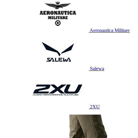
Aeronautica Militare
Salewa
2XU