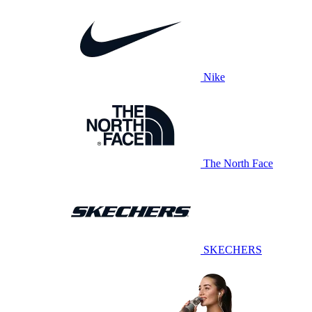
Nike
The North Face
SKECHERS