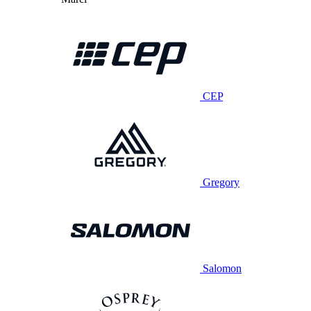
CEP
Gregory
Salomon