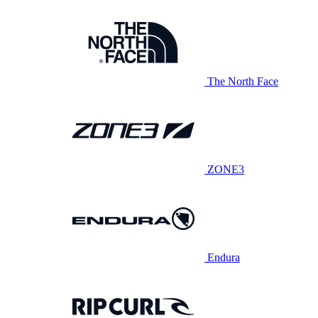
The North Face
ZONE3
Endura