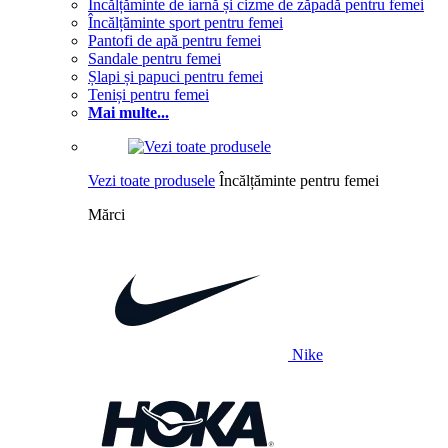
Încălțăminte de iarnă și cizme de zăpadă pentru femei
Încălțăminte sport pentru femei
Pantofi de apă pentru femei
Sandale pentru femei
Șlapi și papuci pentru femei
Teniși pentru femei
Mai multe...
Vezi toate produsele
Încălțăminte pentru femei
Mărci
Nike