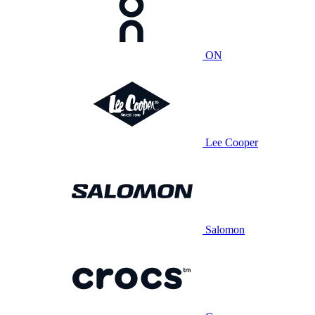
ON
Lee Cooper
Salomon