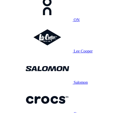
ON
Lee Cooper
Salomon