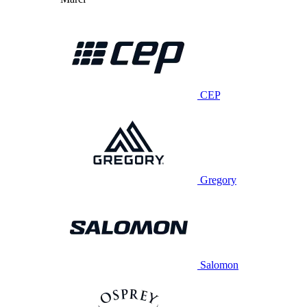
CEP
Gregory
Salomon