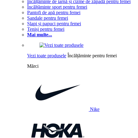
Încălțăminte de iarnă și cizme de zăpadă pentru femei
Încălțăminte sport pentru femei
Pantofi de apă pentru femei
Sandale pentru femei
Șlapi și papuci pentru femei
Teniși pentru femei
Mai multe...
Vezi toate produsele
Încălțăminte pentru femei
Mărci
Nike