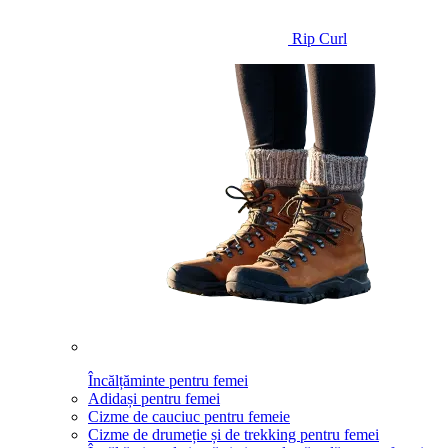
Rip Curl
Încălțăminte pentru femei
Adidași pentru femei
Cizme de cauciuc pentru femeie
Cizme de drumeție și de trekking pentru femei