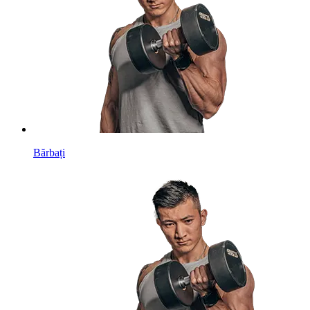
Bărbați