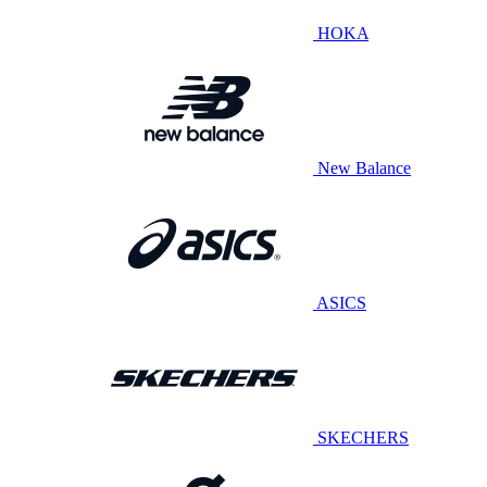
HOKA
New Balance
ASICS
SKECHERS