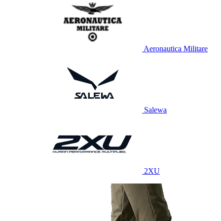
Aeronautica Militare
Salewa
2XU