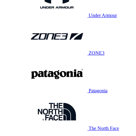
Under Armour
ZONE3
Patagonia
The North Face