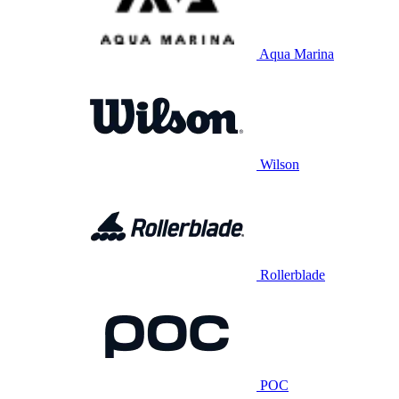
Aqua Marina
Wilson
Rollerblade
POC