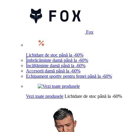
Fox
Lichidare de stoc până la -60%
Îmbrăcăminte damă până la -60%
Încălțăminte damă până la -60%
Accesorii damă până la -60%
Echipament sportiv pentru femei până la -60%
Vezi toate produsele
Lichidare de stoc până la -60%