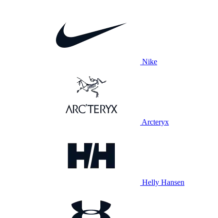
Nike
Arcteryx
Helly Hansen