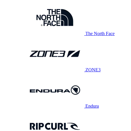
The North Face
ZONE3
Endura