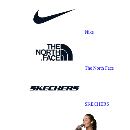
Nike
The North Face
SKECHERS