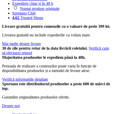
Expediere chiar și în 48 h
Numai produse originale
Sportano Club
4.62
Trusted Shops
Livrare gratuită pentru comenzile cu o valoare de peste 399 lei.
Livrarea gratuită nu include expedierile cu volum mare.
Mai multe despre livrare
30 de zile pentru retur de la data livrării coletului.
Verifică cum
să efectuezi returul
Majoritatea produselor le expediem până la 48h.
Perioada de realizare a comenzilor poate varia în funcție de
disponibilitatea produselor și a metodei de livrare alese.
Verifică informațiile detaliate
Sportano este distribuitorul produselor a peste 600 de mărci de
top.
Garantăm originalitatea produselor oferite.
Despre noi