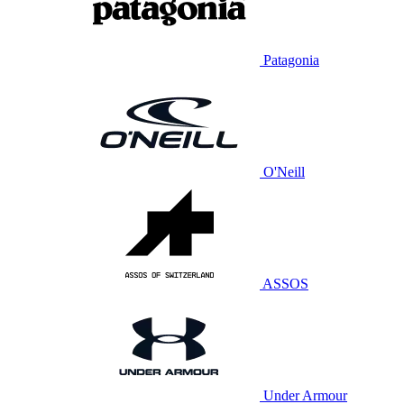
Patagonia
O'Neill
ASSOS
Under Armour