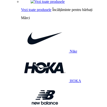
Vezi toate produsele
Încălțăminte pentru bărbați
Mărci
Nike
HOKA