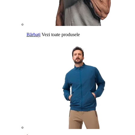
Bărbați
Vezi toate produsele