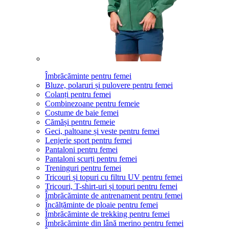
Îmbrăcăminte pentru femei
Bluze, polaruri și pulovere pentru femei
Colanți pentru femei
Combinezoane pentru femeie
Costume de baie femei
Cămăși pentru femeie
Geci, paltoane și veste pentru femei
Lenjerie sport pentru femei
Pantaloni pentru femei
Pantaloni scurți pentru femei
Treninguri pentru femei
Tricouri și topuri cu filtru UV pentru femei
Tricouri, T-shirt-uri și topuri pentru femei
Îmbrăcăminte de antrenament pentru femei
Încălțăminte de ploaie pentru femei
Îmbrăcăminte de trekking pentru femei
Îmbrăcăminte din lână merino pentru femei