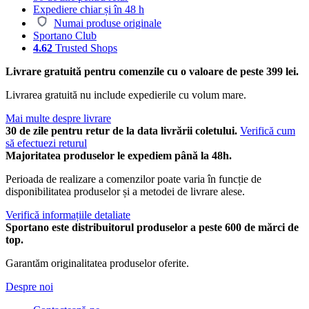
Expediere chiar și în 48 h
Numai produse originale
Sportano Club
4.62
Trusted Shops
Livrare gratuită pentru comenzile cu o valoare de peste 399 lei.
Livrarea gratuită nu include expedierile cu volum mare.
Mai multe despre livrare
30 de zile pentru retur de la data livrării coletului.
Verifică cum
să efectuezi returul
Majoritatea produselor le expediem până la 48h.
Perioada de realizare a comenzilor poate varia în funcție de
disponibilitatea produselor și a metodei de livrare alese.
Verifică informațiile detaliate
Sportano este distribuitorul produselor a peste 600 de mărci de
top.
Garantăm originalitatea produselor oferite.
Despre noi