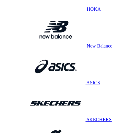
HOKA
New Balance
ASICS
SKECHERS