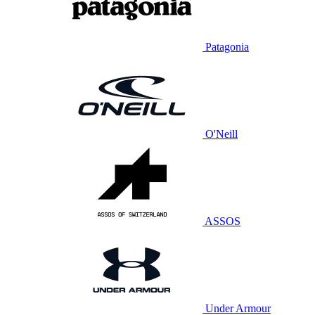
Patagonia
O'Neill
ASSOS
Under Armour