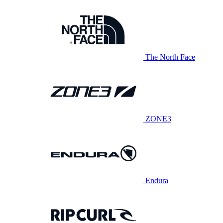
The North Face
ZONE3
Endura