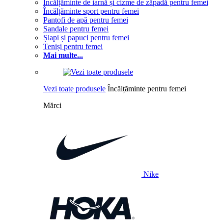
Încălțăminte de iarnă și cizme de zăpadă pentru femei
Încălțăminte sport pentru femei
Pantofi de apă pentru femei
Sandale pentru femei
Șlapi și papuci pentru femei
Teniși pentru femei
Mai multe...
Vezi toate produsele
Încălțăminte pentru femei
Mărci
Nike