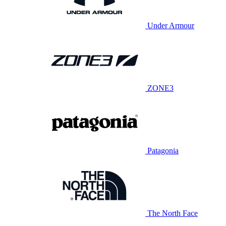
Under Armour
ZONE3
Patagonia
The North Face