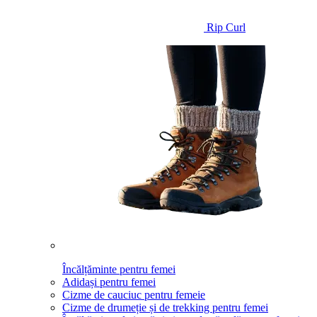
Rip Curl
Încălțăminte pentru femei
Adidași pentru femei
Cizme de cauciuc pentru femeie
Cizme de drumeție și de trekking pentru femei