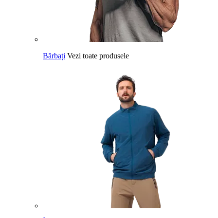
Bărbați
Vezi toate produsele