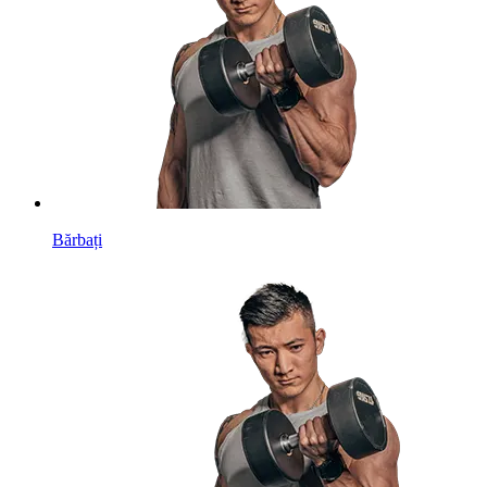
Bărbați