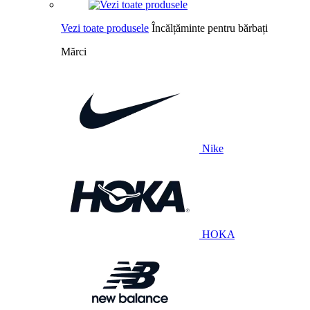
Vezi toate produsele
Încălțăminte pentru bărbați
Mărci
Nike
HOKA