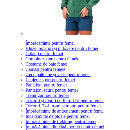
Îmbrăcăminte pentru femei
Bluze, polaruri și pulovere pentru femei
Colanți pentru femei
Combinezoane pentru femeie
Costume de baie femei
Cămăși pentru femeie
Geci, paltoane și veste pentru femei
Lenjerie sport pentru femei
Pantaloni pentru femei
Pantaloni scurți pentru femei
Treninguri pentru femei
Tricouri și topuri cu filtru UV pentru femei
Tricouri, T-shirt-uri și topuri pentru femei
Îmbrăcăminte de antrenament pentru femei
Încălțăminte de ploaie pentru femei
Îmbrăcăminte de trekking pentru femei
Îmbrăcăminte din lână merino pentru femei