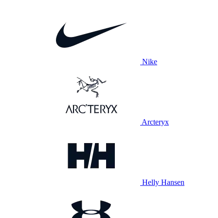
Nike
Arcteryx
Helly Hansen