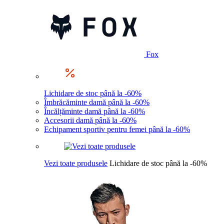
Fox
Lichidare de stoc până la -60%
Îmbrăcăminte damă până la -60%
Încălțăminte damă până la -60%
Accesorii damă până la -60%
Echipament sportiv pentru femei până la -60%
Vezi toate produsele
Lichidare de stoc până la -60%