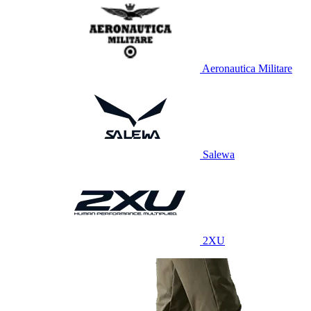
Aeronautica Militare
Salewa
2XU