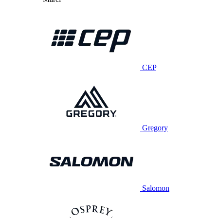
CEP
Gregory
Salomon