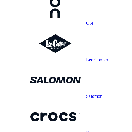
ON
Lee Cooper
Salomon