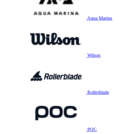
Aqua Marina
Wilson
Rollerblade
POC