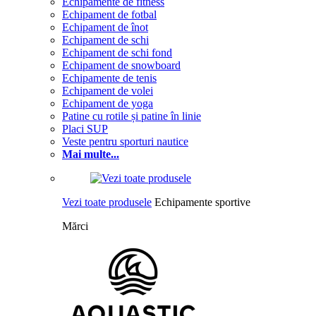
Echipamente de fitness
Echipament de fotbal
Echipament de înot
Echipament de schi
Echipament de schi fond
Echipament de snowboard
Echipamente de tenis
Echipament de volei
Echipament de yoga
Patine cu rotile și patine în linie
Placi SUP
Veste pentru sporturi nautice
Mai multe...
Vezi toate produsele
Echipamente sportive
Mărci