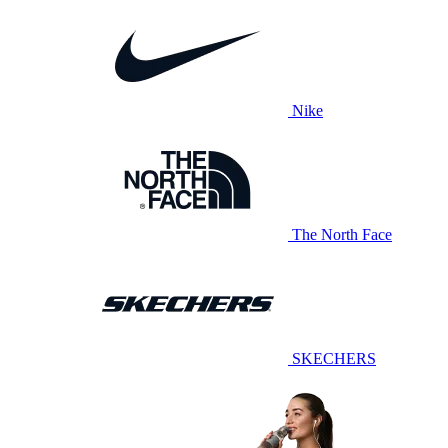
Nike
The North Face
SKECHERS