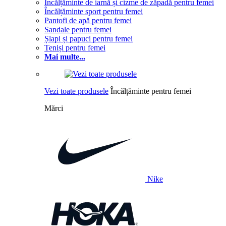
Încălțăminte de iarnă și cizme de zăpadă pentru femei
Încălțăminte sport pentru femei
Pantofi de apă pentru femei
Sandale pentru femei
Șlapi și papuci pentru femei
Teniși pentru femei
Mai multe...
Vezi toate produsele
Încălțăminte pentru femei
Mărci
Nike