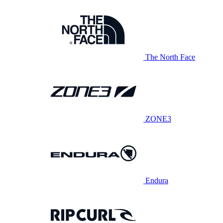
The North Face
ZONE3
Endura