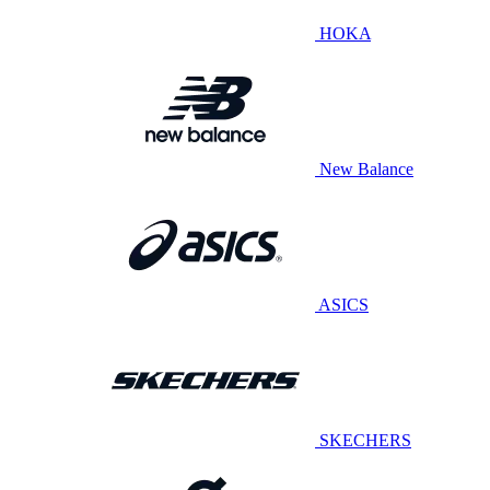
HOKA
New Balance
ASICS
SKECHERS