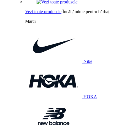
Vezi toate produsele
Încălțăminte pentru bărbați
Mărci
Nike
HOKA