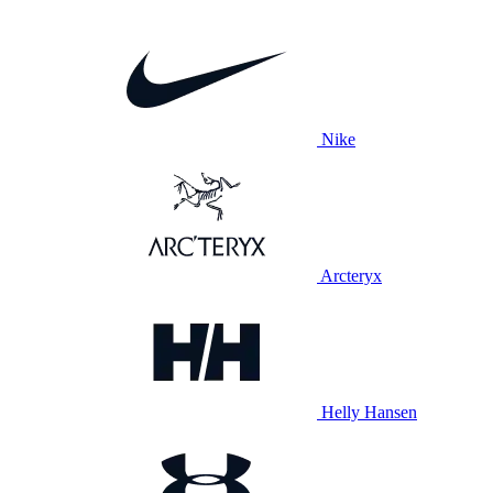
Nike
Arcteryx
Helly Hansen