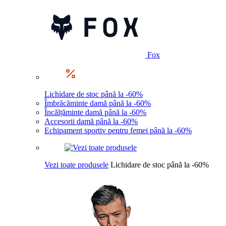
Fox
Lichidare de stoc până la -60%
Îmbrăcăminte damă până la -60%
Încălțăminte damă până la -60%
Accesorii damă până la -60%
Echipament sportiv pentru femei până la -60%
Vezi toate produsele
Lichidare de stoc până la -60%