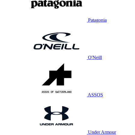
Patagonia
O'Neill
ASSOS
Under Armour