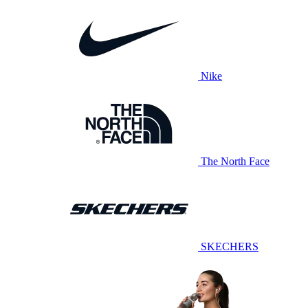
Nike
The North Face
SKECHERS