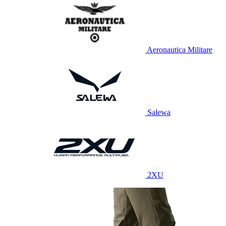
Aeronautica Militare
Salewa
2XU