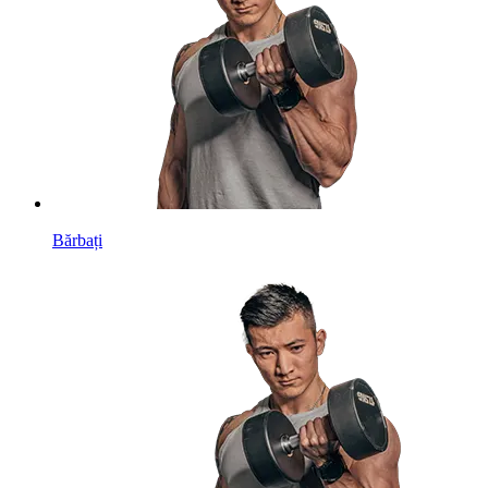
Bărbați