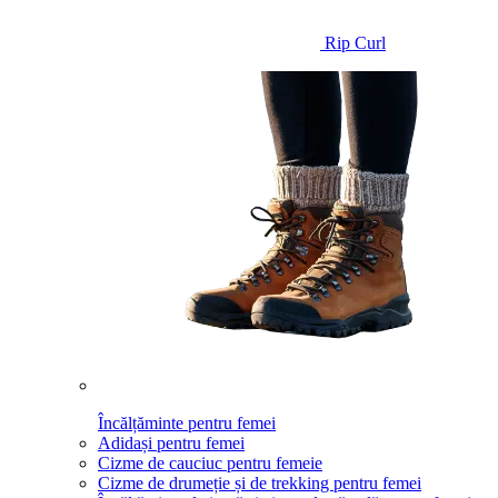
Rip Curl
Încălțăminte pentru femei
Adidași pentru femei
Cizme de cauciuc pentru femeie
Cizme de drumeție și de trekking pentru femei