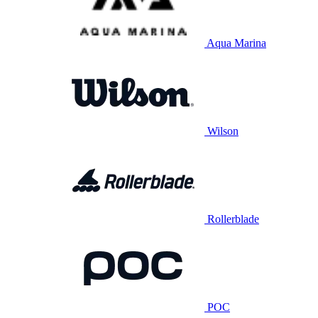
Aqua Marina
Wilson
Rollerblade
POC