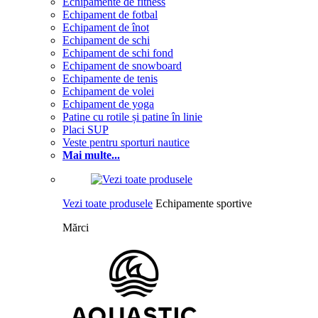
Echipamente de fitness
Echipament de fotbal
Echipament de înot
Echipament de schi
Echipament de schi fond
Echipament de snowboard
Echipamente de tenis
Echipament de volei
Echipament de yoga
Patine cu rotile și patine în linie
Placi SUP
Veste pentru sporturi nautice
Mai multe...
Vezi toate produsele
Echipamente sportive
Mărci