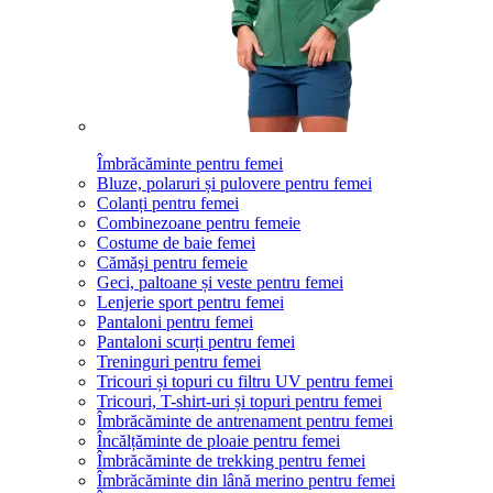
Îmbrăcăminte pentru femei
Bluze, polaruri și pulovere pentru femei
Colanți pentru femei
Combinezoane pentru femeie
Costume de baie femei
Cămăși pentru femeie
Geci, paltoane și veste pentru femei
Lenjerie sport pentru femei
Pantaloni pentru femei
Pantaloni scurți pentru femei
Treninguri pentru femei
Tricouri și topuri cu filtru UV pentru femei
Tricouri, T-shirt-uri și topuri pentru femei
Îmbrăcăminte de antrenament pentru femei
Încălțăminte de ploaie pentru femei
Îmbrăcăminte de trekking pentru femei
Îmbrăcăminte din lână merino pentru femei