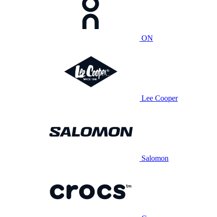
ON
Lee Cooper
Salomon