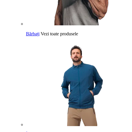
Bărbați
Vezi toate produsele