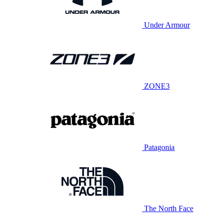
Under Armour
ZONE3
Patagonia
The North Face