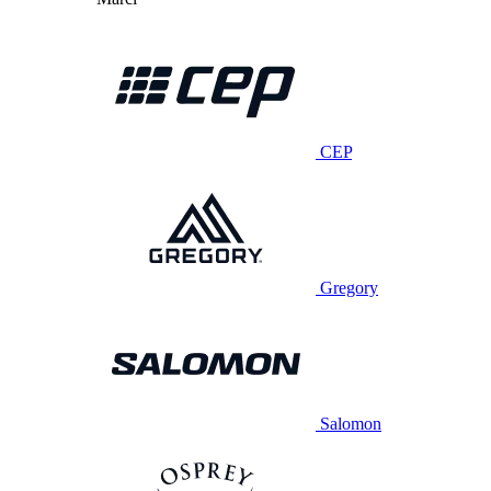
CEP
Gregory
Salomon