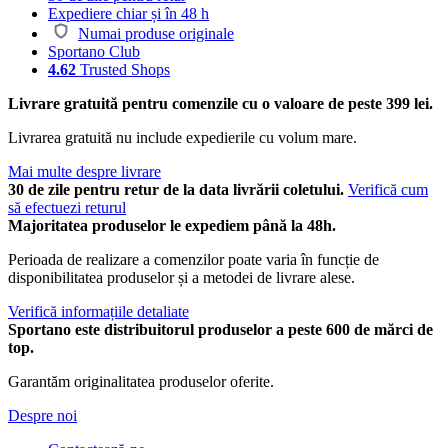
Expediere chiar și în 48 h
Numai produse originale
Sportano Club
4.62
Trusted Shops
Livrare gratuită pentru comenzile cu o valoare de peste 399 lei.
Livrarea gratuită nu include expedierile cu volum mare.
Mai multe despre livrare
30 de zile pentru retur de la data livrării coletului.
Verifică cum
să efectuezi returul
Majoritatea produselor le expediem până la 48h.
Perioada de realizare a comenzilor poate varia în funcție de
disponibilitatea produselor și a metodei de livrare alese.
Verifică informațiile detaliate
Sportano este distribuitorul produselor a peste 600 de mărci de
top.
Garantăm originalitatea produselor oferite.
Despre noi