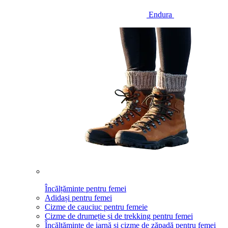
Endura
Încălțăminte pentru femei
Adidași pentru femei
Cizme de cauciuc pentru femeie
Cizme de drumeție și de trekking pentru femei
Încălțăminte de iarnă și cizme de zăpadă pentru femei