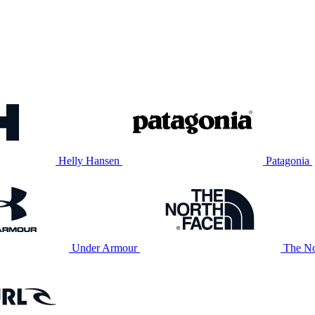
Helly Hansen
Patagonia
Under Armour
The No