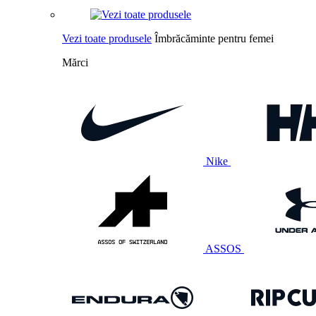
Vezi toate produsele
Îmbrăcăminte pentru femei
Mărci
Nike
ASSOS