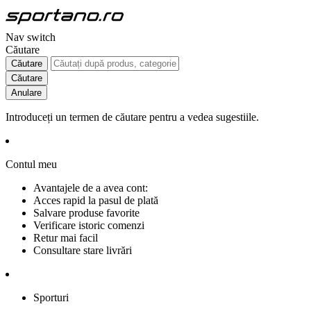
Nav switch
Căutare
Căutare
Căutare
Anulare
Introduceți un termen de căutare pentru a vedea sugestiile.
Contul meu
Avantajele de a avea cont:
Acces rapid la pasul de plată
Salvare produse favorite
Verificare istoric comenzi
Retur mai facil
Consultare stare livrări
Sporturi