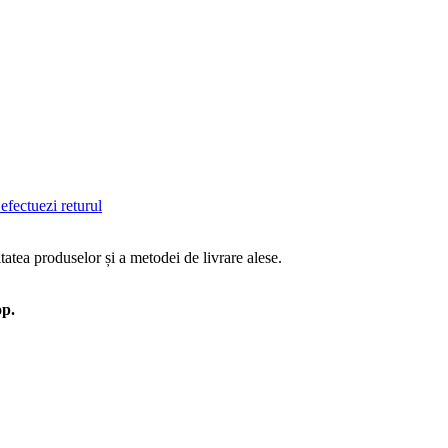
efectuezi returul
tatea produselor și a metodei de livrare alese.
op.