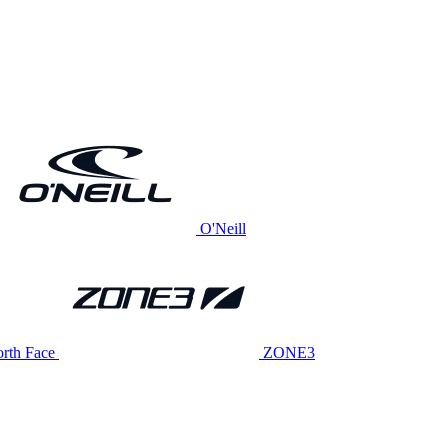
O'Neill
rth Face
ZONE3