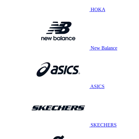
HOKA
New Balance
ASICS
SKECHERS