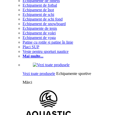
Echipamente de fitness
Echipament de fotbal
Echipament de înot
Echipament de schi
Echipament de schi fond
Echipament de snowboard
Echipamente de tenis
Echipament de volei
Echipament de yoga
Patine cu rotile și patine în linie
Placi SUP
Veste pentru sporturi nautice
Mai multe...
Vezi toate produsele
Echipamente sportive
Mărci