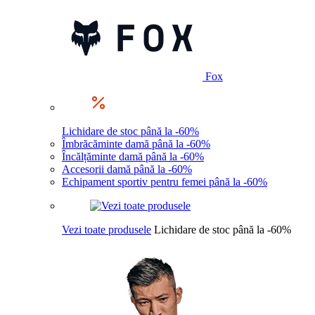
Fox
Lichidare de stoc până la -60%
Îmbrăcăminte damă până la -60%
Încălțăminte damă până la -60%
Accesorii damă până la -60%
Echipament sportiv pentru femei până la -60%
Vezi toate produsele
Lichidare de stoc până la -60%