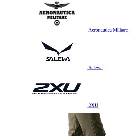
Aeronautica Militare
Salewa
2XU