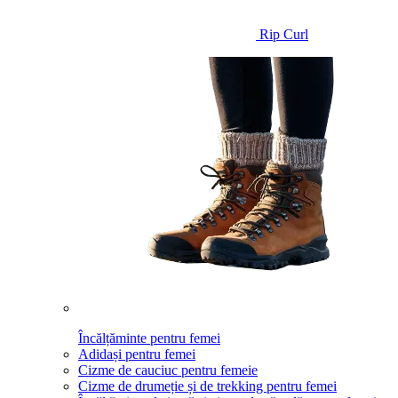
Rip Curl
Încălțăminte pentru femei
Adidași pentru femei
Cizme de cauciuc pentru femeie
Cizme de drumeție și de trekking pentru femei