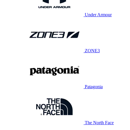
Under Armour
ZONE3
Patagonia
The North Face