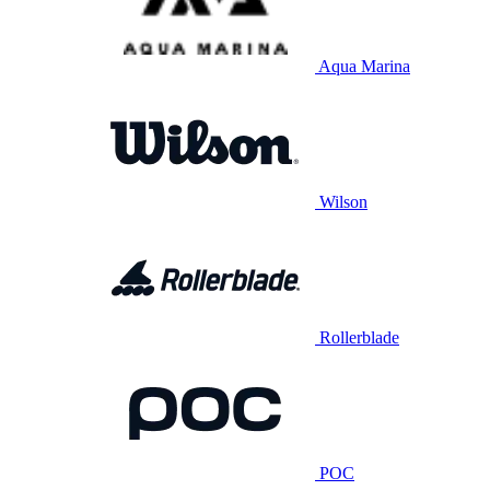
Aqua Marina
Wilson
Rollerblade
POC