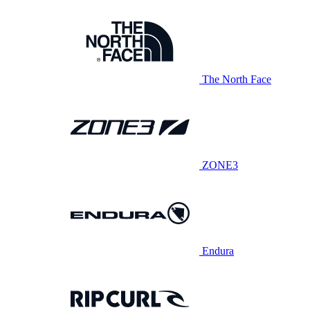
The North Face
ZONE3
Endura