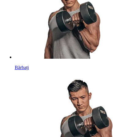
Bărbați