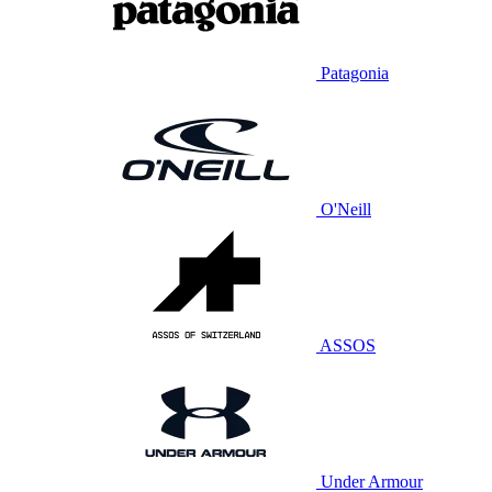
Patagonia
O'Neill
ASSOS
Under Armour