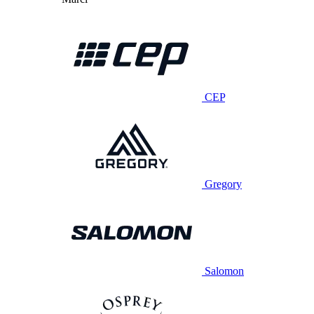
CEP
Gregory
Salomon