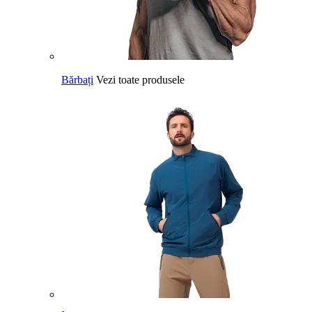
Bărbați
Vezi toate produsele