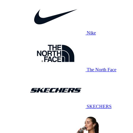
Nike
The North Face
SKECHERS