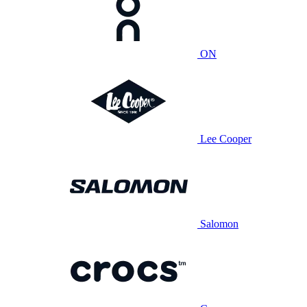
ON
Lee Cooper
Salomon