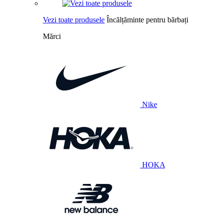
Vezi toate produsele
Încălțăminte pentru bărbați
Mărci
Nike
HOKA