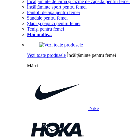
Încălțăminte de iarnă și cizme de zăpadă pentru femei
Încălțăminte sport pentru femei
Pantofi de apă pentru femei
Sandale pentru femei
Șlapi și papuci pentru femei
Teniși pentru femei
Mai multe...
Vezi toate produsele
Încălțăminte pentru femei
Mărci
Nike