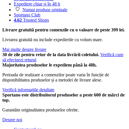
Expediere chiar și în 48 h
Numai produse originale
Sportano Club
4.62
Trusted Shops
Livrare gratuită pentru comenzile cu o valoare de peste 399 lei.
Livrarea gratuită nu include expedierile cu volum mare.
Mai multe despre livrare
30 de zile pentru retur de la data livrării coletului.
Verifică cum
să efectuezi returul
Majoritatea produselor le expediem până la 48h.
Perioada de realizare a comenzilor poate varia în funcție de
disponibilitatea produselor și a metodei de livrare alese.
Verifică informațiile detaliate
Sportano este distribuitorul produselor a peste 600 de mărci de
top.
Garantăm originalitatea produselor oferite.
Despre noi