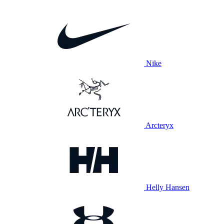
Nike
Arcteryx
Helly Hansen