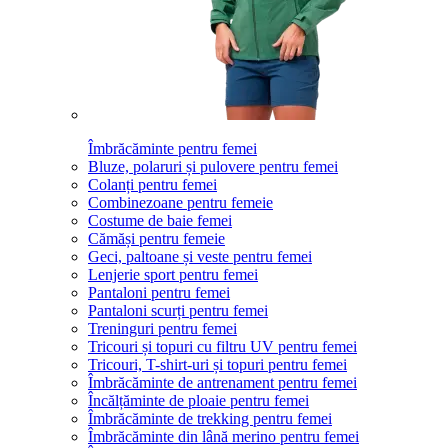
Îmbrăcăminte pentru femei
Bluze, polaruri și pulovere pentru femei
Colanți pentru femei
Combinezoane pentru femeie
Costume de baie femei
Cămăși pentru femeie
Geci, paltoane și veste pentru femei
Lenjerie sport pentru femei
Pantaloni pentru femei
Pantaloni scurți pentru femei
Treninguri pentru femei
Tricouri și topuri cu filtru UV pentru femei
Tricouri, T-shirt-uri și topuri pentru femei
Îmbrăcăminte de antrenament pentru femei
Încălțăminte de ploaie pentru femei
Îmbrăcăminte de trekking pentru femei
Îmbrăcăminte din lână merino pentru femei