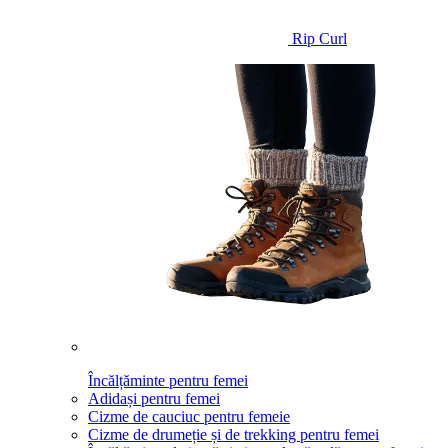
Rip Curl
Încălțăminte pentru femei
Adidași pentru femei
Cizme de cauciuc pentru femeie
Cizme de drumeție și de trekking pentru femei