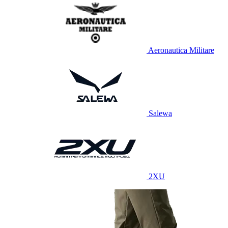
Aeronautica Militare
Salewa
2XU