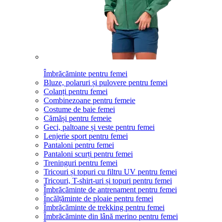
Îmbrăcăminte pentru femei
Bluze, polaruri și pulovere pentru femei
Colanți pentru femei
Combinezoane pentru femeie
Costume de baie femei
Cămăși pentru femeie
Geci, paltoane și veste pentru femei
Lenjerie sport pentru femei
Pantaloni pentru femei
Pantaloni scurți pentru femei
Treninguri pentru femei
Tricouri și topuri cu filtru UV pentru femei
Tricouri, T-shirt-uri și topuri pentru femei
Îmbrăcăminte de antrenament pentru femei
Încălțăminte de ploaie pentru femei
Îmbrăcăminte de trekking pentru femei
Îmbrăcăminte din lână merino pentru femei