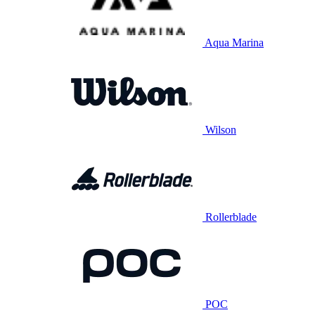
Aqua Marina
Wilson
Rollerblade
POC