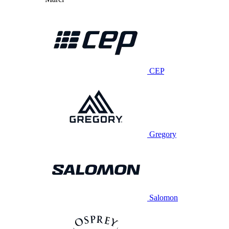
CEP
Gregory
Salomon