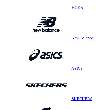
HOKA
New Balance
ASICS
SKECHERS