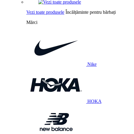
Vezi toate produsele
Încălțăminte pentru bărbați
Mărci
Nike
HOKA