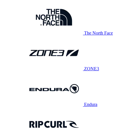
The North Face
ZONE3
Endura