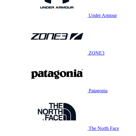
Under Armour
ZONE3
Patagonia
The North Face