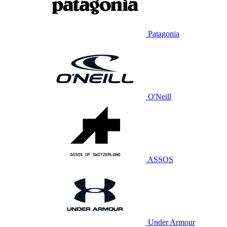
Patagonia
O'Neill
ASSOS
Under Armour