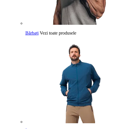
Bărbați
Vezi toate produsele