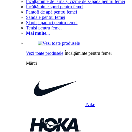
Încălțăminte de iarnă și cizme de zăpadă pentru femei
Încălțăminte sport pentru femei
Pantofi de apă pentru femei
Sandale pentru femei
Șlapi și papuci pentru femei
Teniși pentru femei
Mai multe...
Vezi toate produsele
Încălțăminte pentru femei
Mărci
Nike