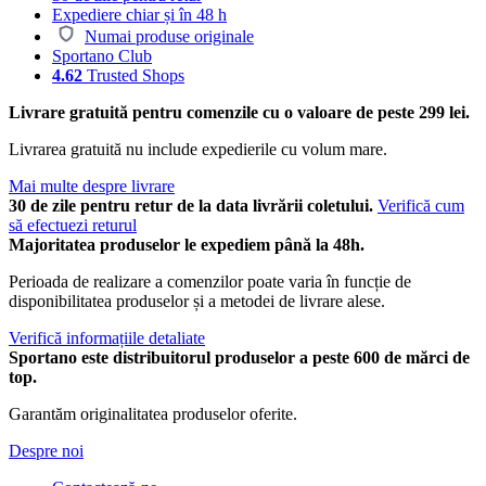
Expediere chiar și în 48 h
Numai produse originale
Sportano Club
4.62
Trusted Shops
Livrare gratuită pentru comenzile cu o valoare de peste 299 lei.
Livrarea gratuită nu include expedierile cu volum mare.
Mai multe despre livrare
30 de zile pentru retur de la data livrării coletului.
Verifică cum
să efectuezi returul
Majoritatea produselor le expediem până la 48h.
Perioada de realizare a comenzilor poate varia în funcție de
disponibilitatea produselor și a metodei de livrare alese.
Verifică informațiile detaliate
Sportano este distribuitorul produselor a peste 600 de mărci de
top.
Garantăm originalitatea produselor oferite.
Despre noi