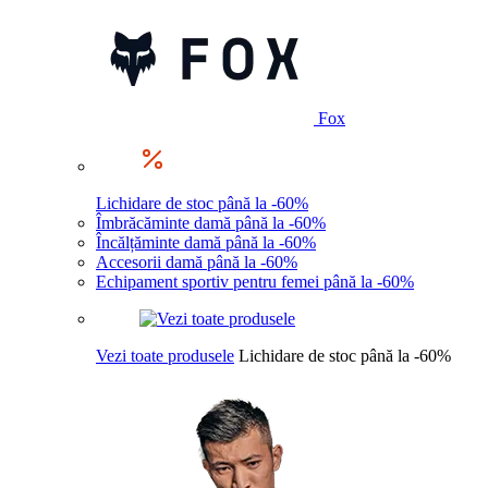
Fox
Lichidare de stoc până la -60%
Îmbrăcăminte damă până la -60%
Încălțăminte damă până la -60%
Accesorii damă până la -60%
Echipament sportiv pentru femei până la -60%
Vezi toate produsele
Lichidare de stoc până la -60%