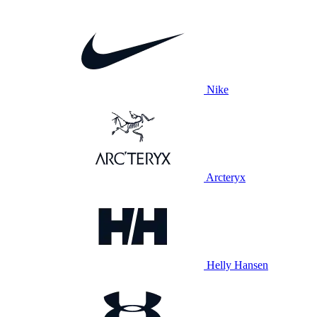
Nike
Arcteryx
Helly Hansen