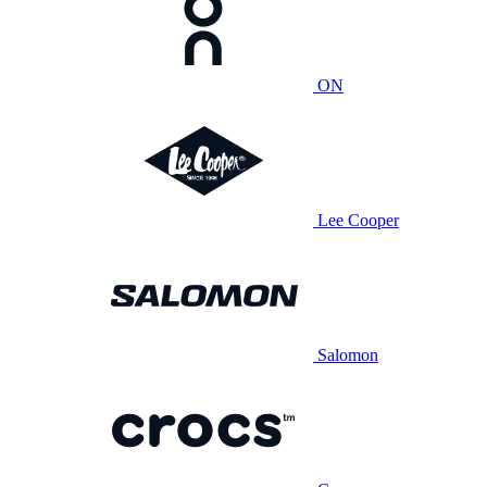
ON
Lee Cooper
Salomon