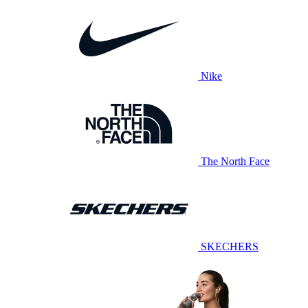
Nike
The North Face
SKECHERS