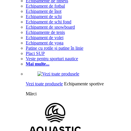
Echipamente de fitness
Echipament de fotbal
Echipament de înot
Echipament de schi
Echipament de schi fond
Echipament de snowboard
Echipamente de tenis
Echipament de volei
Echipament de yoga
Patine cu rotile și patine în linie
Placi SUP
Veste pentru sporturi nautice
Mai multe...
Vezi toate produsele
Echipamente sportive
Mărci