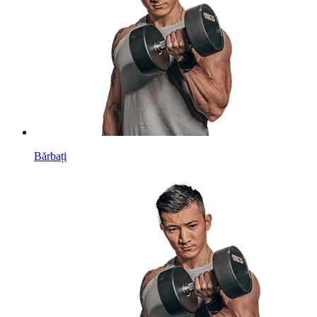
Bărbați