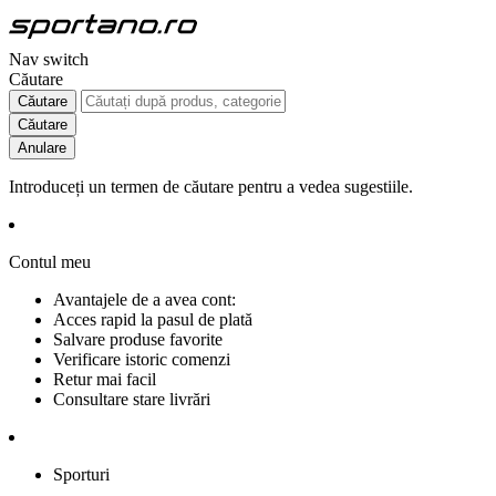
Nav switch
Căutare
Căutare
Căutare
Anulare
Introduceți un termen de căutare pentru a vedea sugestiile.
Contul meu
Avantajele de a avea cont:
Acces rapid la pasul de plată
Salvare produse favorite
Verificare istoric comenzi
Retur mai facil
Consultare stare livrări
Sporturi