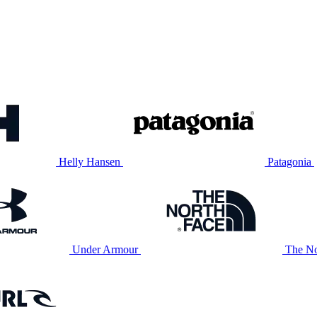
Helly Hansen
Patagonia
Under Armour
The No