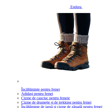
Endura
Încălțăminte pentru femei
Adidași pentru femei
Cizme de cauciuc pentru femeie
Cizme de drumeție și de trekking pentru femei
Încălțăminte de iarnă și cizme de zăpadă pentru femei