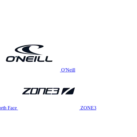
O'Neill
rth Face
ZONE3