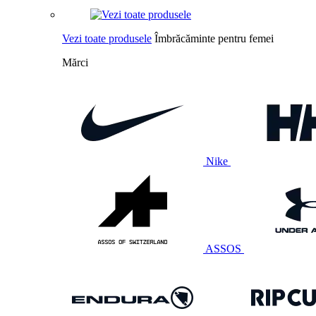
Vezi toate produsele
Îmbrăcăminte pentru femei
Mărci
Nike
ASSOS