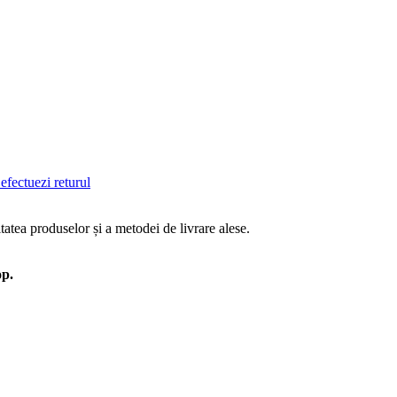
efectuezi returul
tatea produselor și a metodei de livrare alese.
op.