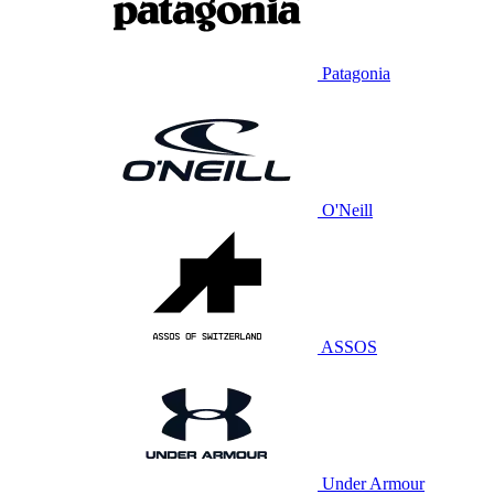
Patagonia
O'Neill
ASSOS
Under Armour