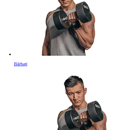
Bărbați