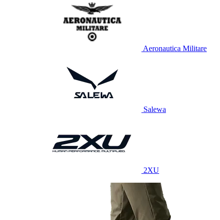
Aeronautica Militare
Salewa
2XU