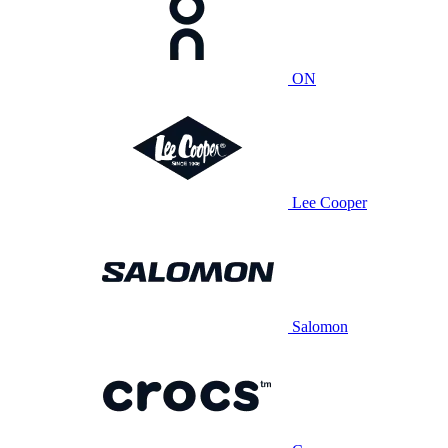
ON
Lee Cooper
Salomon