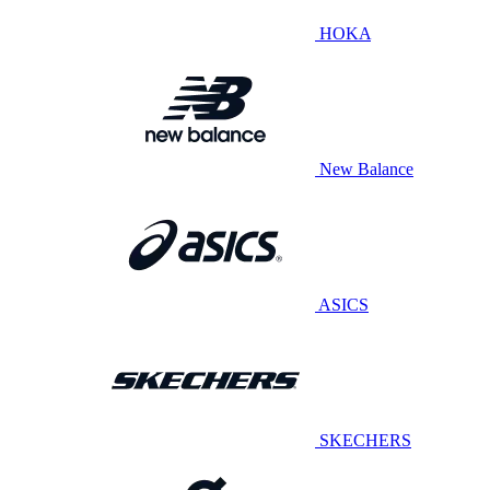
HOKA
New Balance
ASICS
SKECHERS