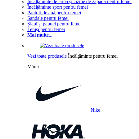
Încălțăminte de iarnă și cizme de zăpadă pentru femei
Încălțăminte sport pentru femei
Pantofi de apă pentru femei
Sandale pentru femei
Șlapi și papuci pentru femei
Teniși pentru femei
Mai multe...
Vezi toate produsele
Încălțăminte pentru femei
Mărci
Nike