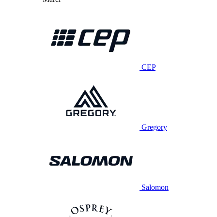
CEP
Gregory
Salomon