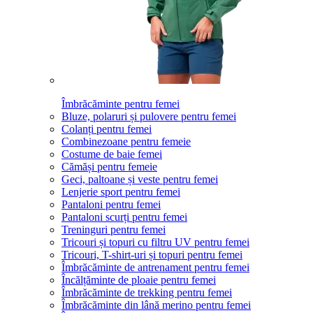
Îmbrăcăminte pentru femei
Bluze, polaruri și pulovere pentru femei
Colanți pentru femei
Combinezoane pentru femeie
Costume de baie femei
Cămăși pentru femeie
Geci, paltoane și veste pentru femei
Lenjerie sport pentru femei
Pantaloni pentru femei
Pantaloni scurți pentru femei
Treninguri pentru femei
Tricouri și topuri cu filtru UV pentru femei
Tricouri, T-shirt-uri și topuri pentru femei
Îmbrăcăminte de antrenament pentru femei
Încălțăminte de ploaie pentru femei
Îmbrăcăminte de trekking pentru femei
Îmbrăcăminte din lână merino pentru femei