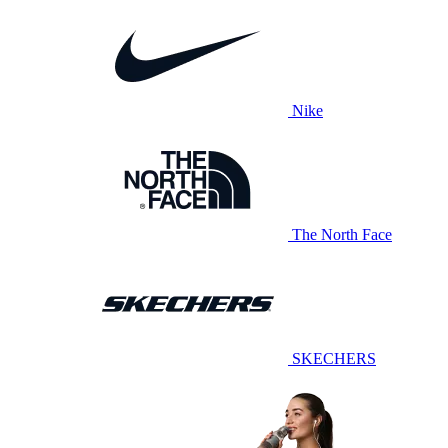
Nike
The North Face
SKECHERS