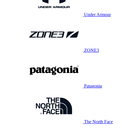
Under Armour
ZONE3
Patagonia
The North Face