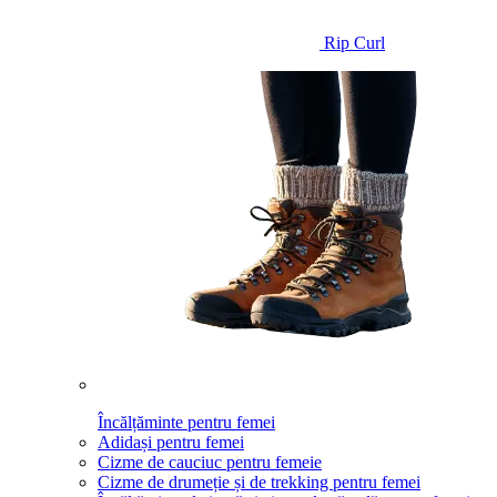
Rip Curl
Încălțăminte pentru femei
Adidași pentru femei
Cizme de cauciuc pentru femeie
Cizme de drumeție și de trekking pentru femei