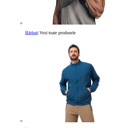
Bărbați
Vezi toate produsele