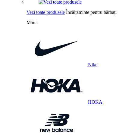
Vezi toate produsele
Încălțăminte pentru bărbați
Mărci
Nike
HOKA