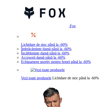
Fox
Lichidare de stoc până la -60%
Îmbrăcăminte damă până la -60%
Încălțăminte damă până la -60%
Accesorii damă până la -60%
Echipament sportiv pentru femei până la -60%
Vezi toate produsele
Lichidare de stoc până la -60%