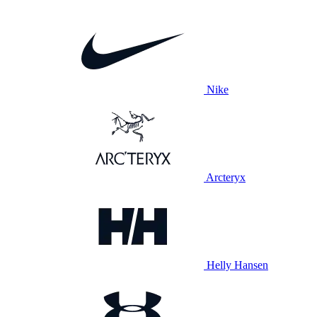
Nike
Arcteryx
Helly Hansen