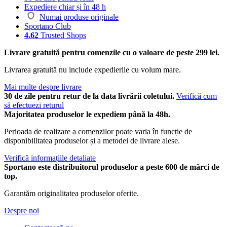
Expediere chiar și în 48 h
Numai produse originale
Sportano Club
4.62
Trusted Shops
Livrare gratuită pentru comenzile cu o valoare de peste 299 lei.
Livrarea gratuită nu include expedierile cu volum mare.
Mai multe despre livrare
30 de zile pentru retur de la data livrării coletului.
Verifică cum
să efectuezi returul
Majoritatea produselor le expediem până la 48h.
Perioada de realizare a comenzilor poate varia în funcție de
disponibilitatea produselor și a metodei de livrare alese.
Verifică informațiile detaliate
Sportano este distribuitorul produselor a peste 600 de mărci de
top.
Garantăm originalitatea produselor oferite.
Despre noi