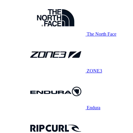
The North Face
ZONE3
Endura