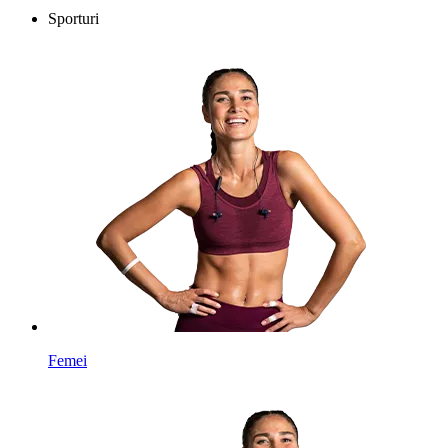
Sporturi
Femei